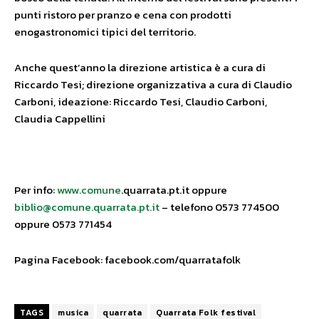
punti ristoro per pranzo e cena con prodotti
enogastronomici tipici del territorio.
Anche quest’anno la direzione artistica è a cura di
Riccardo Tesi; direzione organizzativa a cura di Claudio
Carboni, ideazione: Riccardo Tesi, Claudio Carboni,
Claudia Cappellini
Per info:
www.comune
.quarrata.pt.it oppure
biblio@comune.quarrata.pt.it
– telefono 0573 774500
oppure 0573 771454
Pagina Facebook: facebook.com/quarratafolk
TAGS
musica
quarrata
Quarrata Folk festival