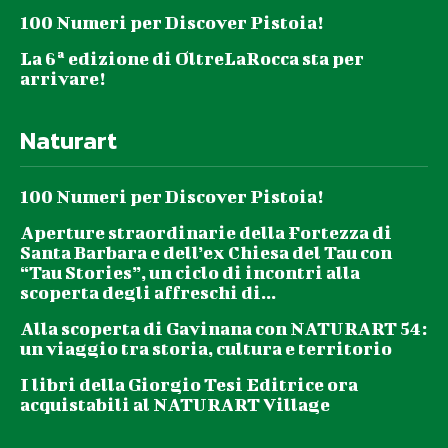
100 Numeri per Discover Pistoia!
La 6ª edizione di OltreLaRocca sta per
arrivare!
Naturart
100 Numeri per Discover Pistoia!
Aperture straordinarie della Fortezza di
Santa Barbara e dell’ex Chiesa del Tau con
“Tau Stories”, un ciclo di incontri alla
scoperta degli affreschi di...
Alla scoperta di Gavinana con NATURART 54:
un viaggio tra storia, cultura e territorio
I libri della Giorgio Tesi Editrice ora
acquistabili al NATURART Village