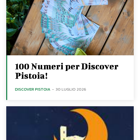
100 Numeri per Discover
Pistoia!
DISCOVER PISTOIA
-
30 LUGLIO 2026