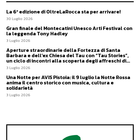
La 6ª edizione di OltreLaRocca sta per arrivare!
30 Luglio 2026
Gran finale del Montecatini Unesco Arti Festival con
la leggenda Tony Hadley
3 Luglio 2026
Aperture straordinarie della Fortezza di Santa
Barbara e dell’ex Chiesa del Tau con “Tau Stories”,
un ciclo di incontri alla scoperta degli affreschi di...
3 Luglio 2026
Una Notte per AVIS Pistoia: il 9 luglio la Notte Rossa
anima il centro storico con musica, cultura e
solidarietà
3 Luglio 2026