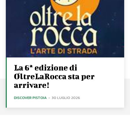
La 6ª edizione di
OltreLaRocca sta per
arrivare!
DISCOVER PISTOIA
-
30 LUGLIO 2026