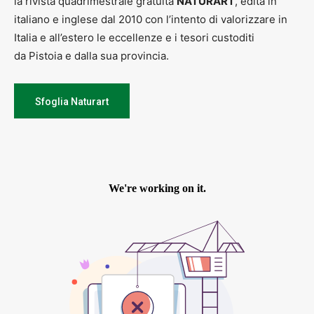
la rivista quadrimestrale gratuita
NATURART
, edita in
italiano e inglese dal 2010 con l’intento di valorizzare in
Italia e all’estero le eccellenze e i tesori custoditi
da Pistoia e dalla sua provincia.
Sfoglia Naturart