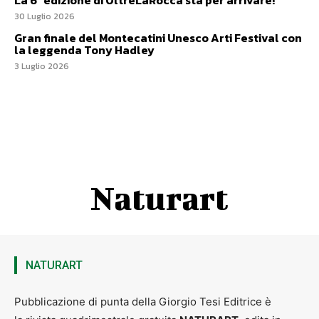
La 6ª edizione di OltreLaRocca sta per arrivare!
30 Luglio 2026
Gran finale del Montecatini Unesco Arti Festival con
la leggenda Tony Hadley
3 Luglio 2026
Naturart
NATURART
Pubblicazione di punta della Giorgio Tesi Editrice è