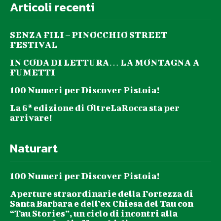
Articoli recenti
SENZA FILI – PINOCCHIO STREET
FESTIVAL
IN CODA DI LETTURA… LA MONTAGNA A
FUMETTI
100 Numeri per Discover Pistoia!
La 6ª edizione di OltreLaRocca sta per
arrivare!
Naturart
100 Numeri per Discover Pistoia!
Aperture straordinarie della Fortezza di
Santa Barbara e dell’ex Chiesa del Tau con
“Tau Stories”, un ciclo di incontri alla