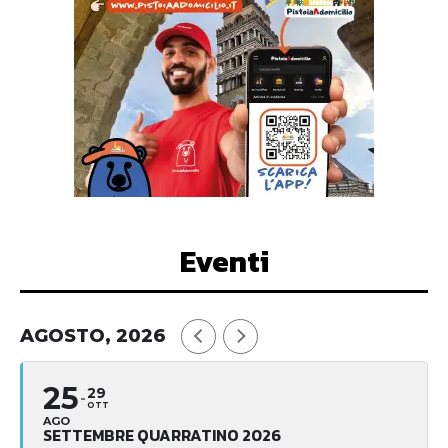
Eventi
AGOSTO, 2026
25
29
OTT
AGO
SETTEMBRE QUARRATINO 2026