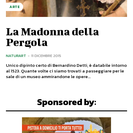
ARTE
La Madonna della
Pergola
NATURART
-
11 DICEMBRE 2015
Unico dipinto certo di Bernardino Detti, è databile intorno
al 1523. Quante volte ci siamo trovati a passeggiare per le
sale di un museo ammirandone le opere...
Sponsored by: