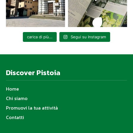
carica di più...
Segui su Instagram
Discover Pistoia
Home
Chi siamo
Promuovi la tua attività
Contatti