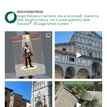
discoverpistoia
Scopri Pistoia e il territorio che la circonda
Eventi tra
città, borghi e natura. Vivi il cuore autentico della
Toscana
Leggi l’ultimo numero