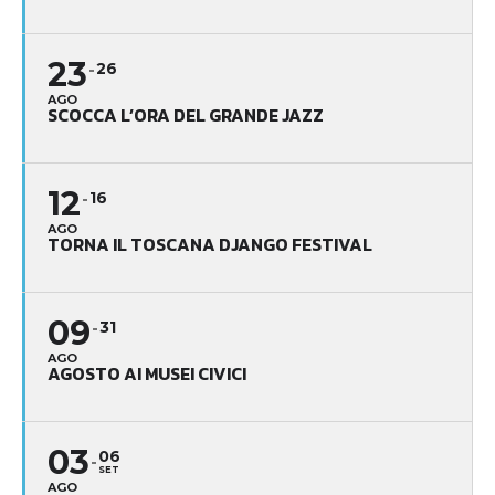
23
26
AGO
SCOCCA L’ORA DEL GRANDE JAZZ
12
16
AGO
TORNA IL TOSCANA DJANGO FESTIVAL
09
31
AGO
AGOSTO AI MUSEI CIVICI
03
06
SET
AGO