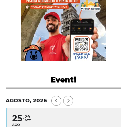
Eventi
AGOSTO, 2026
25
29
OTT
AGO