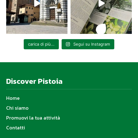
carica di più...
Segui su Instagram
Discover Pistoia
Home
Chi siamo
Promuovi la tua attività
Contatti