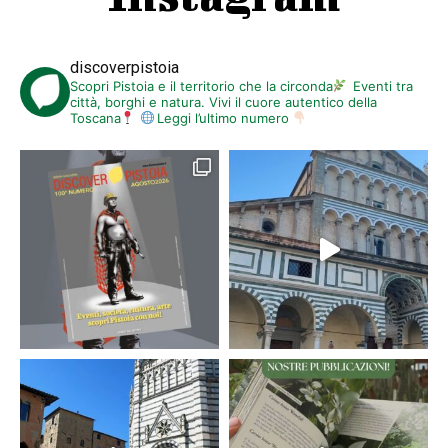
discoverpistoia
Scopri Pistoia e il territorio che la circonda
Eventi tra
città, borghi e natura. Vivi il cuore autentico della
Toscana
Leggi l’ultimo numero