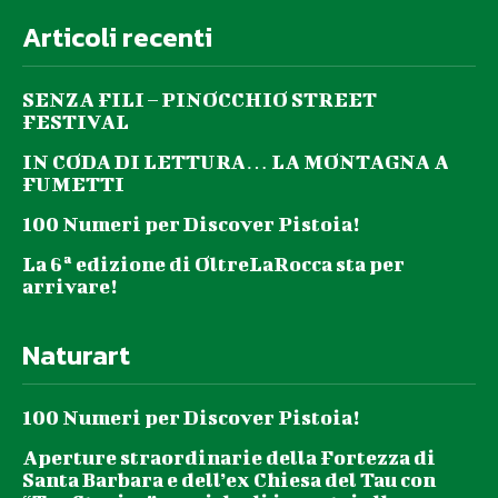
Articoli recenti
SENZA FILI – PINOCCHIO STREET
FESTIVAL
IN CODA DI LETTURA… LA MONTAGNA A
FUMETTI
100 Numeri per Discover Pistoia!
La 6ª edizione di OltreLaRocca sta per
arrivare!
Naturart
100 Numeri per Discover Pistoia!
Aperture straordinarie della Fortezza di
Santa Barbara e dell’ex Chiesa del Tau con