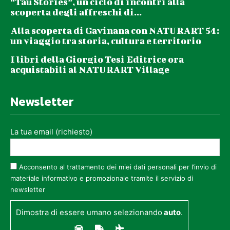
“Tau Stories”, un ciclo di incontri alla
scoperta degli affreschi di...
Alla scoperta di Gavinana con NATURART 54:
un viaggio tra storia, cultura e territorio
I libri della Giorgio Tesi Editrice ora
acquistabili al NATURART Village
Newsletter
La tua email (richiesto)
Acconsento al trattamento dei miei dati personali per l’invio di
materiale informativo e promozionale tramite il servizio di
newsletter
Dimostra di essere umano selezionando
auto
.