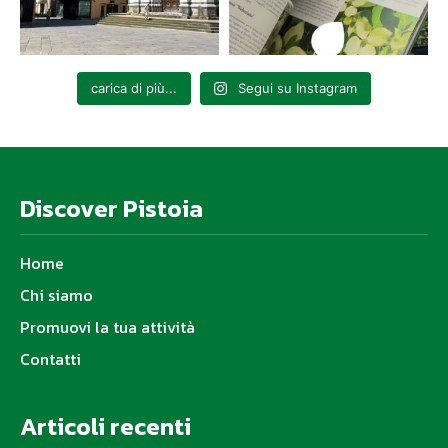
carica di più...
Segui su Instagram
Discover Pistoia
Home
Chi siamo
Promuovi la tua attività
Contatti
Articoli recenti