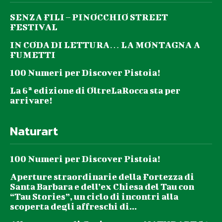
SENZA FILI – PINOCCHIO STREET
FESTIVAL
IN CODA DI LETTURA… LA MONTAGNA A
FUMETTI
100 Numeri per Discover Pistoia!
La 6ª edizione di OltreLaRocca sta per
arrivare!
Naturart
100 Numeri per Discover Pistoia!
Aperture straordinarie della Fortezza di
Santa Barbara e dell’ex Chiesa del Tau con
“Tau Stories”, un ciclo di incontri alla
scoperta degli affreschi di...