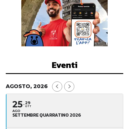
Eventi
AGOSTO, 2026
25
29
OTT
AGO
SETTEMBRE QUARRATINO 2026