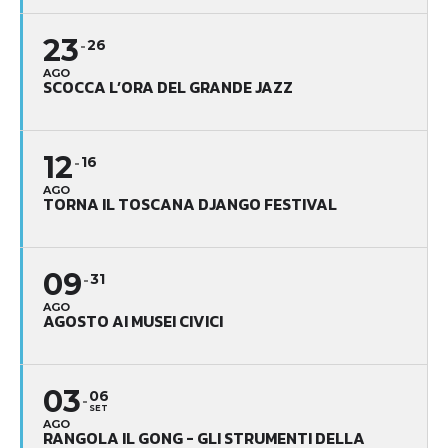
23
26
AGO
SCOCCA L’ORA DEL GRANDE JAZZ
12
16
AGO
TORNA IL TOSCANA DJANGO FESTIVAL
09
31
AGO
AGOSTO AI MUSEI CIVICI
03
06
SET
AGO
RANGOLA IL GONG - GLI STRUMENTI DELLA