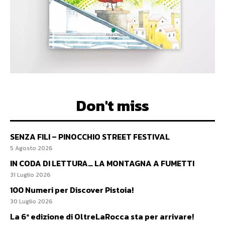
Don't miss
SENZA FILI – PINOCCHIO STREET FESTIVAL
5 Agosto 2026
IN CODA DI LETTURA… LA MONTAGNA A FUMETTI
31 Luglio 2026
100 Numeri per Discover Pistoia!
30 Luglio 2026
La 6ª edizione di OltreLaRocca sta per arrivare!