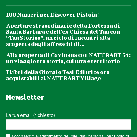
100 Numeri per Discover Pistoia!
Aperture straordinarie della Fortezza di
Santa Barbara e dell’ex Chiesa del Tau con
“Tau Stories”, un ciclo di incontri alla
scoperta degli affreschi di...
Alla scoperta di Gavinana con NATURART 54:
un viaggio tra storia, cultura e territorio
I libri della Giorgio Tesi Editrice ora
acquistabili al NATURART Village
Newsletter
La tua email (richiesto)
Acconsento al trattamento dei miei dati personali per l’invio di