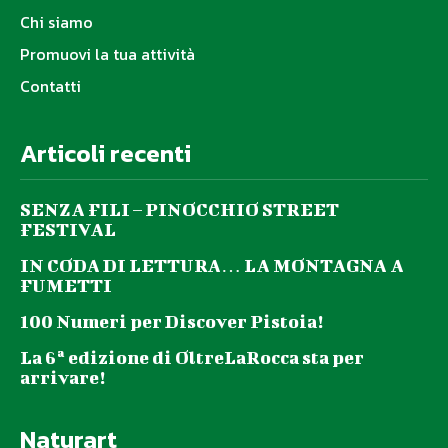
Chi siamo
Promuovi la tua attività
Contatti
Articoli recenti
SENZA FILI – PINOCCHIO STREET
FESTIVAL
IN CODA DI LETTURA… LA MONTAGNA A
FUMETTI
100 Numeri per Discover Pistoia!
La 6ª edizione di OltreLaRocca sta per
arrivare!
Naturart