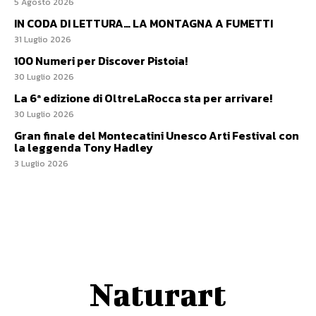
5 Agosto 2026
IN CODA DI LETTURA… LA MONTAGNA A FUMETTI
31 Luglio 2026
100 Numeri per Discover Pistoia!
30 Luglio 2026
La 6ª edizione di OltreLaRocca sta per arrivare!
30 Luglio 2026
Gran finale del Montecatini Unesco Arti Festival con
la leggenda Tony Hadley
3 Luglio 2026
Naturart