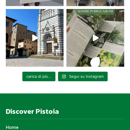
carica di più...
Segui su Instagram
Discover Pistoia
Home