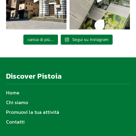
carica di più...
Segui su Instagram
Discover Pistoia
Home
Chi siamo
Promuovi la tua attività
Contatti