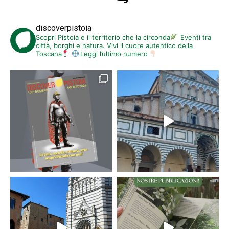
discoverpistoia
Scopri Pistoia e il territorio che la circonda
Eventi tra
città, borghi e natura. Vivi il cuore autentico della
Toscana
Leggi l’ultimo numero