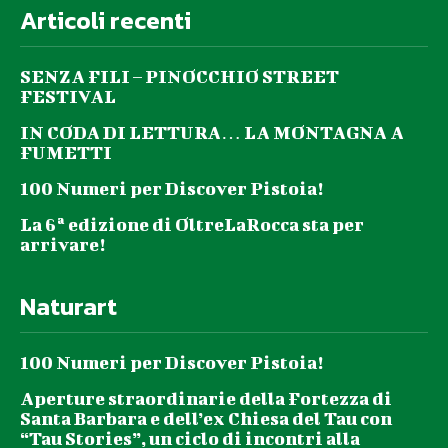
Articoli recenti
SENZA FILI – PINOCCHIO STREET
FESTIVAL
IN CODA DI LETTURA… LA MONTAGNA A
FUMETTI
100 Numeri per Discover Pistoia!
La 6ª edizione di OltreLaRocca sta per
arrivare!
Naturart
100 Numeri per Discover Pistoia!
Aperture straordinarie della Fortezza di
Santa Barbara e dell’ex Chiesa del Tau con
“Tau Stories”, un ciclo di incontri alla