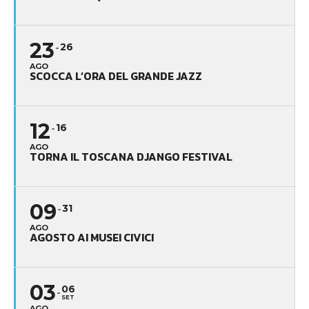
23
26
AGO
SCOCCA L’ORA DEL GRANDE JAZZ
12
16
AGO
TORNA IL TOSCANA DJANGO FESTIVAL
09
31
AGO
AGOSTO AI MUSEI CIVICI
03
06
SET
AGO