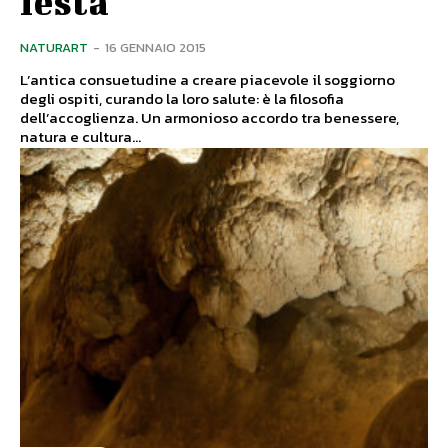
festa
NATURART
-
16 GENNAIO 2015
L’antica consuetudine a creare piacevole il soggiorno
degli ospiti, curando la loro salute: è la filosofia
dell’accoglienza. Un armonioso accordo tra benessere,
natura e cultura...