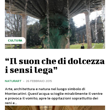
CULTURA
“Il suon che di dolcezza
i sensi lega”
NATURART
-
26 FEBBRAIO 2015
Arte, architettura e natura nel luogo simbolo di
Montecatini. Quest’acqua scioglie mirabilmente il ventre
e provoca il vomito; apre le oppilazioni soprattutto dei
reni e...