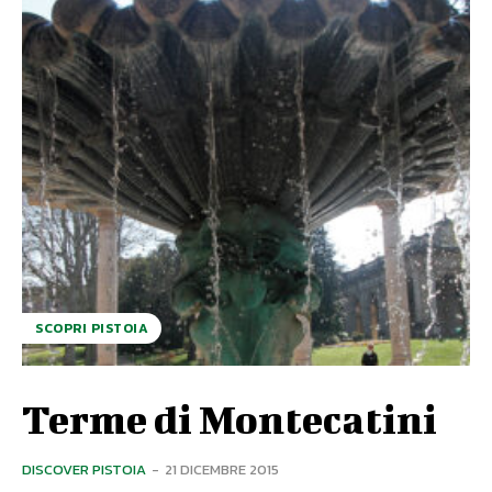
SCOPRI PISTOIA
Terme di Montecatini
DISCOVER PISTOIA
-
21 DICEMBRE 2015