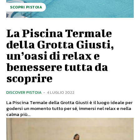
SCOPRI PISTOIA
La Piscina Termale
della Grotta Giusti,
un’oasi di relax e
benessere tutta da
scoprire
DISCOVER PISTOIA
-
4 LUGLIO 2022
La Piscina Termale della Grotta Giusti è il luogo ideale per
godersi un momento tutto per sé, immersi nel relax e nella
calma più...