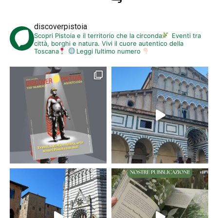
discoverpistoia
Scopri Pistoia e il territorio che la circonda
Eventi tra
città, borghi e natura. Vivi il cuore autentico della
Toscana
Leggi l’ultimo numero