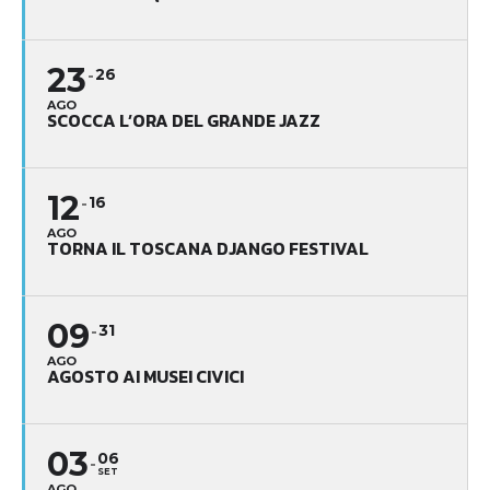
23
26
AGO
SCOCCA L’ORA DEL GRANDE JAZZ
12
16
AGO
TORNA IL TOSCANA DJANGO FESTIVAL
09
31
AGO
AGOSTO AI MUSEI CIVICI
03
06
SET
AGO