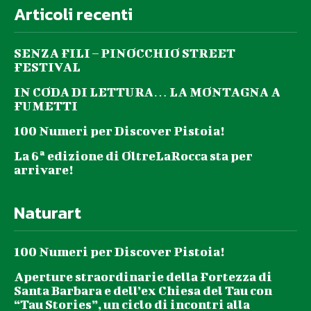
Articoli recenti
SENZA FILI – PINOCCHIO STREET
FESTIVAL
IN CODA DI LETTURA… LA MONTAGNA A
FUMETTI
100 Numeri per Discover Pistoia!
La 6ª edizione di OltreLaRocca sta per
arrivare!
Naturart
100 Numeri per Discover Pistoia!
Aperture straordinarie della Fortezza di
Santa Barbara e dell’ex Chiesa del Tau con
“Tau Stories”, un ciclo di incontri alla