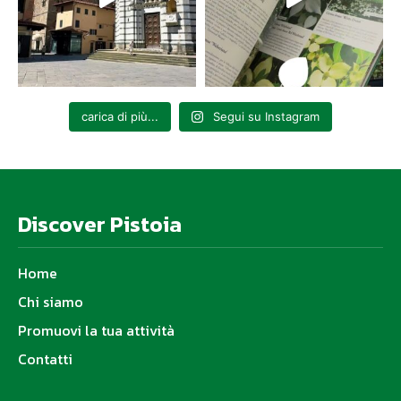
carica di più...
Segui su Instagram
Discover Pistoia
Home
Chi siamo
Promuovi la tua attività
Contatti