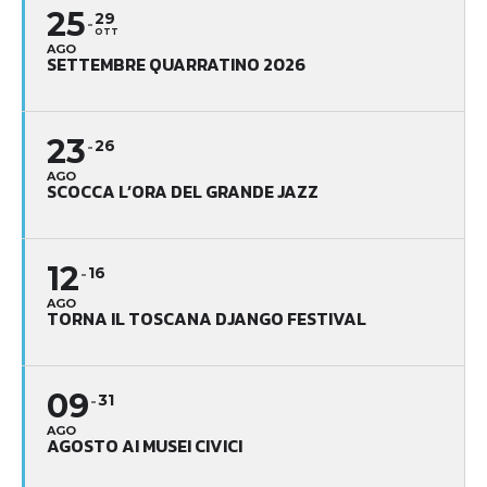
25
29
OTT
AGO
SETTEMBRE QUARRATINO 2026
23
26
AGO
SCOCCA L’ORA DEL GRANDE JAZZ
12
16
AGO
TORNA IL TOSCANA DJANGO FESTIVAL
09
31
AGO
AGOSTO AI MUSEI CIVICI