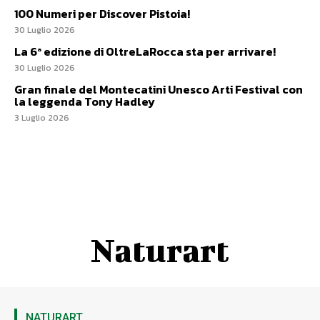
100 Numeri per Discover Pistoia!
30 Luglio 2026
La 6ª edizione di OltreLaRocca sta per arrivare!
30 Luglio 2026
Gran finale del Montecatini Unesco Arti Festival con
la leggenda Tony Hadley
3 Luglio 2026
Naturart
NATURART