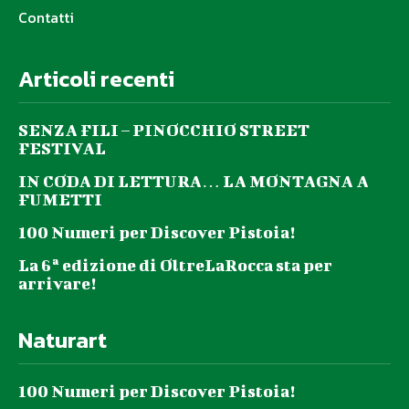
Contatti
Articoli recenti
SENZA FILI – PINOCCHIO STREET
FESTIVAL
IN CODA DI LETTURA… LA MONTAGNA A
FUMETTI
100 Numeri per Discover Pistoia!
La 6ª edizione di OltreLaRocca sta per
arrivare!
Naturart
100 Numeri per Discover Pistoia!