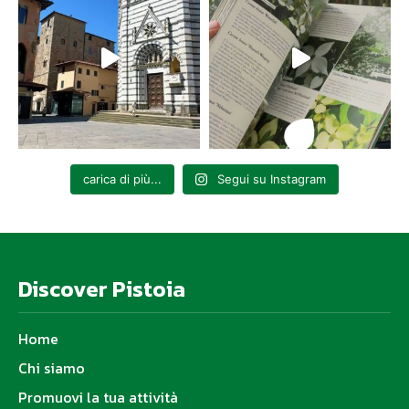
carica di più...
Segui su Instagram
Discover Pistoia
Home
Chi siamo
Promuovi la tua attività