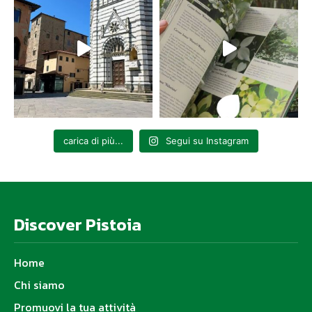
carica di più...
Segui su Instagram
Discover Pistoia
Home
Chi siamo
Promuovi la tua attività