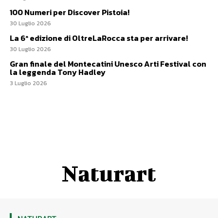
100 Numeri per Discover Pistoia!
30 Luglio 2026
La 6ª edizione di OltreLaRocca sta per arrivare!
30 Luglio 2026
Gran finale del Montecatini Unesco Arti Festival con
la leggenda Tony Hadley
3 Luglio 2026
Naturart