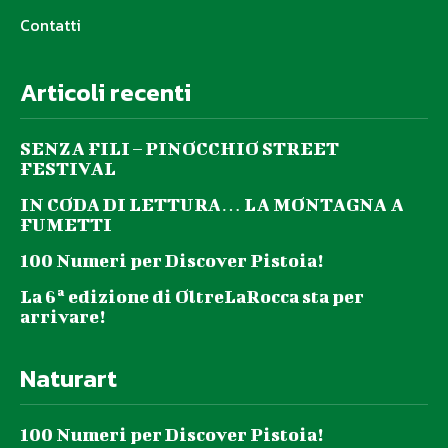
Contatti
Articoli recenti
SENZA FILI – PINOCCHIO STREET
FESTIVAL
IN CODA DI LETTURA… LA MONTAGNA A
FUMETTI
100 Numeri per Discover Pistoia!
La 6ª edizione di OltreLaRocca sta per
arrivare!
Naturart
100 Numeri per Discover Pistoia!