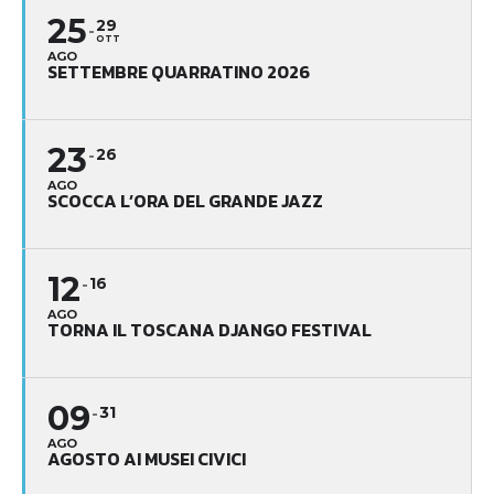
25
29
OTT
AGO
SETTEMBRE QUARRATINO 2026
23
26
AGO
SCOCCA L’ORA DEL GRANDE JAZZ
12
16
AGO
TORNA IL TOSCANA DJANGO FESTIVAL
09
31
AGO
AGOSTO AI MUSEI CIVICI