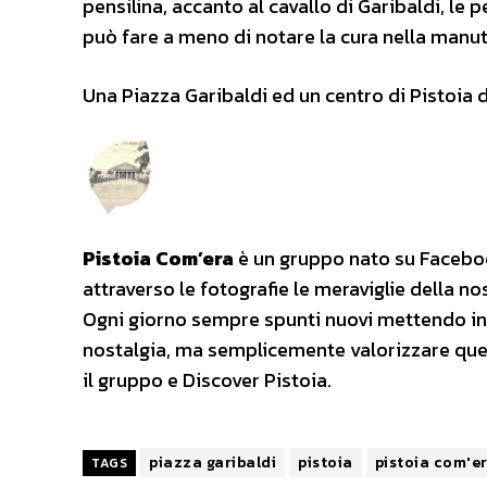
pensilina, accanto al cavallo di Garibaldi, le 
può fare a meno di notare la cura nella manut
Una Piazza Garibaldi ed un centro di Pistoia da
Pistoia Com’era
è un gruppo nato su Facebook
attraverso le fotografie le meraviglie della n
Ogni giorno sempre spunti nuovi mettendo in 
nostalgia, ma semplicemente valorizzare quello
il gruppo e Discover Pistoia.
piazza garibaldi
pistoia
pistoia com'e
TAGS