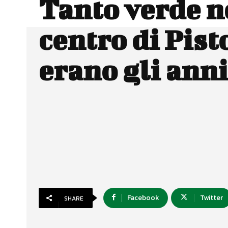
Tanto verde n
centro di Pist
erano gli anni
Facebook
Twitter
SHARE