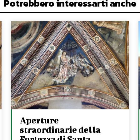
Potrebbero interessarti anche
Aperture
straordinarie della
Fortezza di Santa