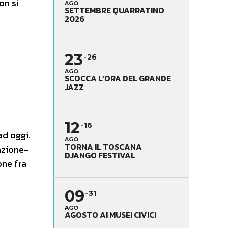
on si
AGO
SETTEMBRE QUARRATINO
2026
23
26
AGO
SCOCCA L’ORA DEL GRANDE
JAZZ
12
16
ad oggi.
AGO
TORNA IL TOSCANA
azione-
DJANGO FESTIVAL
one fra
09
31
AGO
AGOSTO AI MUSEI CIVICI