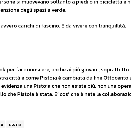
persone si muovevano soltanto a piedi o in bicicletta e n
enzione degli spazi a verde.
vvero carichi di fascino. E da vivere con tranquillità.
 per far conoscere, anche ai più giovani, soprattutto
ostra città e come Pistoia è cambiata da fine Ottocento 
evidenza una Pistoia che non esiste più: non una oper
 che Pistoia è stata. E’ così che è nata la collaborazi
ra
storia