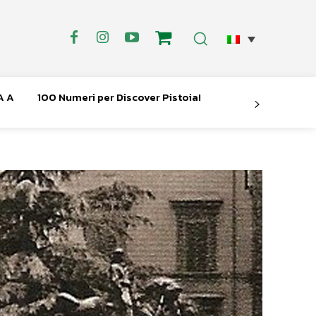
A A
100 Numeri per Discover Pistoia!