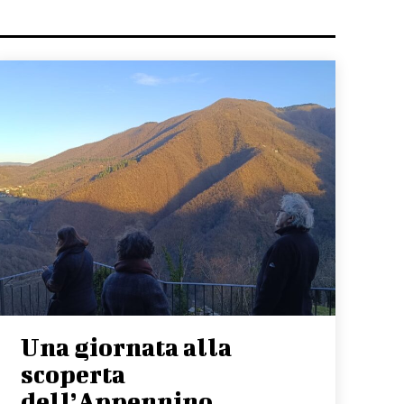
Una giornata alla
scoperta
dell’Appennino