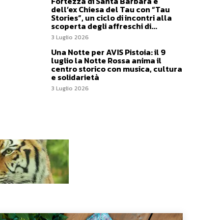
Fortezza di Santa Barbara e
dell’ex Chiesa del Tau con “Tau
Stories”, un ciclo di incontri alla
scoperta degli affreschi di...
3 Luglio 2026
Una Notte per AVIS Pistoia: il 9
luglio la Notte Rossa anima il
centro storico con musica, cultura
e solidarietà
3 Luglio 2026