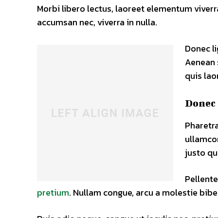
Morbi libero lectus, laoreet elementum viverra
accumsan nec, viverra in nulla.
Donec li
Aenean s
quis lao
Donec 
Pharetra
ullamco
justo qu
Pellente
pretium
. Nullam congue, arcu a molestie bibe