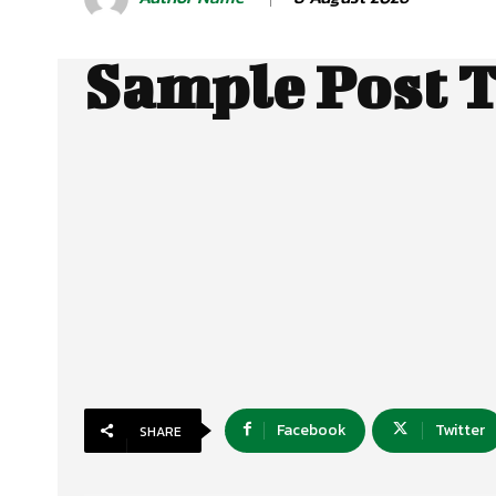
Sample Post T
Facebook
Twitter
SHARE