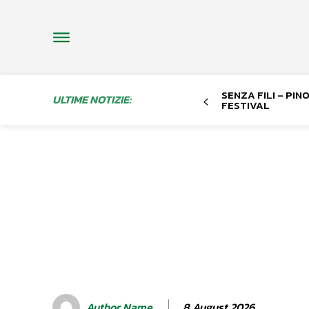
SENZA FILI – PI
ULTIME NOTIZIE:
FESTIVAL
8 August 2026
Author Name