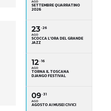
AGO
SETTEMBRE QUARRATINO
2026
23
26
AGO
SCOCCA L’ORA DEL GRANDE
JAZZ
12
16
AGO
TORNA IL TOSCANA
DJANGO FESTIVAL
09
31
AGO
AGOSTO AI MUSEI CIVICI