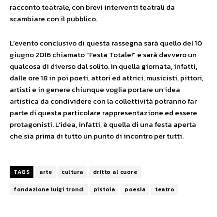
racconto teatrale, con brevi interventi teatrali da
scambiare con il pubblico.
L’evento conclusivo di questa rassegna sarà quello del 10
giugno 2016 chiamato “Festa Totale!” e sarà davvero un
qualcosa di diverso dal solito. In quella giornata, infatti,
dalle ore 18 in poi poeti, attori ed attrici, musicisti, pittori,
artisti e in genere chiunque voglia portare un’idea
artistica da condividere con la collettività potranno far
parte di questa particolare rappresentazione ed essere
protagonisti. L’idea, infatti, è quella di una festa aperta
che sia prima di tutto un punto di incontro per tutti.
TAGS
arte
cultura
dritto al cuore
fondazione luigi tronci
pistoia
poesia
teatro