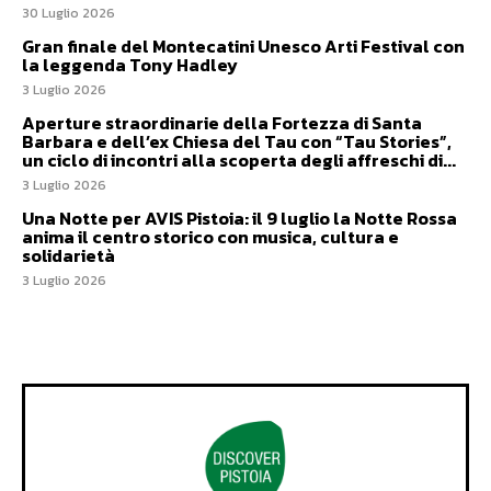
30 Luglio 2026
Gran finale del Montecatini Unesco Arti Festival con
la leggenda Tony Hadley
3 Luglio 2026
Aperture straordinarie della Fortezza di Santa
Barbara e dell’ex Chiesa del Tau con “Tau Stories”,
un ciclo di incontri alla scoperta degli affreschi di...
3 Luglio 2026
Una Notte per AVIS Pistoia: il 9 luglio la Notte Rossa
anima il centro storico con musica, cultura e
solidarietà
3 Luglio 2026