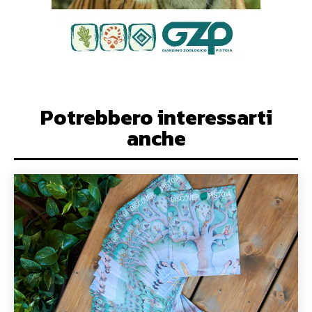
Potrebbero interessarti
anche