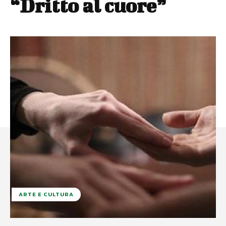
“Dritto al cuore”
ARTE E CULTURA