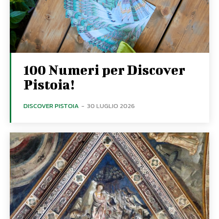
100 Numeri per Discover
Pistoia!
DISCOVER PISTOIA
-
30 LUGLIO 2026