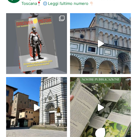
Toscana
Leggi l’ultimo numero