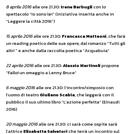
8 aprile 2016
alle ore 21.30:
Irene Barbugli
con lo
spettacolo “Io sono lei” (iniziativa inserita anche in
“Leggere la città 2016”)
15 aprile 2016
alle ore 21.30:
Francesca Matteoni
, che farà
un reading poetico delle sue opere, dal romanzo “Tutti gli
altri ” e anche dalla raccolta poetica “Acquabuia”
22 aprile 2016
alle ore 21.30:
Alessio Martinoli
propone
“Fallo! un omaggio a Lenny Bruce”
6 maggio 2016
alle ore 21.30: l’incontro/simposio con
l’uomo di teatro
Giuliano Scabia
, che leggerà con il
pubblico il suo ultimo libro “L’azione perfetta” (Einaudi
2016)
20 maggio 2016
alle ore 21.30: ci sarà come ospite sarà
l’attrice
Elisabetta Salvatori
che terrà un incontro sul