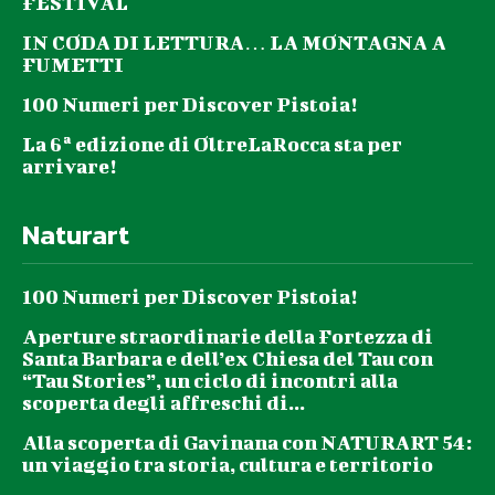
FESTIVAL
IN CODA DI LETTURA… LA MONTAGNA A
FUMETTI
100 Numeri per Discover Pistoia!
La 6ª edizione di OltreLaRocca sta per
arrivare!
Naturart
100 Numeri per Discover Pistoia!
Aperture straordinarie della Fortezza di
Santa Barbara e dell’ex Chiesa del Tau con
“Tau Stories”, un ciclo di incontri alla
scoperta degli affreschi di...
Alla scoperta di Gavinana con NATURART 54:
un viaggio tra storia, cultura e territorio