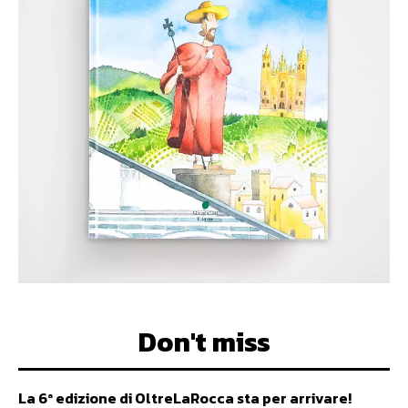
Don't miss
La 6ª edizione di OltreLaRocca sta per arrivare!