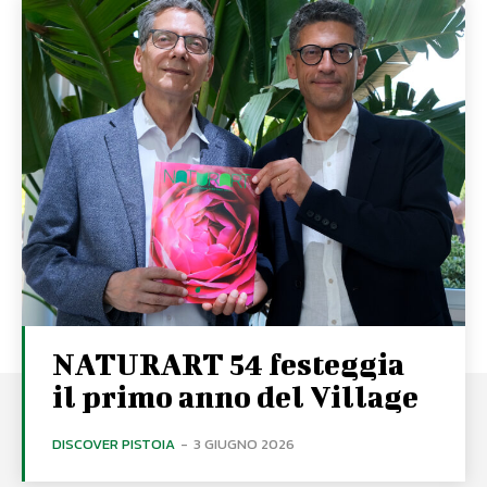
NATURART 54 festeggia
il primo anno del Village
DISCOVER PISTOIA
-
3 GIUGNO 2026