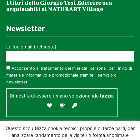
I libri della Giorgio Tesi Editrice ora
acquistabili al NATURART Village
Newsletter
La tua email (richiesto)
Acconsento al trattamento dei miei dati personali per l’invio di
materiale informativo e promozionale tramite il servizio di
newsletter
Dimostra di essere umano selezionando
tazza
.
Questo sito utilizza cookie tecnici, propri e di terze parti, per
analizzare l’andamento delle visite (in forma anonima e