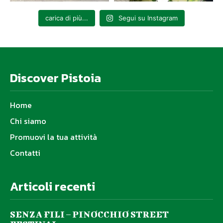
carica di più...
Segui su Instagram
Discover Pistoia
Home
Chi siamo
Promuovi la tua attività
Contatti
Articoli recenti
SENZA FILI – PINOCCHIO STREET