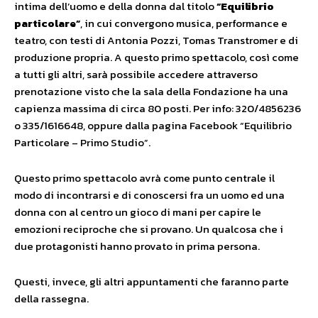
intima dell’uomo e della donna dal titolo
“Equilibrio
particolare”
, in cui convergono musica, performance e
teatro, con testi di Antonia Pozzi, Tomas Transtromer e di
produzione propria. A questo primo spettacolo, così come
a tutti gli altri, sarà possibile accedere attraverso
prenotazione visto che la sala della Fondazione ha una
capienza massima di circa 80 posti. Per info: 320/4856236
o 335/1616648, oppure dalla pagina Facebook “Equilibrio
Particolare – Primo Studio”.
Questo primo spettacolo avrà come punto centrale il
modo di incontrarsi e di conoscersi fra un uomo ed una
donna con al centro un gioco di mani per capire le
emozioni reciproche che si provano. Un qualcosa che i
due protagonisti hanno provato in prima persona.
Questi, invece, gli altri appuntamenti che faranno parte
della rassegna.