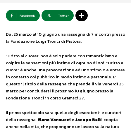
Facebook
Twitter
Dal 25 marzo al 10 giugno una rassegna di 7 incontri presso
la Fondazione Luigi Tronci di Pistoia.
“Dritto al cuore!” non è solo parlare con romanticismo e
colpire le sensazioni più intime di ognuno di noi. “Dritto al
cuore” è anche una provocazione ed uno stimolo a entrare
in contatto col pubblico in modo intimo e personale. E’
questo il titolo della rassegna che prende il via venerdì 25
marzo per concludersi il prossimo 10 giugno presso la
Fondazione Tronci in corso Gramsci 37.
Il primo spettacolo sarà quello degli esordienti e curatori
della rassegna,
Elena Vannucci
e
Jacopo Belli
, coppia
anche nella vita, che propongono un lavoro sulla natura