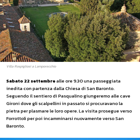
Villa Rospigliosi a Lamporecchio
Sabato 22 settembre
alle ore 9.30 una passeggiata
inedita con partenza dalla Chiesa di San Baronto.
Seguendo il sentiero di Pasqualino giungeremo alle cave
Gironi dove gli scalpellini in passato si procuravano la
pietra per plasmare le loro opere. La visita prosegue verso
Forrottoli per poi incamminarsi nuovamente verso San
Baronto.