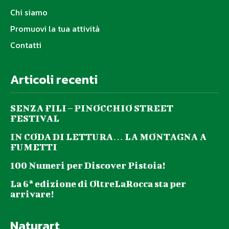
Chi siamo
Promuovi la tua attività
Contatti
Articoli recenti
SENZA FILI – PINOCCHIO STREET
FESTIVAL
IN CODA DI LETTURA… LA MONTAGNA A
FUMETTI
100 Numeri per Discover Pistoia!
La 6ª edizione di OltreLaRocca sta per
arrivare!
Naturart