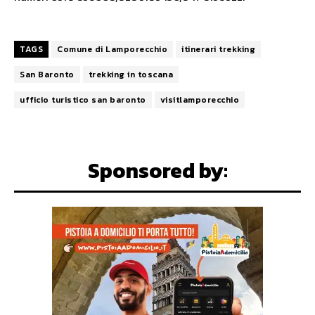
TAGS
Comune di Lamporecchio
itinerari trekking
San Baronto
trekking in toscana
ufficio turistico san baronto
visitlamporecchio
Sponsored by: