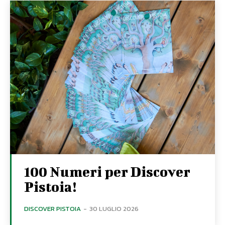
100 Numeri per Discover
Pistoia!
DISCOVER PISTOIA
-
30 LUGLIO 2026