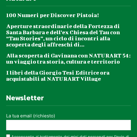
100 Numeri per Discover Pistoia!
Aperture straordinarie della Fortezza di
Santa Barbara e dell’ex Chiesa del Tau con
“Tau Stories”, un ciclo di incontri alla
scoperta degli affreschi di...
Alla scoperta di Gavinana con NATURART 54:
un viaggio tra storia, cultura e territorio
I libri della Giorgio Tesi Editrice ora
acquistabili al NATURART Village
Newsletter
La tua email (richiesto)
Acconsento al trattamento dei miei dati personali per l’invio di