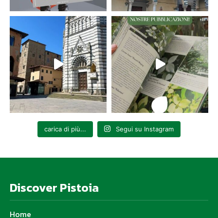
carica di più...
Segui su Instagram
Discover Pistoia
Home