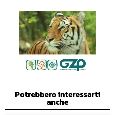
Potrebbero interessarti
anche