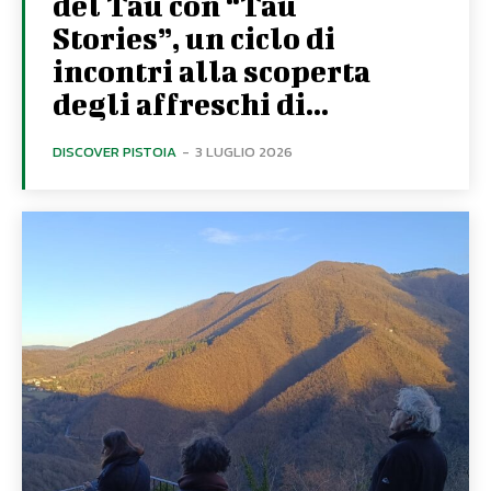
del Tau con “Tau
Stories”, un ciclo di
incontri alla scoperta
degli affreschi di...
DISCOVER PISTOIA
-
3 LUGLIO 2026