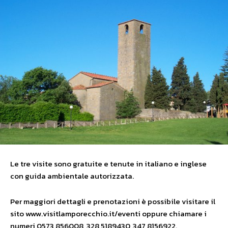
Le tre visite sono gratuite e tenute in italiano e inglese
con guida ambientale autorizzata.
Per maggiori dettagli e prenotazioni è possibile visitare il
sito www.visitlamporecchio.it/eventi oppure chiamare i
numeri 0573 856008, 328 5189430, 347 8156922.