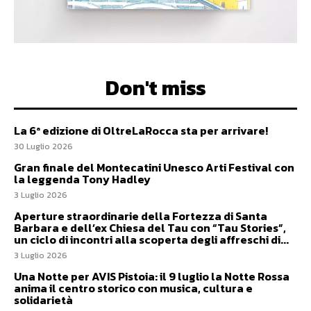
Don't miss
La 6ª edizione di OltreLaRocca sta per arrivare!
30 Luglio 2026
Gran finale del Montecatini Unesco Arti Festival con
la leggenda Tony Hadley
3 Luglio 2026
Aperture straordinarie della Fortezza di Santa
Barbara e dell’ex Chiesa del Tau con “Tau Stories”,
un ciclo di incontri alla scoperta degli affreschi di...
3 Luglio 2026
Una Notte per AVIS Pistoia: il 9 luglio la Notte Rossa
anima il centro storico con musica, cultura e
solidarietà