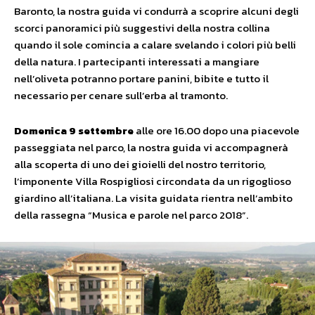
Baronto, la nostra guida vi condurrà a scoprire alcuni degli
scorci panoramici più suggestivi della nostra collina
quando il sole comincia a calare svelando i colori più belli
della natura. I partecipanti interessati a mangiare
nell’oliveta potranno portare panini, bibite e tutto il
necessario per cenare sull’erba al tramonto.
Domenica 9 settembre
alle ore 16.00 dopo una piacevole
passeggiata nel parco, la nostra guida vi accompagnerà
alla scoperta di uno dei gioielli del nostro territorio,
l’imponente Villa Rospigliosi circondata da un rigoglioso
giardino all’italiana. La visita guidata rientra nell’ambito
della rassegna “Musica e parole nel parco 2018”.