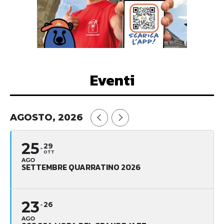
Eventi
AGOSTO, 2026
25
29
OTT
AGO
SETTEMBRE QUARRATINO 2026
23
26
AGO