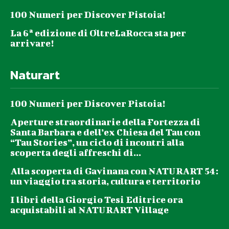
100 Numeri per Discover Pistoia!
La 6ª edizione di OltreLaRocca sta per
arrivare!
Naturart
100 Numeri per Discover Pistoia!
Aperture straordinarie della Fortezza di
Santa Barbara e dell’ex Chiesa del Tau con
“Tau Stories”, un ciclo di incontri alla
scoperta degli affreschi di...
Alla scoperta di Gavinana con NATURART 54:
un viaggio tra storia, cultura e territorio
I libri della Giorgio Tesi Editrice ora
acquistabili al NATURART Village