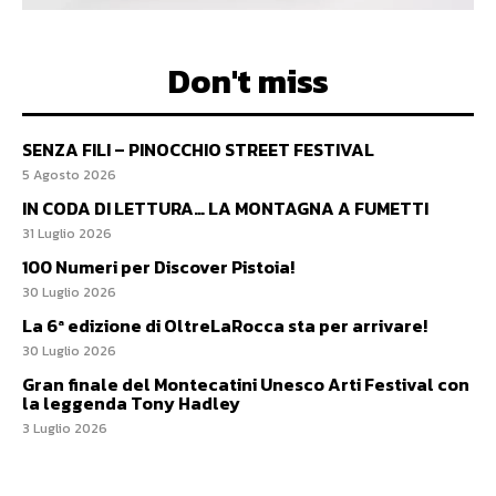
Don't miss
SENZA FILI – PINOCCHIO STREET FESTIVAL
5 Agosto 2026
IN CODA DI LETTURA… LA MONTAGNA A FUMETTI
31 Luglio 2026
100 Numeri per Discover Pistoia!
30 Luglio 2026
La 6ª edizione di OltreLaRocca sta per arrivare!
30 Luglio 2026
Gran finale del Montecatini Unesco Arti Festival con
la leggenda Tony Hadley
3 Luglio 2026