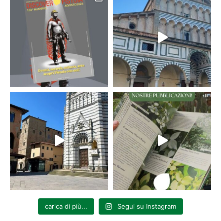
carica di più...
Segui su Instagram