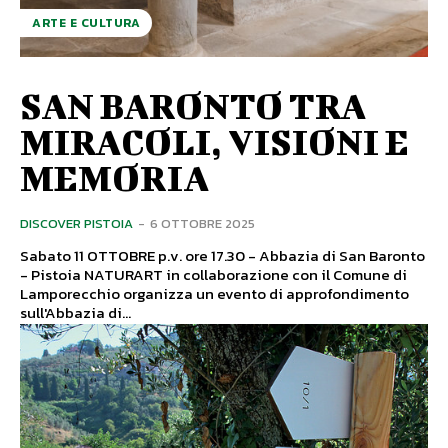
ARTE E CULTURA
SAN BARONTO TRA
MIRACOLI, VISIONI E
MEMORIA
DISCOVER PISTOIA
-
6 OTTOBRE 2025
Sabato 11 OTTOBRE p.v. ore 17.30 - Abbazia di San Baronto
- Pistoia NATURART in collaborazione con il Comune di
Lamporecchio organizza un evento di approfondimento
sull'Abbazia di...