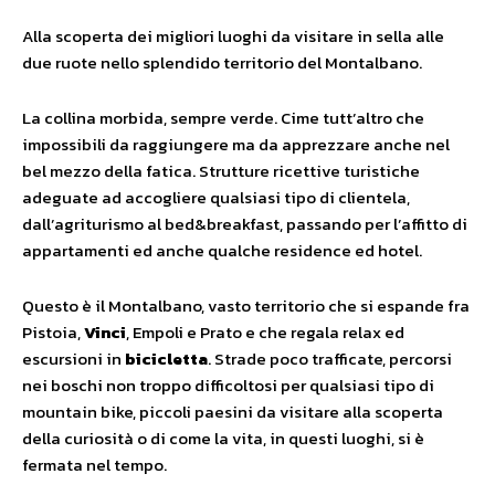
Alla scoperta dei migliori luoghi da visitare in sella alle
due ruote nello splendido territorio del Montalbano.
La collina morbida, sempre verde. Cime tutt’altro che
impossibili da raggiungere ma da apprezzare anche nel
bel mezzo della fatica. Strutture ricettive turistiche
adeguate ad accogliere qualsiasi tipo di clientela,
dall’agriturismo al bed&breakfast, passando per l’affitto di
appartamenti ed anche qualche residence ed hotel.
Questo è il Montalbano, vasto territorio che si espande fra
Pistoia,
Vinci
, Empoli e Prato e che regala relax ed
escursioni in
bicicletta
. Strade poco trafficate, percorsi
nei boschi non troppo difficoltosi per qualsiasi tipo di
mountain bike, piccoli paesini da visitare alla scoperta
della curiosità o di come la vita, in questi luoghi, si è
fermata nel tempo.