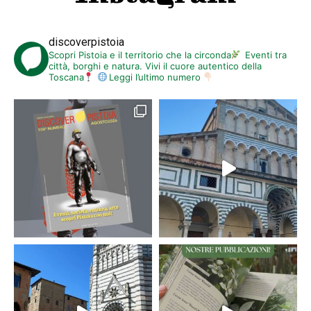
discoverpistoia
Scopri Pistoia e il territorio che la circonda
Eventi tra
città, borghi e natura. Vivi il cuore autentico della
Toscana
Leggi l’ultimo numero