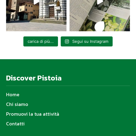
carica di più...
Segui su Instagram
Discover Pistoia
Home
Chi siamo
Promuovi la tua attività
Contatti