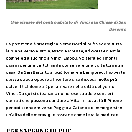
Una visuale del centro abitato di Vinci e la Chiesa di San
Baronto
La posizione è strategica: verso Nord si può vedere tutta
la piana verso Pistoia, Prato e Firenze, ad ovest ed est le
colline ed a sud fino a Vinci, Empoli, Volterra ed i monti
pisani per una cartolina da conservare una volta tornati a
casa. Da San Baronto si può tornare a Lamporecchio per la
stessa strada oppure affrontare una discesa molto più
dolce (12 chilometri) per arrivare nella città del genio:
Vinci. Da qui si dipanano numerose strade e sentieri
sterrati che possono condure a Vitolini, località Il Pinone
per poi scendere verso Poggio a Caiano ed immergersi in
un’altra delle meraviglie toscane come le ville medicee.
PER SAPERNE DI PIU’