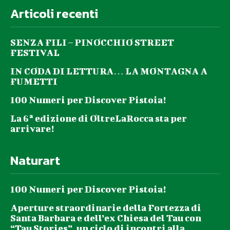
Articoli recenti
SENZA FILI – PINOCCHIO STREET
FESTIVAL
IN CODA DI LETTURA… LA MONTAGNA A
FUMETTI
100 Numeri per Discover Pistoia!
La 6ª edizione di OltreLaRocca sta per
arrivare!
Naturart
100 Numeri per Discover Pistoia!
Aperture straordinarie della Fortezza di
Santa Barbara e dell’ex Chiesa del Tau con
“Tau Stories”, un ciclo di incontri alla