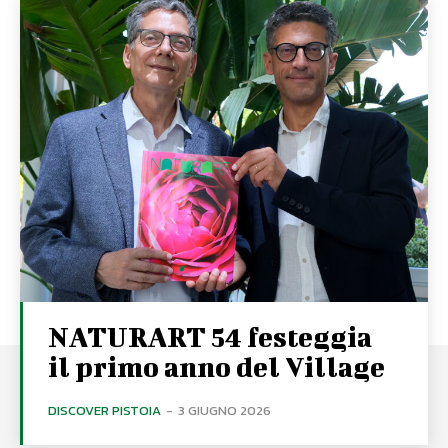
NATURART 54 festeggia
il primo anno del Village
DISCOVER PISTOIA
-
3 GIUGNO 2026