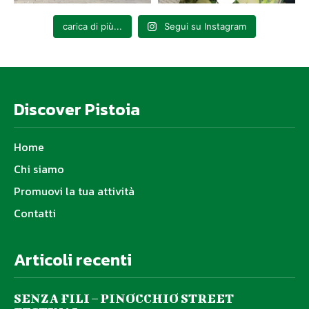
carica di più...
Segui su Instagram
Discover Pistoia
Home
Chi siamo
Promuovi la tua attività
Contatti
Articoli recenti
SENZA FILI – PINOCCHIO STREET