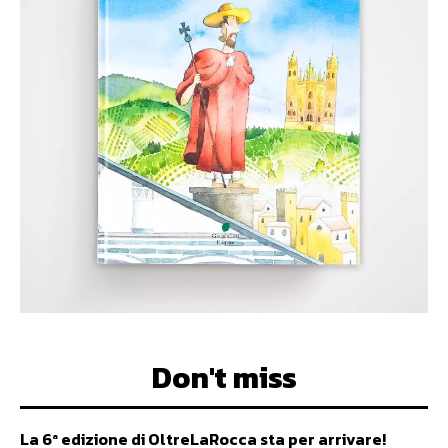
Don't miss
La 6ª edizione di OltreLaRocca sta per arrivare!