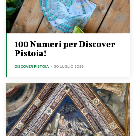
100 Numeri per Discover
Pistoia!
DISCOVER PISTOIA
-
30 LUGLIO 2026