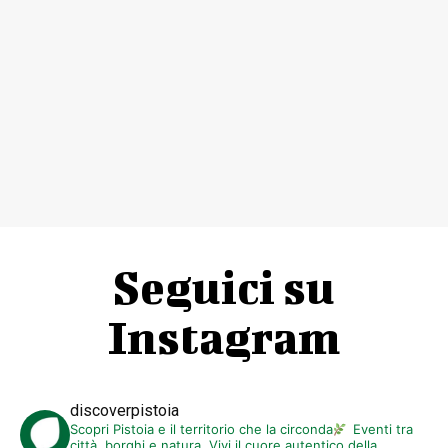
Seguici su
Instagram
discoverpistoia
Scopri Pistoia e il territorio che la circonda
Eventi tra
città, borghi e natura. Vivi il cuore autentico della