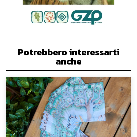
Potrebbero interessarti
anche