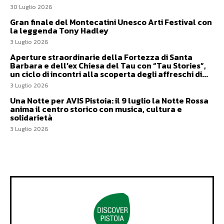
30 Luglio 2026
Gran finale del Montecatini Unesco Arti Festival con
la leggenda Tony Hadley
3 Luglio 2026
Aperture straordinarie della Fortezza di Santa
Barbara e dell’ex Chiesa del Tau con “Tau Stories”,
un ciclo di incontri alla scoperta degli affreschi di...
3 Luglio 2026
Una Notte per AVIS Pistoia: il 9 luglio la Notte Rossa
anima il centro storico con musica, cultura e
solidarietà
3 Luglio 2026