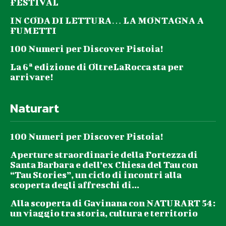
FESTIVAL
IN CODA DI LETTURA… LA MONTAGNA A
FUMETTI
100 Numeri per Discover Pistoia!
La 6ª edizione di OltreLaRocca sta per
arrivare!
Naturart
100 Numeri per Discover Pistoia!
Aperture straordinarie della Fortezza di
Santa Barbara e dell’ex Chiesa del Tau con
“Tau Stories”, un ciclo di incontri alla
scoperta degli affreschi di...
Alla scoperta di Gavinana con NATURART 54:
un viaggio tra storia, cultura e territorio