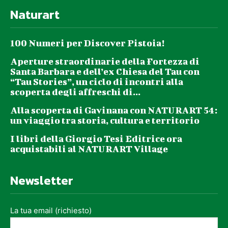
Naturart
100 Numeri per Discover Pistoia!
Aperture straordinarie della Fortezza di
Santa Barbara e dell’ex Chiesa del Tau con
“Tau Stories”, un ciclo di incontri alla
scoperta degli affreschi di...
Alla scoperta di Gavinana con NATURART 54:
un viaggio tra storia, cultura e territorio
I libri della Giorgio Tesi Editrice ora
acquistabili al NATURART Village
Newsletter
La tua email (richiesto)