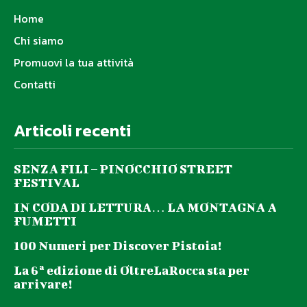
Home
Chi siamo
Promuovi la tua attività
Contatti
Articoli recenti
SENZA FILI – PINOCCHIO STREET
FESTIVAL
IN CODA DI LETTURA… LA MONTAGNA A
FUMETTI
100 Numeri per Discover Pistoia!
La 6ª edizione di OltreLaRocca sta per
arrivare!