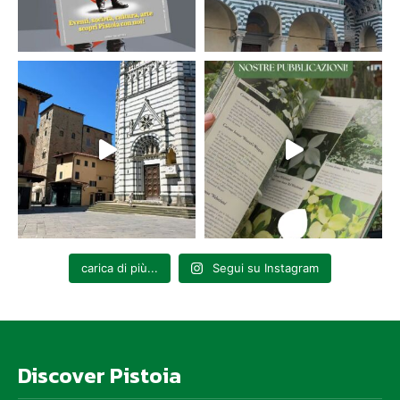
carica di più...
Segui su Instagram
Discover Pistoia