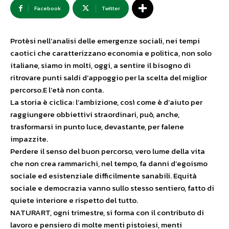
Facebook
Twitter
Protèsi nell’analisi delle emergenze sociali, nei tempi
caotici che caratterizzano economia e politica, non solo
italiane, siamo in molti, oggi, a sentire il bisogno di
ritrovare punti saldi d’appoggio per la scelta del miglior
percorso.
E l’età non conta.
La storia è ciclica: l’ambizione, così come è d’aiuto per
raggiungere obbiettivi straordinari, può, anche,
trasformarsi in punto luce, devastante, per falene
impazzite.
Perdere il senso del buon percorso, vero lume della vita
che non crea rammarichi, nel tempo, fa danni d’egoismo
sociale ed esistenziale difficilmente sanabili. Equità
sociale e democrazia vanno sullo stesso sentiero, fatto di
quiete interiore e rispetto del tutto.
NATURART, ogni trimestre, si forma con il contributo di
lavoro e pensiero di molte menti pistoiesi, menti