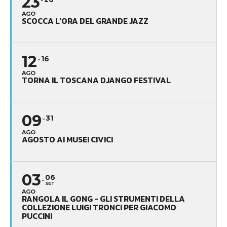
23
AGO
SCOCCA L’ORA DEL GRANDE JAZZ
12
16
AGO
TORNA IL TOSCANA DJANGO FESTIVAL
09
31
AGO
AGOSTO AI MUSEI CIVICI
03
06
SET
AGO
RANGOLA IL GONG - GLI STRUMENTI DELLA
COLLEZIONE LUIGI TRONCI PER GIACOMO
PUCCINI