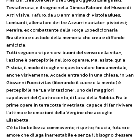
Testaferrata, e il sogno nella Dimora Fabroni del Museo di
Arti Visive; Tafuro, da 30 anni anima di Pistoia Blues;
Lombardi, allenatore dei tre Azzurri nuotatori pistoiesi;
Pereira, ex combattente della Força Expedicionaria
Brasileira e custode della memoria che crea e diffonde
amicizia.
Tutti seguono «i percorsi buoni del senso della vita»,
l’azione è percepibile nel loro operare. Ma, esiste, qui a
Pistoia, il modo di cogliere questo valore fondamentale,
anche visivamente. Accade entrando in una chiesa, in San
Giovanni Fuorcivitas (liberando il cuore e la mente) è
percepibile ne “La Visitazione”, uno dei maggiori
capolavori del Quattrocento, di Luca della Robbia. Fra le
prime opere in terracotta invetriata, capace di far rivivere
l’attimo e le emozioni della Vergine che accoglie
Elisabetta.
C’è tutto: bellezza commovente, rispetto, fiducia, futuro e
amore che dilaga inarrestabile e senza il bisogno d’essere