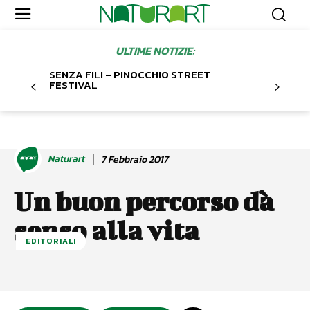
ULTIME NOTIZIE:
SENZA FILI – PINOCCHIO STREET
FESTIVAL
Naturart
7 Febbraio 2017
Un buon percorso dà
senso alla vita
EDITORIALI