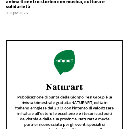
anima il centro storico con musica, cultura e
solidarietà
3 Luglio 2026
Naturart
Pubblicazione di punta della Giorgio Tesi Group è la
rivista trimestrale gratuita NATURART, edita in
italiano e inglese dal 2010 con l’intento di valorizzare
in Italia e all’estero le eccellenze e i tesori custoditi
da Pistoia e dalla sua provincia. Naturart è media
partner riconosciuto per gli eventi speciali di