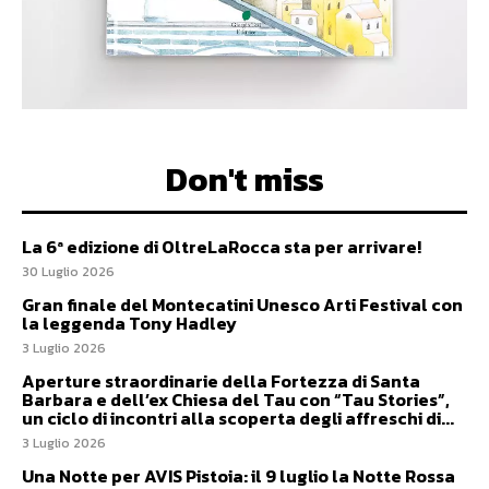
Don't miss
La 6ª edizione di OltreLaRocca sta per arrivare!
30 Luglio 2026
Gran finale del Montecatini Unesco Arti Festival con
la leggenda Tony Hadley
3 Luglio 2026
Aperture straordinarie della Fortezza di Santa
Barbara e dell’ex Chiesa del Tau con “Tau Stories”,
un ciclo di incontri alla scoperta degli affreschi di...
3 Luglio 2026
Una Notte per AVIS Pistoia: il 9 luglio la Notte Rossa