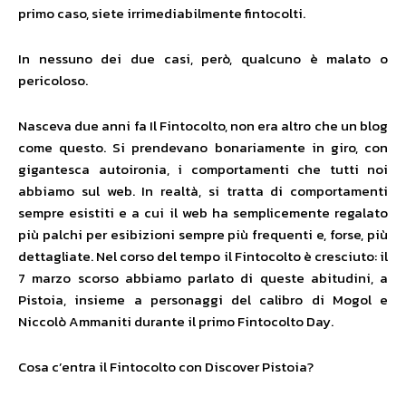
primo caso, siete irrimediabilmente fintocolti.
In nessuno dei due casi, però, qualcuno è malato o
pericoloso.
Nasceva due anni fa Il Fintocolto, non era altro che un blog
come questo. Si prendevano bonariamente in giro, con
gigantesca autoironia, i comportamenti che tutti noi
abbiamo sul web. In realtà, si tratta di comportamenti
sempre esistiti e a cui il web ha semplicemente regalato
più palchi per esibizioni sempre più frequenti e, forse, più
dettagliate. Nel corso del tempo il Fintocolto è cresciuto: il
7 marzo scorso abbiamo parlato di queste abitudini, a
Pistoia, insieme a personaggi del calibro di Mogol e
Niccolò Ammaniti durante il primo Fintocolto Day.
Cosa c’entra il Fintocolto con Discover Pistoia?