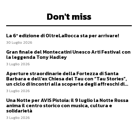
Don't miss
La 6ª edizione di OltreLaRocca sta per arrivare!
30 Luglio 2026
Gran finale del Montecatini Unesco Arti Festival con
la leggenda Tony Hadley
3 Luglio 2026
Aperture straordinarie della Fortezza di Santa
Barbara e dell’ex Chiesa del Tau con “Tau Stories”,
un ciclo di incontri alla scoperta degli affreschi di...
3 Luglio 2026
Una Notte per AVIS Pistoia: il 9 luglio la Notte Rossa
anima il centro storico con musica, cultura e
solidarietà
3 Luglio 2026