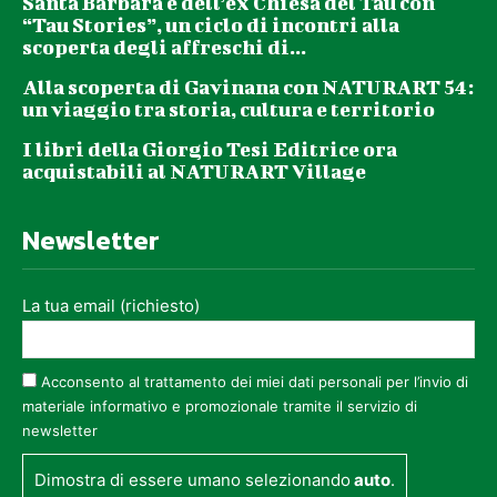
Santa Barbara e dell’ex Chiesa del Tau con
“Tau Stories”, un ciclo di incontri alla
scoperta degli affreschi di...
Alla scoperta di Gavinana con NATURART 54:
un viaggio tra storia, cultura e territorio
I libri della Giorgio Tesi Editrice ora
acquistabili al NATURART Village
Newsletter
La tua email (richiesto)
Acconsento al trattamento dei miei dati personali per l’invio di
materiale informativo e promozionale tramite il servizio di
newsletter
Dimostra di essere umano selezionando
auto
.