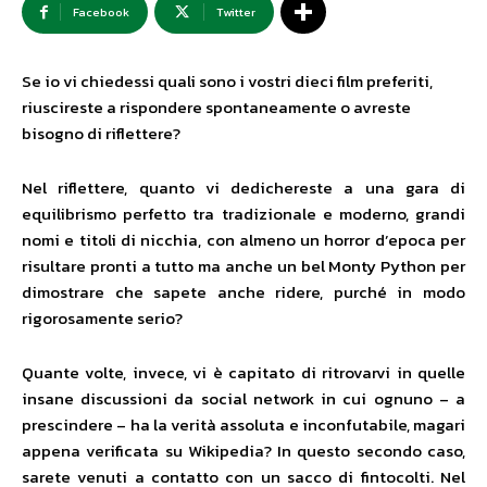
Facebook
Twitter
Se io vi chiedessi quali sono i vostri dieci film preferiti,
riuscireste a rispondere spontaneamente o avreste
bisogno di riflettere?
Nel riflettere, quanto vi dedichereste a una gara di
equilibrismo perfetto tra tradizionale e moderno, grandi
nomi e titoli di nicchia, con almeno un horror d’epoca per
risultare pronti a tutto ma anche un bel Monty Python per
dimostrare che sapete anche ridere, purché in modo
rigorosamente serio?
Quante volte, invece, vi è capitato di ritrovarvi in quelle
insane discussioni da social network in cui ognuno – a
prescindere – ha la verità assoluta e inconfutabile, magari
appena verificata su Wikipedia? In questo secondo caso,
sarete venuti a contatto con un sacco di fintocolti. Nel