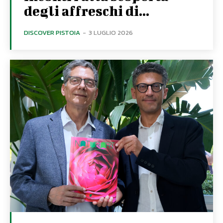
degli affreschi di...
DISCOVER PISTOIA
-
3 LUGLIO 2026