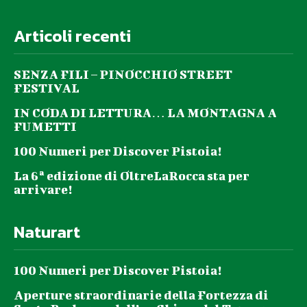
Articoli recenti
SENZA FILI – PINOCCHIO STREET
FESTIVAL
IN CODA DI LETTURA… LA MONTAGNA A
FUMETTI
100 Numeri per Discover Pistoia!
La 6ª edizione di OltreLaRocca sta per
arrivare!
Naturart
100 Numeri per Discover Pistoia!
Aperture straordinarie della Fortezza di