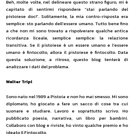
Beh, molte volte, nel delineare questo strano figuro, mi è
capitato di sentirmi rispondere “stai parlando del
pistoiese doc!”. Solitamente, la mia contro-risposta era
semplice: sto parlando dell’essere umano. Tutto bene fino
a che non mi sono trovato a rispolverare qualche antica
ricordanza liceale, semplice semplice: la relazione
transitiva. Se il pistoiese è un essere umano e l’essere
umano è fintocolto, allora il pistoiese è fintocolto. Data
questa soluzione, a ritroso, questo blog tenterà di
analizzare i dati del problema.
Walter Tripi
Sono nato nel 1989 a Pistoia e non ho mai smesso. Mi sono
diplomato, ho giocato a fare un sacco di cose tra cui
suonare e studiare. Lavoro e soprattutto scrivo. Ho
pubblicato poesia, narrativa, un libro per bambini.
Collaboro con blog e riviste, ho vinto qualche premio e ho
ideato Il Fintocolto.