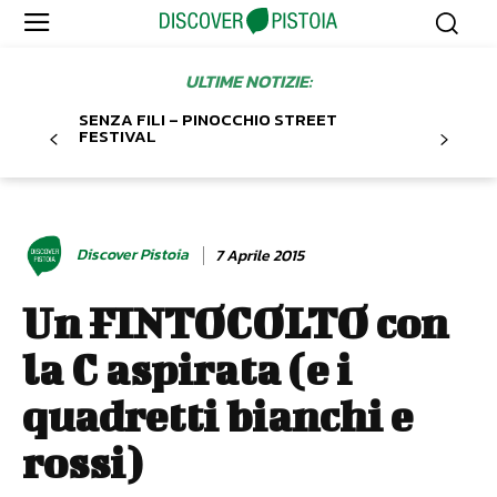
ULTIME NOTIZIE:
SENZA FILI – PINOCCHIO STREET
FESTIVAL
Discover Pistoia
7 Aprile 2015
Un FINTOCOLTO con
la C aspirata (e i
quadretti bianchi e
rossi)