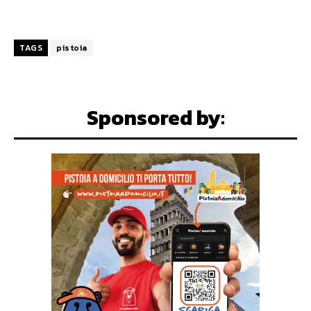
TAGS
pistoia
Sponsored by: