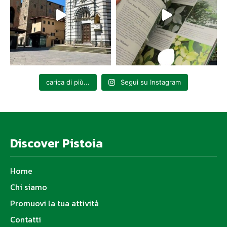
carica di più...
Segui su Instagram
Discover Pistoia
Home
Chi siamo
Promuovi la tua attività
Contatti