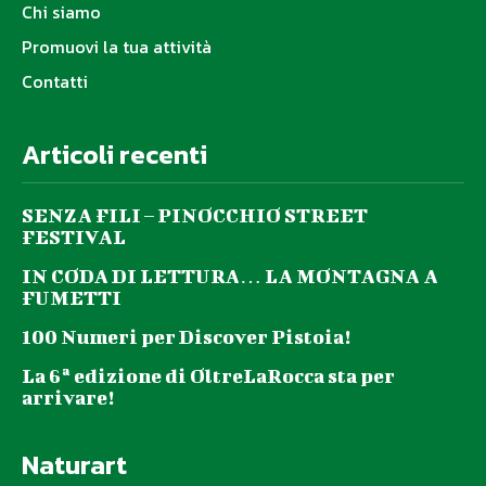
Chi siamo
Promuovi la tua attività
Contatti
Articoli recenti
SENZA FILI – PINOCCHIO STREET
FESTIVAL
IN CODA DI LETTURA… LA MONTAGNA A
FUMETTI
100 Numeri per Discover Pistoia!
La 6ª edizione di OltreLaRocca sta per
arrivare!
Naturart