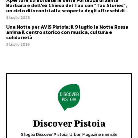
Aperture straordinarie della Fortezza di Santa
Barbara e dell’ex Chiesa del Tau con “Tau Stories”,
un ciclo di incontri alla scoperta degli affreschi di...
3 Luglio 2026
Una Notte per AVIS Pistoia: il 9 luglio la Notte Rossa
anima il centro storico con musica, cultura e
solidarietà
3 Luglio 2026
Discover Pistoia
Sfoglia Discover Pistoia, Urban Magazine mensile