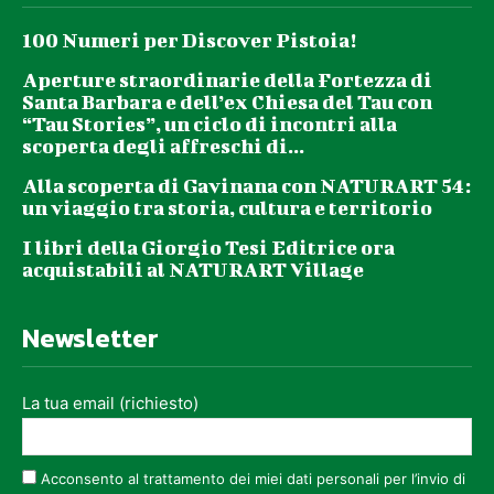
100 Numeri per Discover Pistoia!
Aperture straordinarie della Fortezza di
Santa Barbara e dell’ex Chiesa del Tau con
“Tau Stories”, un ciclo di incontri alla
scoperta degli affreschi di...
Alla scoperta di Gavinana con NATURART 54:
un viaggio tra storia, cultura e territorio
I libri della Giorgio Tesi Editrice ora
acquistabili al NATURART Village
Newsletter
La tua email (richiesto)
Acconsento al trattamento dei miei dati personali per l’invio di