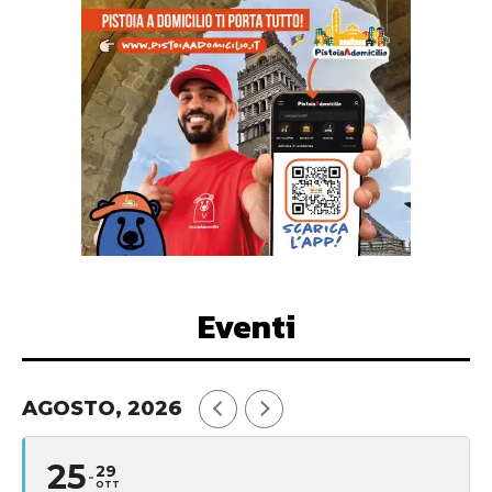
Eventi
AGOSTO, 2026
25
29
OTT