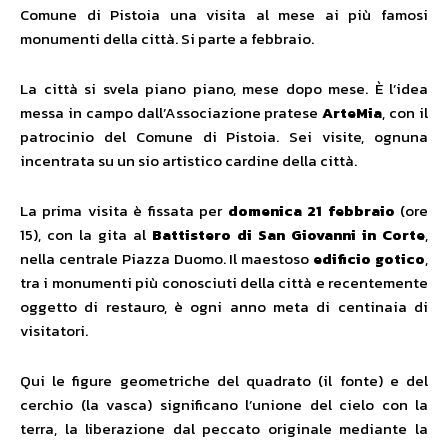
Comune di Pistoia una visita al mese ai più famosi
monumenti della città. Si parte a febbraio.
La città si svela piano piano, mese dopo mese. È l’idea
messa in campo dall’Associazione pratese
ArteMia
, con il
patrocinio del Comune di Pistoia. Sei visite, ognuna
incentrata su un sio artistico cardine della città.
La prima visita è fissata per
domenica 21 febbraio
(ore
15), con la gita al
Battistero di San Giovanni in Corte
,
nella centrale Piazza Duomo. Il maestoso
edificio gotico
,
tra i monumenti più conosciuti della città e recentemente
oggetto di restauro, è ogni anno meta di centinaia di
visitatori.
Qui le figure geometriche del quadrato (il fonte) e del
cerchio (la vasca) significano l’unione del cielo con la
terra, la liberazione dal peccato originale mediante la