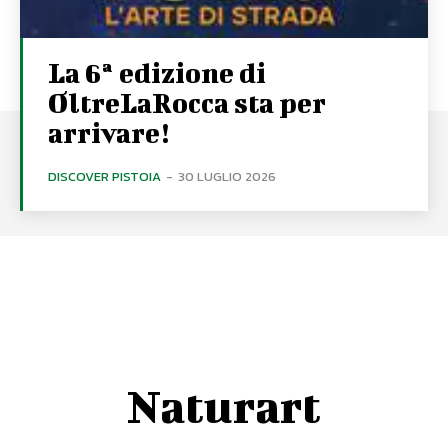
La 6ª edizione di
OltreLaRocca sta per
arrivare!
DISCOVER PISTOIA
-
30 LUGLIO 2026
Naturart