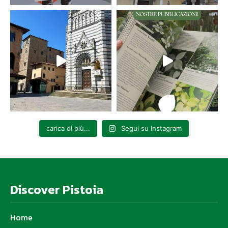
carica di più...
Segui su Instagram
Discover Pistoia
Home