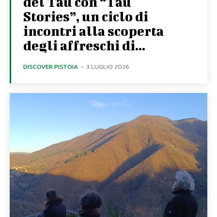
del Tau con “Tau
Stories”, un ciclo di
incontri alla scoperta
degli affreschi di...
DISCOVER PISTOIA
-
3 LUGLIO 2026