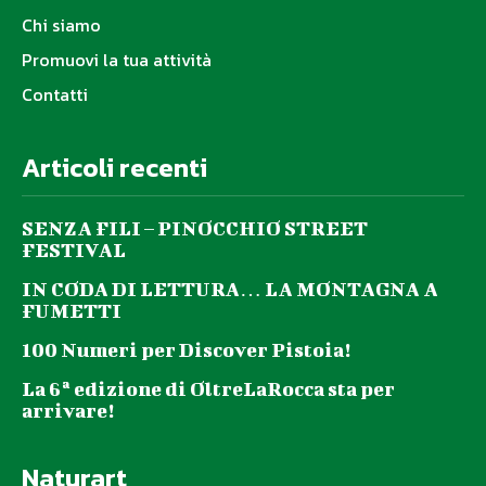
Chi siamo
Promuovi la tua attività
Contatti
Articoli recenti
SENZA FILI – PINOCCHIO STREET
FESTIVAL
IN CODA DI LETTURA… LA MONTAGNA A
FUMETTI
100 Numeri per Discover Pistoia!
La 6ª edizione di OltreLaRocca sta per
arrivare!
Naturart