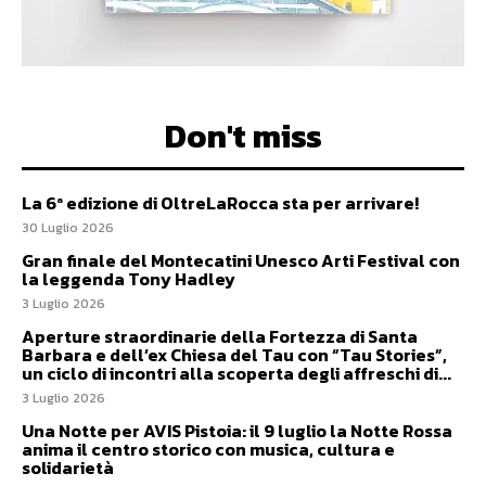
Don't miss
La 6ª edizione di OltreLaRocca sta per arrivare!
30 Luglio 2026
Gran finale del Montecatini Unesco Arti Festival con
la leggenda Tony Hadley
3 Luglio 2026
Aperture straordinarie della Fortezza di Santa
Barbara e dell’ex Chiesa del Tau con “Tau Stories”,
un ciclo di incontri alla scoperta degli affreschi di...
3 Luglio 2026
Una Notte per AVIS Pistoia: il 9 luglio la Notte Rossa
anima il centro storico con musica, cultura e
solidarietà