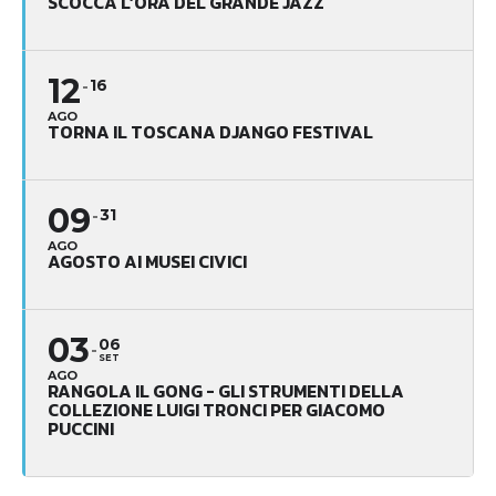
SCOCCA L’ORA DEL GRANDE JAZZ
12
16
AGO
TORNA IL TOSCANA DJANGO FESTIVAL
09
31
AGO
AGOSTO AI MUSEI CIVICI
03
06
SET
AGO
RANGOLA IL GONG - GLI STRUMENTI DELLA
COLLEZIONE LUIGI TRONCI PER GIACOMO
PUCCINI