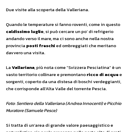
Due visite alla scoperta della Valleriana.
Quando le temperature si fanno roventi, come in questo
caldissimo luglio
, si può cercare un po’ di refrigerio
andando verso il mare, ma ci sono anche nella nostra
provincia
posti freschi
ed ombreggiati che meritano
davvero una visita.
La
Valleriana
, più nota come “Svizzera Pesciatina” è un
vasto territorio collinare e premontano
ricco di acque
e
sorgenti, coperto da una distesa di boschi verdeggianti,
che corrisponde all’Alta Valle del torrente Pescia.
Foto: Sentiero della Valleriana (Andrea Innocenti) e Picchio
Muratore (Samuele Pesce)
Si tratta di un’area di grande valore paesaggistico e