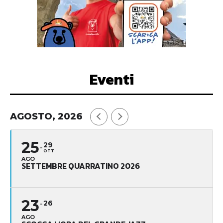
Eventi
AGOSTO, 2026
25
29
OTT
AGO
SETTEMBRE QUARRATINO 2026
23
26
AGO