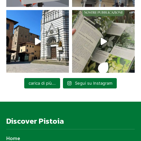
carica di più...
Segui su Instagram
Discover Pistoia
Home