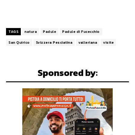
TAGS
natura
Padule
Padule di Fucecchio
San Quirico
Svizzera Pesciatina
valleriana
visite
Sponsored by: