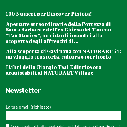
100 Numeri per Discover Pistoia!
Aperture straordinarie della Fortezza di
Santa Barbara e dell’ex Chiesa del Tau con
“Tau Stories”, un ciclo di incontri alla
scoperta degli affreschi di...
Alla scoperta di Gavinana con NATURART 54:
un viaggio tra storia, cultura e territorio
I libri della Giorgio Tesi Editrice ora
acquistabili al NATURART Village
Newsletter
La tua email (richiesto)
Acconsento al trattamento dei miei dati personali per l’invio di