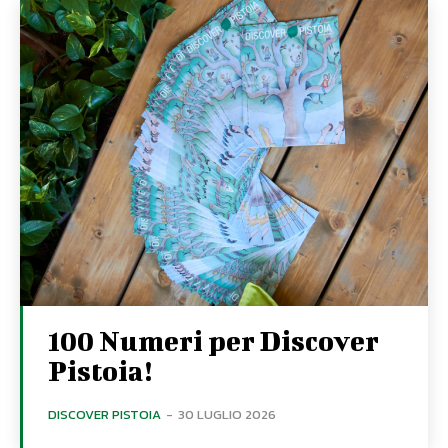
100 Numeri per Discover
Pistoia!
DISCOVER PISTOIA
-
30 LUGLIO 2026