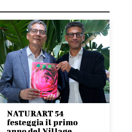
NATURART 54
festeggia il primo
anno del Village