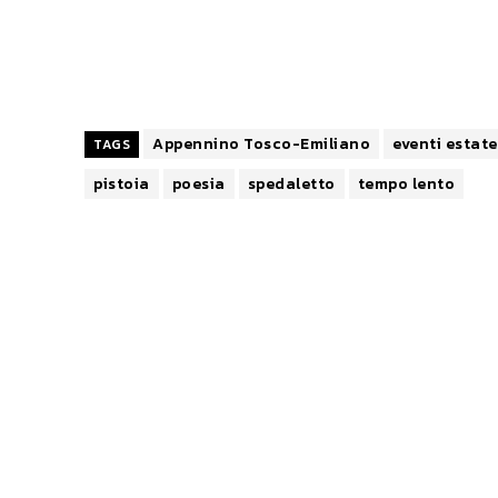
Appennino Tosco-Emiliano
eventi estate
TAGS
pistoia
poesia
spedaletto
tempo lento