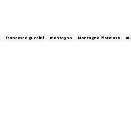
francesco guccini
montagna
Montagna Pistoiese
mu