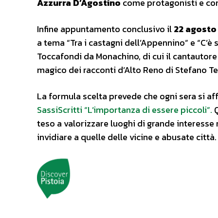
Azzurra D’Agostino
come protagonisti e con 
Infine appuntamento conclusivo il
22 agosto 
a tema “Tra i castagni dell’Appennino” e “C’è 
Toccafondi da Monachino, di cui il cantautore 
magico dei racconti d’Alto Reno di Stefano T
La formula scelta prevede che ogni sera si aff
SassiScritti “L’importanza di essere piccoli”.
Q
teso a valorizzare luoghi di grande interesse
invidiare a quelle delle vicine e abusate città.