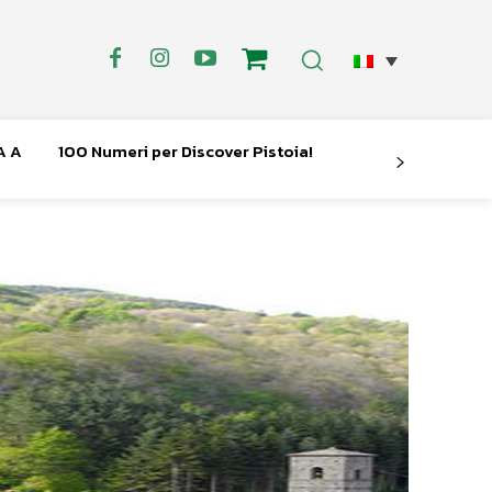
A A
100 Numeri per Discover Pistoia!