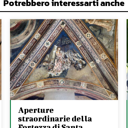
Potrebbero interessarti anche
Aperture
straordinarie della
Fortezza di Santa