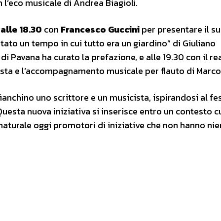
l’eco musicale di Andrea Biagioli.
alle 18.30
con
Francesco Guccini
per presentare il su
stato un tempo in cui tutto era un giardino” di Giuliano
di Pavana ha curato la prefazione, e alle 19.30 con il r
esta e l’accompagnamento musicale per flauto di Marco
ianchino uno scrittore e un musicista, ispirandosi al fes
uesta nuova iniziativa si inserisce entro un contesto c
 naturale oggi promotori di iniziative che non hanno ni