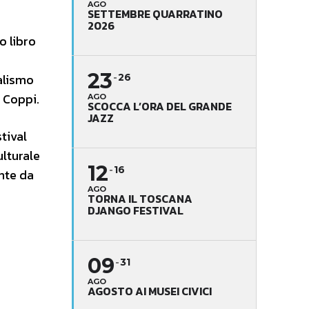
AGO
SETTEMBRE QUARRATINO
2026
o libro
23
ealismo
26
 Coppi.
AGO
SCOCCA L’ORA DEL GRANDE
JAZZ
tival
ulturale
12
16
ente da
AGO
TORNA IL TOSCANA
DJANGO FESTIVAL
09
31
AGO
AGOSTO AI MUSEI CIVICI