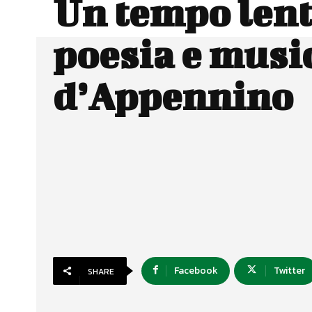
Un tempo lent
poesia e musi
d’Appennino
Facebook
Twitter
SHARE