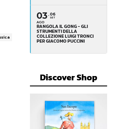
03
06
SET
AGO
RANGOLA IL GONG - GLI
STRUMENTI DELLA
COLLEZIONE LUIGI TRONCI
sica
PER GIACOMO PUCCINI
Discover Shop