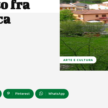
o fra
ca
ARTE E CULTURA
Pinterest
WhatsApp