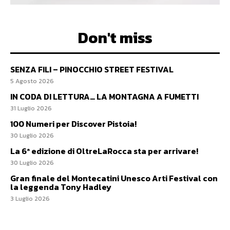
Don't miss
SENZA FILI – PINOCCHIO STREET FESTIVAL
5 Agosto 2026
IN CODA DI LETTURA… LA MONTAGNA A FUMETTI
31 Luglio 2026
100 Numeri per Discover Pistoia!
30 Luglio 2026
La 6ª edizione di OltreLaRocca sta per arrivare!
30 Luglio 2026
Gran finale del Montecatini Unesco Arti Festival con
la leggenda Tony Hadley
3 Luglio 2026