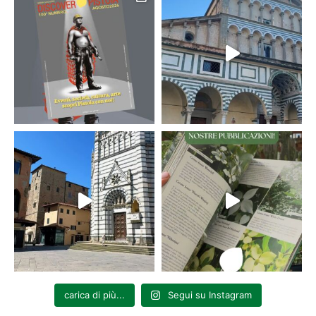
carica di più...
Segui su Instagram