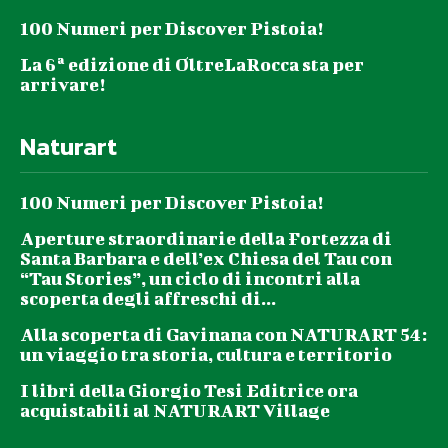
100 Numeri per Discover Pistoia!
La 6ª edizione di OltreLaRocca sta per
arrivare!
Naturart
100 Numeri per Discover Pistoia!
Aperture straordinarie della Fortezza di
Santa Barbara e dell’ex Chiesa del Tau con
“Tau Stories”, un ciclo di incontri alla
scoperta degli affreschi di...
Alla scoperta di Gavinana con NATURART 54:
un viaggio tra storia, cultura e territorio
I libri della Giorgio Tesi Editrice ora
acquistabili al NATURART Village