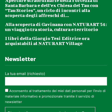
Aperture straordinarie della Fortezza di
Santa Barbara e dell’ex Chiesa del Tau con
“Tau Stories”, un ciclo di incontri alla
scoperta degli affreschi di...
Alla scoperta di Gavinana con NATURART 54:
un viaggio tra storia, cultura e territorio
I libri della Giorgio Tesi Editrice ora
acquistabili al NATURART Village
Newsletter
La tua email (richiesto)
Acconsento al trattamento dei miei dati personali per l’invio di
materiale informativo e promozionale tramite il servizio di
newsletter