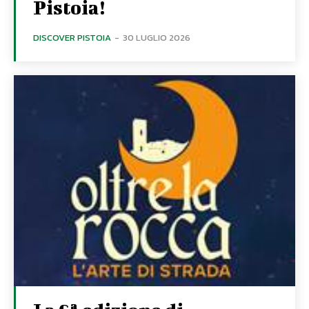
Pistoia!
DISCOVER PISTOIA
-
30 LUGLIO 2026