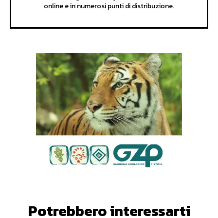
online e in numerosi punti di distribuzione.
Potrebbero interessarti