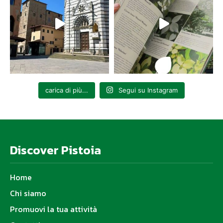
carica di più...
Segui su Instagram
Discover Pistoia
Home
Chi siamo
Promuovi la tua attività