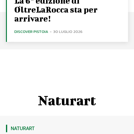
La 6ª edizione di
OltreLaRocca sta per
arrivare!
DISCOVER PISTOIA
-
30 LUGLIO 2026
Naturart
NATURART