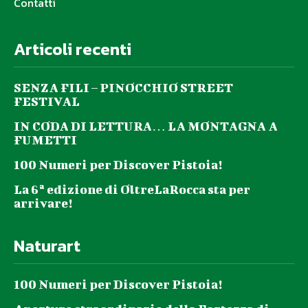
Contatti
Articoli recenti
SENZA FILI – PINOCCHIO STREET
FESTIVAL
IN CODA DI LETTURA… LA MONTAGNA A
FUMETTI
100 Numeri per Discover Pistoia!
La 6ª edizione di OltreLaRocca sta per
arrivare!
Naturart
100 Numeri per Discover Pistoia!