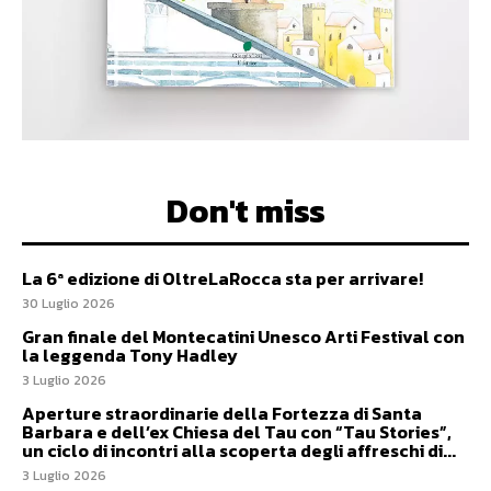
Don't miss
La 6ª edizione di OltreLaRocca sta per arrivare!
30 Luglio 2026
Gran finale del Montecatini Unesco Arti Festival con
la leggenda Tony Hadley
3 Luglio 2026
Aperture straordinarie della Fortezza di Santa
Barbara e dell’ex Chiesa del Tau con “Tau Stories”,
un ciclo di incontri alla scoperta degli affreschi di...
3 Luglio 2026