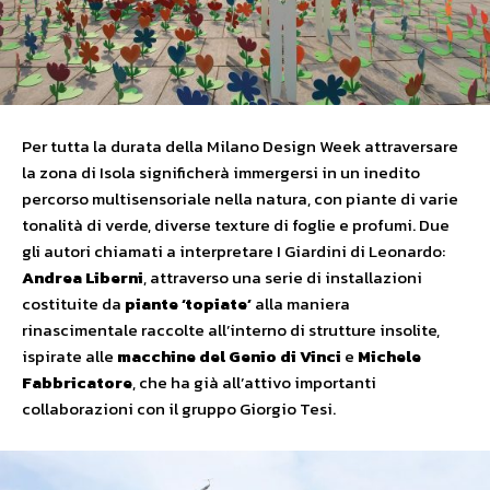
Per tutta la durata della Milano Design Week attraversare
la zona di Isola significherà immergersi in un inedito
percorso multisensoriale nella natura, con piante di varie
tonalità di verde, diverse texture di foglie e profumi. Due
gli autori chiamati a interpretare I Giardini di Leonardo:
Andrea Liberni
, attraverso una serie di installazioni
costituite da
piante ‘topiate’
alla maniera
rinascimentale raccolte all’interno di strutture insolite,
ispirate alle
macchine del Genio di Vinci
e
Michele
Fabbricatore
, che ha già all’attivo importanti
collaborazioni con il gruppo Giorgio Tesi.