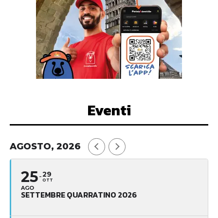
Eventi
AGOSTO, 2026
25
29
OTT
AGO
SETTEMBRE QUARRATINO 2026