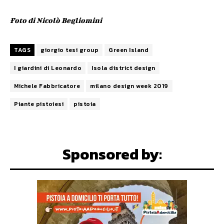
Foto di Nicolò Begliomini
TAGS
giorgio tesi group
Green Island
I giardini di Leonardo
Isola district design
Michele Fabbricatore
milano design week 2019
Piante pistoiesi
pistoia
Sponsored by: