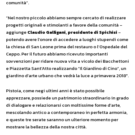
comunità”.
“Nel nostro piccolo abbiamo sempre cercato di realizzare
progetti originali e stimolanti a favore della comunità –
aggiunge
Claudio Galligani,
presidente di Spichisi
–
potendo avere l’onore di accedere a luoghi stupendi come
la chiesa di San Leone prima del restauro o l’Ospedale del
Ceppo. Per il futuro abbiamo ricevuto importanti
sovvenzioni per ridare nuova vita a vicolo dei Bacchettoni
e Piazzetta Sant’Atto realizzando “Il Giardino di Cino”, un
giardino d’arte urbano che vedrà la luce a primavera 2018″.
Pistoia, come negi ultimi anni è stato possibile
apprezzare, possiede un patrimonio straordinario in grado
di dialogare e relazionarsi con moltissime forme d’arte,
mescolando antico a contemporaneo in perfetta armonia,
e queste tre serate saranno un ulteriore momento per
mostrare la bellezza della nostra città.