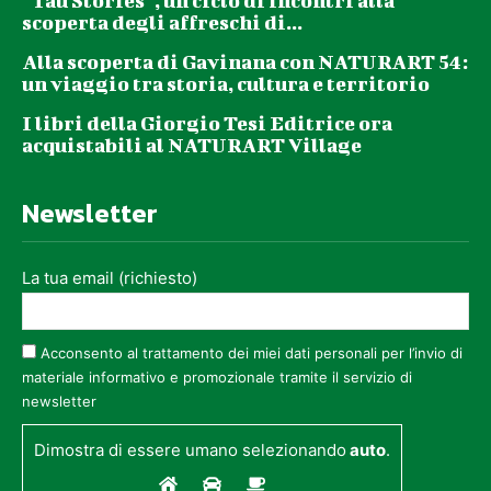
“Tau Stories”, un ciclo di incontri alla
scoperta degli affreschi di...
Alla scoperta di Gavinana con NATURART 54:
un viaggio tra storia, cultura e territorio
I libri della Giorgio Tesi Editrice ora
acquistabili al NATURART Village
Newsletter
La tua email (richiesto)
Acconsento al trattamento dei miei dati personali per l’invio di
materiale informativo e promozionale tramite il servizio di
newsletter
Dimostra di essere umano selezionando
auto
.