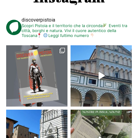
discoverpistoia
Scopri Pistoia e il territorio che la circonda
Eventi tra
città, borghi e natura. Vivi il cuore autentico della
Toscana
Leggi l’ultimo numero