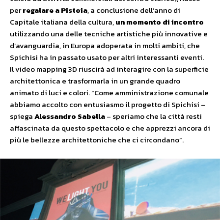
per
regalare a Pistoia
, a conclusione dell’anno di
Capitale italiana della cultura,
un momento di incontro
utilizzando una delle tecniche artistiche più innovative e
d’avanguardia, in Europa adoperata in molti ambiti, che
Spichisi ha in passato usato per altri interessanti eventi.
Il video mapping 3D riuscirà ad interagire con la superficie
architettonica e trasformarla in un grande quadro
animato di luci e colori. “Come amministrazione comunale
abbiamo accolto con entusiasmo il progetto di Spichisi –
spiega
Alessandro Sabella
– speriamo che la città resti
affascinata da questo spettacolo e che apprezzi ancora di
più le bellezze architettoniche che ci circondano”.