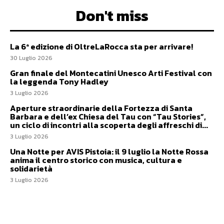
Don't miss
La 6ª edizione di OltreLaRocca sta per arrivare!
30 Luglio 2026
Gran finale del Montecatini Unesco Arti Festival con
la leggenda Tony Hadley
3 Luglio 2026
Aperture straordinarie della Fortezza di Santa
Barbara e dell’ex Chiesa del Tau con “Tau Stories”,
un ciclo di incontri alla scoperta degli affreschi di...
3 Luglio 2026
Una Notte per AVIS Pistoia: il 9 luglio la Notte Rossa
anima il centro storico con musica, cultura e
solidarietà
3 Luglio 2026