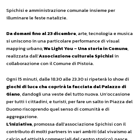
Spichisi e amministrazione comunale insieme per
illuminare le feste natalizie.
Da domani fino al 23 dicembre
, arte, tecnologia e musica
si uniscono in una particolare performance di visual
mapping urbano,
We Light You – Una storia in Comune
,
realizzata dall’
Associazione culturale Spichisi
in
collaborazione con il Comune di Pistoia.
Ogni 15 minuti, dalle 18.30 alle 23.30 si ripeterà lo show di
giochi di luce che coprirà la facciata del Palazzo di
Giano
, dandogli una veste del tutto nuova. Un’occasione
per tutti i cittadini, e turisti, per fare un salto in Piazza del
Duomo riscoprendo quel senso di comunità e di
aggregazione.
L’iniziativa
, promossa dall’associazione Spichisi con il
contributo di molti partners in vari ambiti (dal vivaismo al
calcio ad attività commerciali del centro storico), nasce