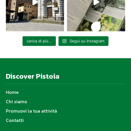
carica di più...
Segui su Instagram
Discover Pistoia
Home
Chi siamo
Promuovi la tua attività
Contatti