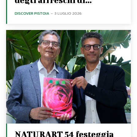
DISCOVER PISTOIA
-
3 LUGLIO 2026
NATURART 54 festeggia