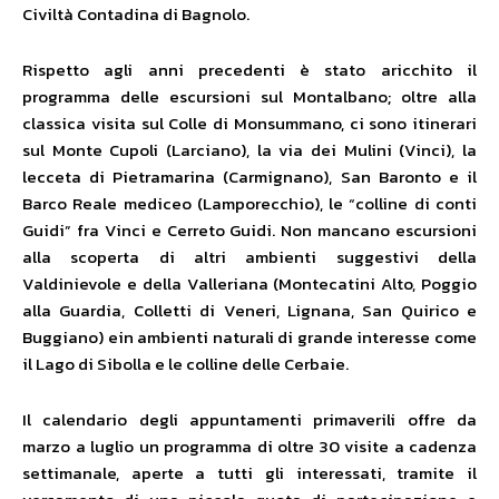
Civiltà Contadina di Bagnolo.
Rispetto agli anni precedenti è stato aricchito il
programma delle escursioni sul Montalbano; oltre alla
classica visita sul Colle di Monsummano, ci sono itinerari
sul Monte Cupoli (Larciano), la via dei Mulini (Vinci), la
lecceta di Pietramarina (Carmignano), San Baronto e il
Barco Reale mediceo (Lamporecchio), le “colline di conti
Guidi” fra Vinci e Cerreto Guidi. Non mancano escursioni
alla scoperta di altri ambienti suggestivi della
Valdinievole e della Valleriana (Montecatini Alto, Poggio
alla Guardia, Colletti di Veneri, Lignana, San Quirico e
Buggiano) ein ambienti naturali di grande interesse come
il Lago di Sibolla e le colline delle Cerbaie.
Il calendario degli appuntamenti primaverili offre da
marzo a luglio un programma di oltre 30 visite a cadenza
settimanale, aperte a tutti gli interessati, tramite il