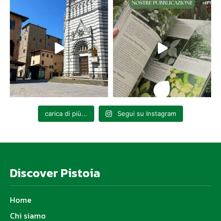
carica di più...
Segui su Instagram
Discover Pistoia
Home
Chi siamo