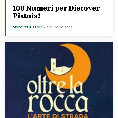
100 Numeri per Discover
Pistoia!
DISCOVER PISTOIA
-
30 LUGLIO 2026