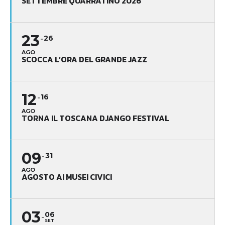
SETTEMBRE QUARRATINO 2026
23
26
AGO
SCOCCA L’ORA DEL GRANDE JAZZ
12
16
AGO
TORNA IL TOSCANA DJANGO FESTIVAL
09
31
AGO
AGOSTO AI MUSEI CIVICI
03
06
SET