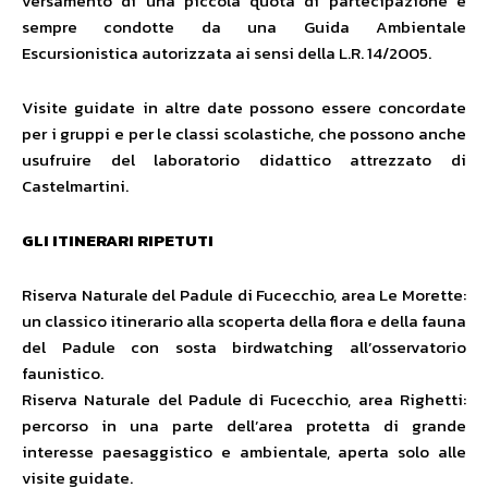
versamento di una piccola quota di partecipazione e
sempre condotte da una Guida Ambientale
Escursionistica autorizzata ai sensi della L.R. 14/2005.
Visite guidate in altre date possono essere concordate
per i gruppi e per le classi scolastiche, che possono anche
usufruire del laboratorio didattico attrezzato di
Castelmartini.
GLI ITINERARI RIPETUTI
Riserva Naturale del Padule di Fucecchio, area Le Morette:
un classico itinerario alla scoperta della flora e della fauna
del Padule con sosta birdwatching all’osservatorio
faunistico.
Riserva Naturale del Padule di Fucecchio, area Righetti:
percorso in una parte dell’area protetta di grande
interesse paesaggistico e ambientale, aperta solo alle
visite guidate.