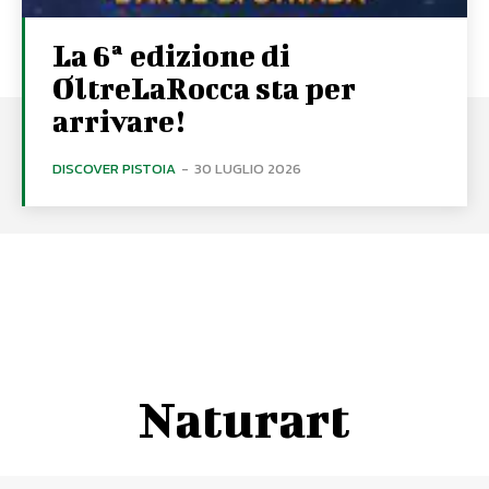
La 6ª edizione di
OltreLaRocca sta per
arrivare!
DISCOVER PISTOIA
-
30 LUGLIO 2026
Naturart