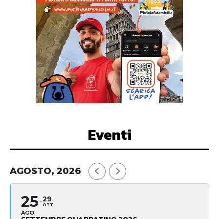
Eventi
AGOSTO, 2026
25
29
OTT
AGO