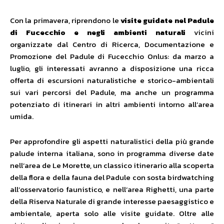
Con la primavera, riprendono le
visite guidate nel Padule
di Fucecchio e negli ambienti naturali
vicini
organizzate dal Centro di Ricerca, Documentazione e
Promozione del Padule di Fucecchio Onlus: da marzo a
luglio, gli interessati avranno a disposizione una ricca
offerta di escursioni naturalistiche e storico-ambientali
sui vari percorsi del Padule, ma anche un programma
potenziato di itinerari in altri ambienti intorno all’area
umida.
Per approfondire gli aspetti naturalistici della più grande
palude interna italiana, sono in programma diverse date
nell’area de Le Morette, un classico itinerario alla scoperta
della flora e della fauna del Padule con sosta birdwatching
all’osservatorio faunistico, e nell’area Righetti, una parte
della Riserva Naturale di grande interesse paesaggistico e
ambientale, aperta solo alle visite guidate. Oltre alle