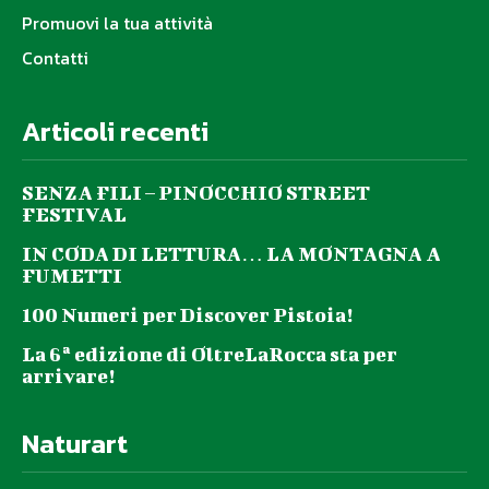
Promuovi la tua attività
Contatti
Articoli recenti
SENZA FILI – PINOCCHIO STREET
FESTIVAL
IN CODA DI LETTURA… LA MONTAGNA A
FUMETTI
100 Numeri per Discover Pistoia!
La 6ª edizione di OltreLaRocca sta per
arrivare!
Naturart