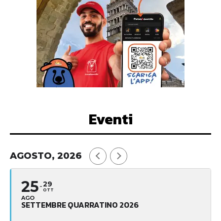
Eventi
AGOSTO, 2026
25
29
OTT
AGO
SETTEMBRE QUARRATINO 2026