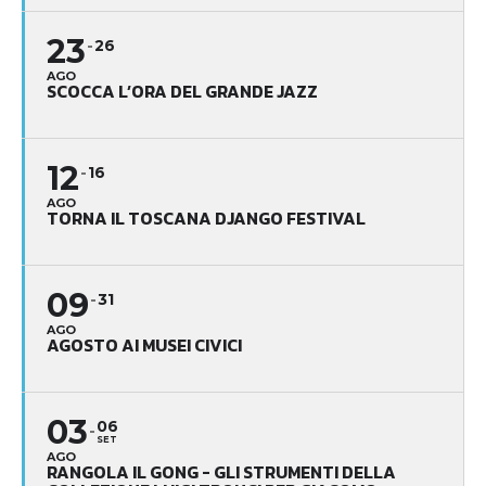
23
26
AGO
SCOCCA L’ORA DEL GRANDE JAZZ
12
16
AGO
TORNA IL TOSCANA DJANGO FESTIVAL
09
31
AGO
AGOSTO AI MUSEI CIVICI
03
06
SET
AGO
RANGOLA IL GONG - GLI STRUMENTI DELLA