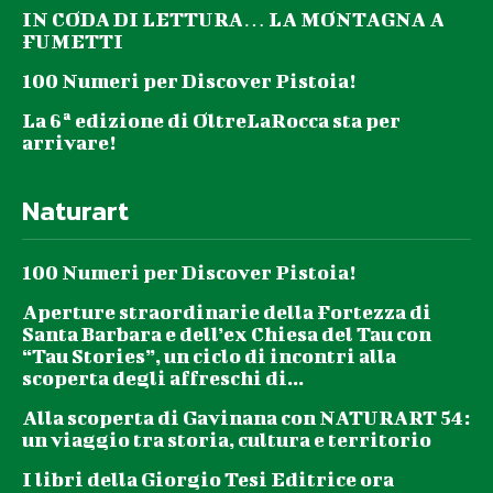
IN CODA DI LETTURA… LA MONTAGNA A
FUMETTI
100 Numeri per Discover Pistoia!
La 6ª edizione di OltreLaRocca sta per
arrivare!
Naturart
100 Numeri per Discover Pistoia!
Aperture straordinarie della Fortezza di
Santa Barbara e dell’ex Chiesa del Tau con
“Tau Stories”, un ciclo di incontri alla
scoperta degli affreschi di...
Alla scoperta di Gavinana con NATURART 54:
un viaggio tra storia, cultura e territorio
I libri della Giorgio Tesi Editrice ora