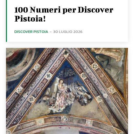
100 Numeri per Discover
Pistoia!
DISCOVER PISTOIA
-
30 LUGLIO 2026