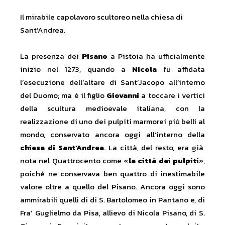
Il mirabile capolavoro scultoreo nella chiesa di
Sant’Andrea.
La presenza dei
Pisano
a Pistoia ha ufficialmente
inizio nel 1273, quando a
Nicola
fu affidata
l’esecuzione dell’altare di Sant’Jacopo all’interno
del Duomo; ma è il figlio
Giovanni
a toccare i vertici
della scultura medioevale italiana, con la
realizzazione di uno dei pulpiti marmorei più belli al
mondo, conservato ancora oggi all’interno della
chiesa di Sant’Andrea
. La città, del resto, era già
nota nel Quattrocento come «
la città dei pulpiti
»,
poiché ne conservava ben quattro di inestimabile
valore oltre a quello del Pisano. Ancora oggi sono
ammirabili quelli di di S. Bartolomeo in Pantano e, di
Fra’ Guglielmo da Pisa, allievo di Nicola Pisano, di S.