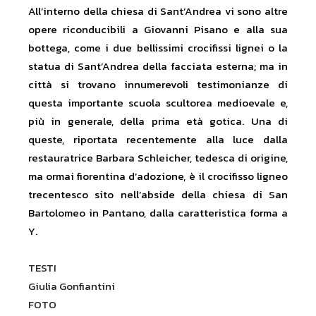
All’interno della chiesa di Sant’Andrea vi sono altre
opere riconducibili a Giovanni Pisano e alla sua
bottega, come i due bellissimi crocifissi lignei o la
statua di Sant’Andrea della facciata esterna; ma in
città si trovano innumerevoli testimonianze di
questa importante scuola scultorea medioevale e,
più in generale, della prima età gotica. Una di
queste, riportata recentemente alla luce dalla
restauratrice Barbara Schleicher, tedesca di origine,
ma ormai fiorentina d’adozione, è il crocifisso ligneo
trecentesco sito nell’abside della chiesa di San
Bartolomeo in Pantano, dalla caratteristica forma a
Y.
TESTI
Giulia Gonfiantini
FOTO