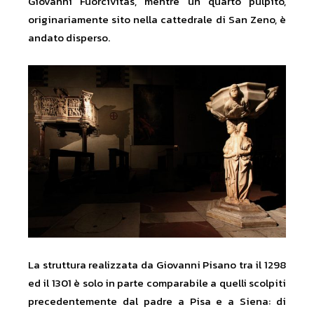
Giovanni Fuorcivitas, mentre un quarto pulpito,
originariamente sito nella cattedrale di San Zeno, è
andato disperso.
La struttura realizzata da Giovanni Pisano tra il 1298
ed il 1301 è solo in parte comparabile a quelli scolpiti
precedentemente dal padre a Pisa e a Siena: di