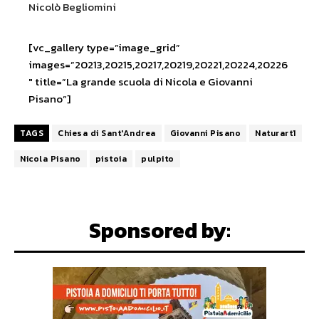
Nicolò Begliomini
[vc_gallery type=”image_grid”
images=”20213,20215,20217,20219,20221,20224,20226
″ title=”La grande scuola di Nicola e Giovanni
Pisano”]
TAGS
Chiesa di Sant'Andrea
Giovanni Pisano
Naturart1
Nicola Pisano
pistoia
pulpito
Sponsored by: