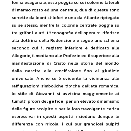
forma esagonale, esso poggia su sei colonne laterali
di marmo rosso ed una centrale; due di queste sono
sorrette da leoni stilofori e una da Atlante ripiegato
su se stesso, mentre la colonna centrale poggia su
tre grifoni alati. L’iconografia dell’opera si riferisce
alla dottrina della Redenzione e segue uno schema
secondo cui il registro inferiore è dedicato alle
Allegorie, il mediano alle Profezie ed il superiore alla
manifestazione di Cristo nella storia del mondo,
dalla nascita alla crocifissione fino al giudizio
universale. Anche se è evidente la vicinanza alle
raffigurazioni simboliche tipiche dell’età romanica,
lo stile di Giovanni si avvicina maggiormente ai
tumulti propri del
gotico
, per un elevato dinamismo
delle figure scolpite e per la loro travolgente carica
espressiva; in questi aspetti risiedono dunque le
differenze con Nicola, i cui pur grandiosi pulpiti