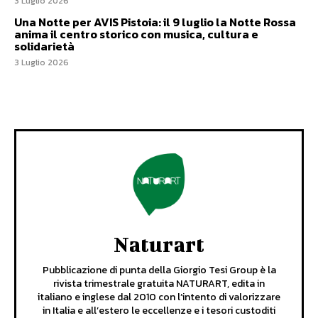
3 Luglio 2026
Una Notte per AVIS Pistoia: il 9 luglio la Notte Rossa
anima il centro storico con musica, cultura e
solidarietà
3 Luglio 2026
Naturart
Pubblicazione di punta della Giorgio Tesi Group è la
rivista trimestrale gratuita NATURART, edita in
italiano e inglese dal 2010 con l’intento di valorizzare
in Italia e all’estero le eccellenze e i tesori custoditi