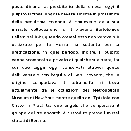
posto dinanzi al presbiterio della chiesa, oggi il
pulpito si trova lungo la navata sinistra in prossimità
della penultima colonna. A rimuoverlo dalla sua
iniziale collocazione fu il pievano Bartolomeo
Cellesi nel 1619, quando oramai esso non veniva più
utilizzato per la Messa ma soltanto per la
predicazione; in quel periodo, inoltre, il pulpito
venne scomposto e privato di qualche sua parte, tra
cui due leggii oggi conservati altrove: quello
dell’Evangelo con l’Aquila di San Giovanni, che in
origine completava il tetramorfo, si trova
attualmente tra le collezioni del Metropolitan
Museum di New York, mentre quello dell’Epistola con
Cristo in Pietà tra due angeli, che completava il
gruppo dei tre apostoli, è custodito presso i musei
statali di Berlino.