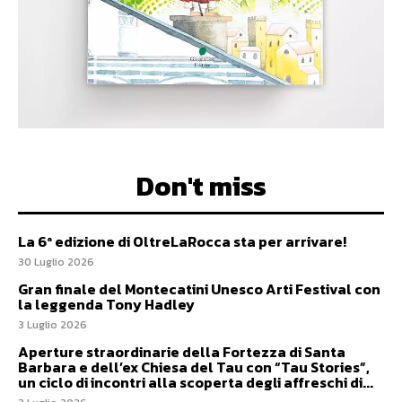
Don't miss
La 6ª edizione di OltreLaRocca sta per arrivare!
30 Luglio 2026
Gran finale del Montecatini Unesco Arti Festival con
la leggenda Tony Hadley
3 Luglio 2026
Aperture straordinarie della Fortezza di Santa
Barbara e dell’ex Chiesa del Tau con “Tau Stories”,
un ciclo di incontri alla scoperta degli affreschi di...