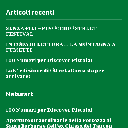
Articoli recenti
SENZA FILI – PINOCCHIO STREET
FESTIVAL
IN CODA DI LETTURA… LA MONTAGNA A
FUMETTI
100 Numeri per Discover Pistoia!
La 6ª edizione di OltreLaRocca sta per
arrivare!
Naturart
100 Numeri per Discover Pistoia!
Aperture straordinarie della Fortezza di
Santa Barbara e dell’ex Chiesa del Tau con