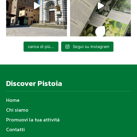
carica di più...
Segui su Instagram
Discover Pistoia
Home
Chi siamo
Promuovi la tua attività
Contatti