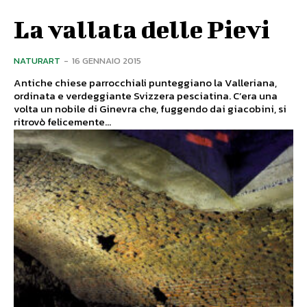
La vallata delle Pievi
NATURART
-
16 GENNAIO 2015
Antiche chiese parrocchiali punteggiano la Valleriana,
ordinata e verdeggiante Svizzera pesciatina. C’era una
volta un nobile di Ginevra che, fuggendo dai giacobini, si
ritrovò felicemente...