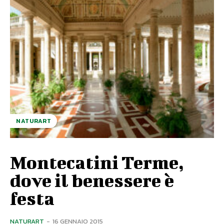
NATURART
Montecatini Terme,
dove il benessere è
festa
NATURART
-
16 GENNAIO 2015