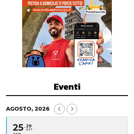
Eventi
AGOSTO, 2026
25
29
OTT