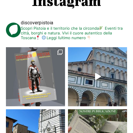
Instagram
discoverpistoia
Scopri Pistoia e il territorio che la circonda
Eventi tra
città, borghi e natura. Vivi il cuore autentico della
Toscana
Leggi l’ultimo numero