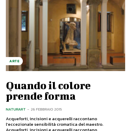
ARTE
Quando il colore
prende forma
NATURART
-
26 FEBBRAIO 2015
Acqueforti, incisioni e acquerelli raccontano
l’eccezionale sensibilità cromatica del maestro.
Acqueforti, incisioni e acquerelli raccontano