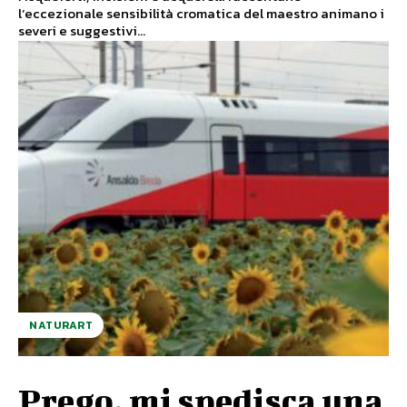
l’eccezionale sensibilità cromatica del maestro animano i
severi e suggestivi...
NATURART
Prego, mi spedisca una