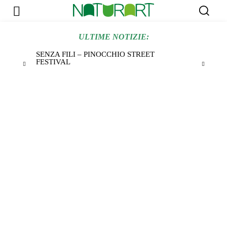
ULTIME NOTIZIE:
SENZA FILI – PINOCCHIO STREET
FESTIVAL
Naturart
16 Gennaio 2015
La tradizione si
coltiva da un secolo