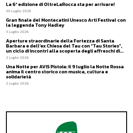
La 6ª edizione di OltreLaRocca sta per arrivare!
30 Luglio 2026
Gran finale del Montecatini Unesco Arti Festival con
la leggenda Tony Hadley
3 Luglio 2026
Aperture straordinarie della Fortezza di Santa
Barbara e dell’ex Chiesa del Tau con “Tau Stories”,
un ciclo di incontri alla scoperta degli affreschi di...
3 Luglio 2026
Una Notte per AVIS Pistoia: il 9 luglio la Notte Rossa
anima il centro storico con musica, cultura e
solidarietà
3 Luglio 2026