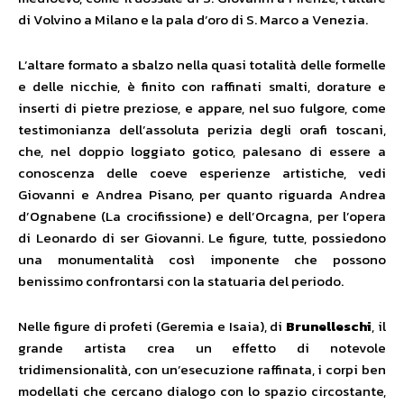
di Volvino a Milano e la pala d’oro di S. Marco a Venezia.
L’altare formato a sbalzo nella quasi totalità delle formelle
e delle nicchie, è finito con raffinati smalti, dorature e
inserti di pietre preziose, e appare, nel suo fulgore, come
testimonianza dell’assoluta perizia degli orafi toscani,
che, nel doppio loggiato gotico, palesano di essere a
conoscenza delle coeve esperienze artistiche, vedi
Giovanni e Andrea Pisano, per quanto riguarda Andrea
d’Ognabene (La crocifissione) e dell’Orcagna, per l’opera
di Leonardo di ser Giovanni. Le figure, tutte, possiedono
una monumentalità così imponente che possono
benissimo confrontarsi con la statuaria del periodo.
Nelle figure di profeti (Geremia e Isaia), di
Brunelleschi
, il
grande artista crea un effetto di notevole
tridimensionalità, con un’esecuzione raffinata, i corpi ben
modellati che cercano dialogo con lo spazio circostante,