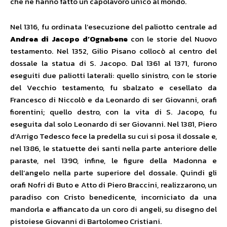
che ne hanno fatto un capolavoro unico al mondo.
Nel 1316, fu ordinata l’esecuzione del paliotto centrale ad
Andrea di Jacopo d’Ognabene
con le storie del Nuovo
testamento. Nel 1352, Gilio Pisano collocò al centro del
dossale la statua di S. Jacopo. Dal 1361 al 1371, furono
eseguiti due paliotti laterali: quello sinistro, con le storie
del Vecchio testamento, fu sbalzato e cesellato da
Francesco di Niccolò e da Leonardo di ser Giovanni, orafi
fiorentini; quello destro, con la vita di S. Jacopo, fu
eseguita dal solo Leonardo di ser Giovanni. Nel 1381, Piero
d’Arrigo Tedesco fece la predella su cui si posa il dossale e,
nel 1386, le statuette dei santi nella parte anteriore delle
paraste, nel 1390, infine, le figure della Madonna e
dell’angelo nella parte superiore del dossale. Quindi gli
orafi Nofri di Buto e Atto di Piero Braccini, realizzarono, un
paradiso con Cristo benedicente, incorniciato da una
mandorla e affiancato da un coro di angeli, su disegno del
pistoiese Giovanni di Bartolomeo Cristiani.