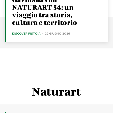
NATURART 54: un
viaggio tra storia,
cultura e territorio
DISCOVER PISTOIA
-
22 GIUGNO 2026
Naturart