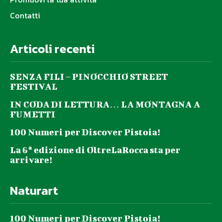
Contatti
Articoli recenti
SENZA FILI – PINOCCHIO STREET
FESTIVAL
IN CODA DI LETTURA… LA MONTAGNA A
FUMETTI
100 Numeri per Discover Pistoia!
La 6ª edizione di OltreLaRocca sta per
arrivare!
Naturart
100 Numeri per Discover Pistoia!