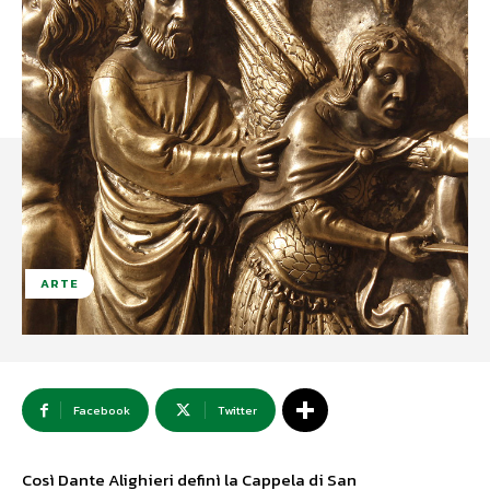
ARTE
Facebook
Twitter
Così Dante Alighieri definì la Cappela di San