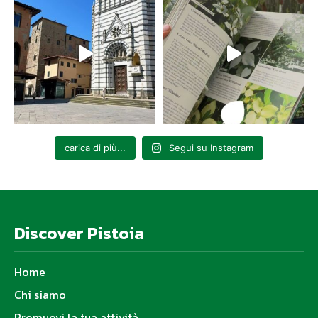
carica di più...
Segui su Instagram
Discover Pistoia
Home
Chi siamo
Promuovi la tua attività