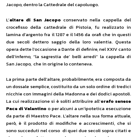
Jacopo, dentro la Cattedrale del capoluogo.
L’
altare di San Jacopo
conservato nella cappella del
crocefisso della cattedrale di Pistoia, fu realizzato in
lamina d’argento fra il 1287 e il 1456 da orafi che in questi
due secoli dettero saggio della loro valentia. Questa
opera dette l’occasione a Dante di definire, nel XXIV canto
dell’inferno, “la sagrestia de’ belli arredi” la cappella di
San Jacopo, che in origine lo conteneva.
La prima parte dell’altare, probabilmente, era composta da
un dossale semplice, costituito da un solo ordine di tredici
nicchie con immagini della Madonna e dei dodici apostoli.
La cui realizzazione si è soliti attribuire all’
orafo senese
Pace di Valentino
o per alcuni a un’ipotetica esecuzione
da parte di Maestro Pace. L’altare nella sua forma attuale,
però, è il prodotto di modifiche e accrescimenti, che si
sono succeduti nel corso di quei due secoli sopra citati e