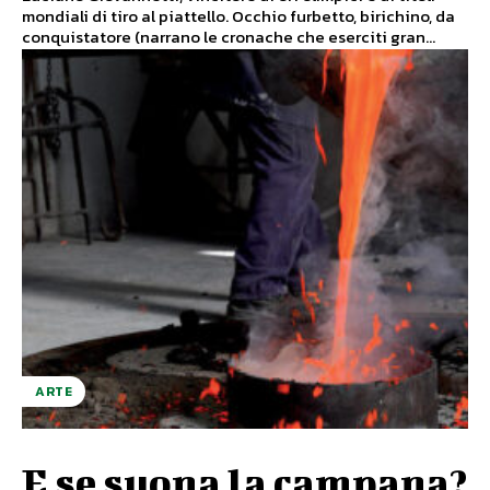
mondiali di tiro al piattello. Occhio furbetto, birichino, da
conquistatore (narrano le cronache che eserciti gran...
ARTE
E se suona la campana?