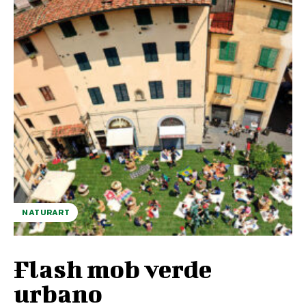
NATURART
Flash mob verde
urbano