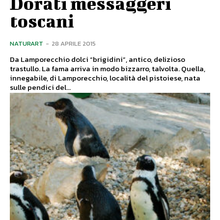
Dorati messaggeri
toscani
NATURART
-
28 APRILE 2015
Da Lamporecchio dolci “brigidini”, antico, delizioso
trastullo. La fama arriva in modo bizzarro, talvolta. Quella,
innegabile, di Lamporecchio, località del pistoiese, nata
sulle pendici del...