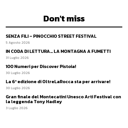
Don't miss
SENZA FILI – PINOCCHIO STREET FESTIVAL
5 Agosto 2026
IN CODA DI LETTURA… LA MONTAGNA A FUMETTI
31 Luglio 2026
100 Numeri per Discover Pistoia!
30 Luglio 2026
La 6ª edizione di OltreLaRocca sta per arrivare!
30 Luglio 2026
Gran finale del Montecatini Unesco Arti Festival con
la leggenda Tony Hadley
3 Luglio 2026