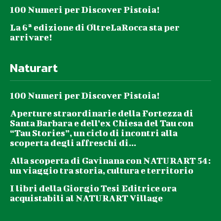
100 Numeri per Discover Pistoia!
La 6ª edizione di OltreLaRocca sta per
arrivare!
Naturart
100 Numeri per Discover Pistoia!
Aperture straordinarie della Fortezza di
Santa Barbara e dell’ex Chiesa del Tau con
“Tau Stories”, un ciclo di incontri alla
scoperta degli affreschi di...
Alla scoperta di Gavinana con NATURART 54:
un viaggio tra storia, cultura e territorio
I libri della Giorgio Tesi Editrice ora
acquistabili al NATURART Village