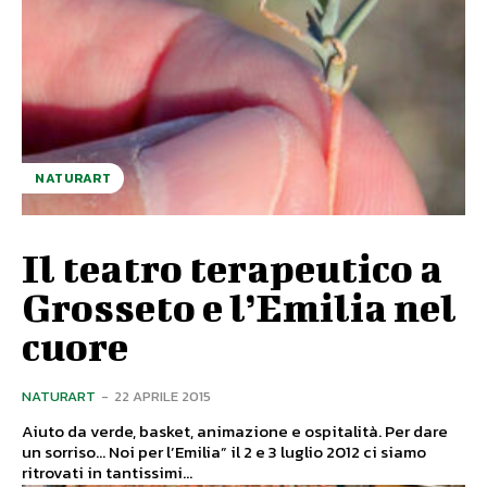
NATURART
Il teatro terapeutico a
Grosseto e l’Emilia nel
cuore
NATURART
-
22 APRILE 2015
Aiuto da verde, basket, animazione e ospitalità. Per dare
un sorriso… Noi per l’Emilia” il 2 e 3 luglio 2012 ci siamo
ritrovati in tantissimi...