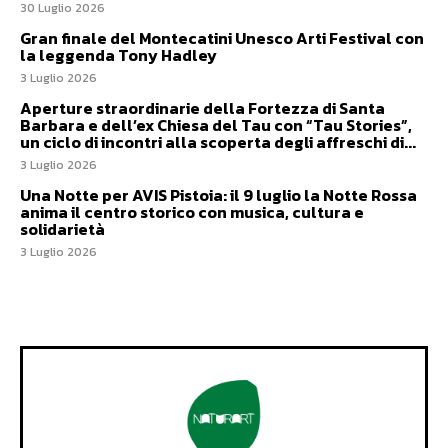
30 Luglio 2026
Gran finale del Montecatini Unesco Arti Festival con
la leggenda Tony Hadley
3 Luglio 2026
Aperture straordinarie della Fortezza di Santa
Barbara e dell’ex Chiesa del Tau con “Tau Stories”,
un ciclo di incontri alla scoperta degli affreschi di...
3 Luglio 2026
Una Notte per AVIS Pistoia: il 9 luglio la Notte Rossa
anima il centro storico con musica, cultura e
solidarietà
3 Luglio 2026