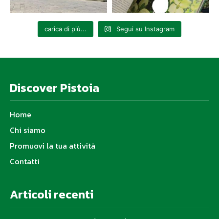
carica di più...
Segui su Instagram
Discover Pistoia
Home
Chi siamo
Promuovi la tua attività
Contatti
Articoli recenti