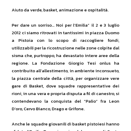
Aiuto da verde, basket, animazione e ospitalità.
Per dare un sorriso… Noi per l’Emilia” il 2 e 3 luglio
2012 ci siamo ritrovati in tantissimi in piazza Duomo
a Pistoia con lo scopo di raccogliere fondi,
utilizzabili per la ricostruzione nelle zone colpite dal
sisma che, purtroppo, ha devastato intere aree della
regione. La Fondazione Giorgio Tesi onlus ha
contribuito all’allestimento, in ambiente inconsueto,
la piazza centrale della città, per organizzare vere
gare di Basket, dove squadre rappresentative dei
rioni, in una vera e propria disputa a fil di canestro, si
contendevano la conquista del “Palio” fra Leon
D’oro, Cervo Bianco, Drago e Grifone.
Anche le squadre giovanili di basket pistoiesi hanno