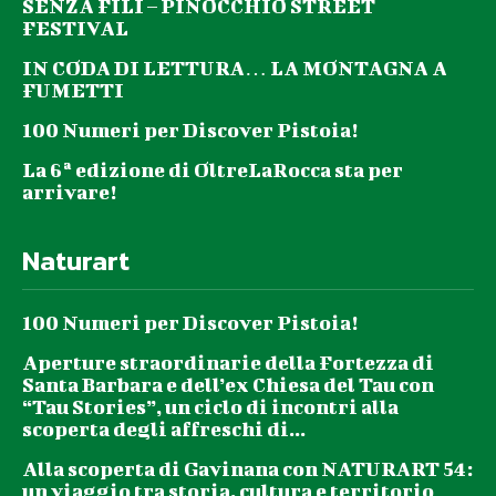
SENZA FILI – PINOCCHIO STREET
FESTIVAL
IN CODA DI LETTURA… LA MONTAGNA A
FUMETTI
100 Numeri per Discover Pistoia!
La 6ª edizione di OltreLaRocca sta per
arrivare!
Naturart
100 Numeri per Discover Pistoia!
Aperture straordinarie della Fortezza di
Santa Barbara e dell’ex Chiesa del Tau con
“Tau Stories”, un ciclo di incontri alla
scoperta degli affreschi di...
Alla scoperta di Gavinana con NATURART 54:
un viaggio tra storia, cultura e territorio