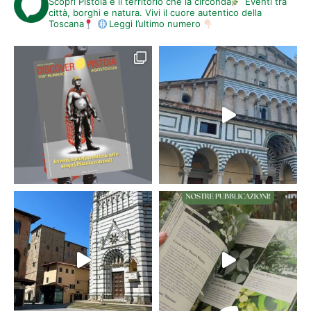
Scopri Pistoia e il territorio che la circonda
Eventi tra
città, borghi e natura. Vivi il cuore autentico della
Toscana
Leggi l’ultimo numero