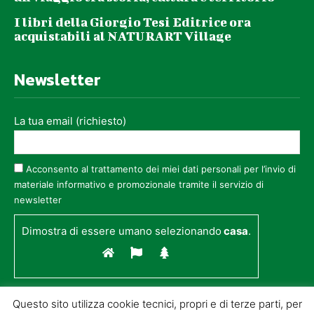
I libri della Giorgio Tesi Editrice ora
acquistabili al NATURART Village
Newsletter
La tua email (richiesto)
Acconsento al trattamento dei miei dati personali per l’invio di
materiale informativo e promozionale tramite il servizio di
newsletter
Dimostra di essere umano selezionando
casa
.
Questo sito utilizza cookie tecnici, propri e di terze parti, per