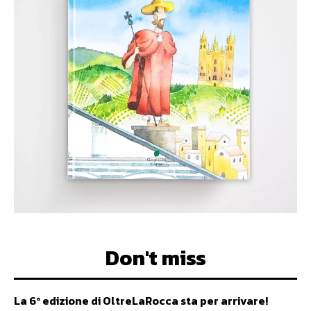
Don't miss
La 6ª edizione di OltreLaRocca sta per arrivare!