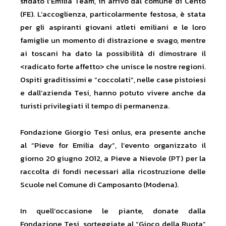
sfidato l’Emilia Team, in arrivo dal comune di Cento
(FE). L’accoglienza, particolarmente festosa, è stata
per gli aspiranti giovani atleti emiliani e le loro
famiglie un momento di distrazione e svago, mentre
ai toscani ha dato la possibilità di dimostrare il
<radicato forte affetto> che unisce le nostre regioni.
Ospiti graditissimi e “coccolati”, nelle case pistoiesi
e dall’azienda Tesi, hanno potuto vivere anche da
turisti privilegiati il tempo di permanenza.
Fondazione Giorgio Tesi onlus, era presente anche
al “Pieve for Emilia day”, l’evento organizzato il
giorno 20 giugno 2012, a Pieve a Nievole (PT) per la
raccolta di fondi necessari alla ricostruzione delle
Scuole nel Comune di Camposanto (Modena).
In quell’occasione le piante, donate dalla
Fondazione Tesi, sorteggiate al “Gioco della Ruota”