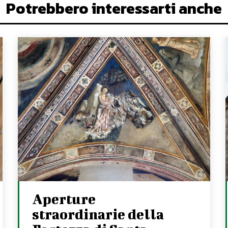
Potrebbero interessarti anche
Aperture
straordinarie della