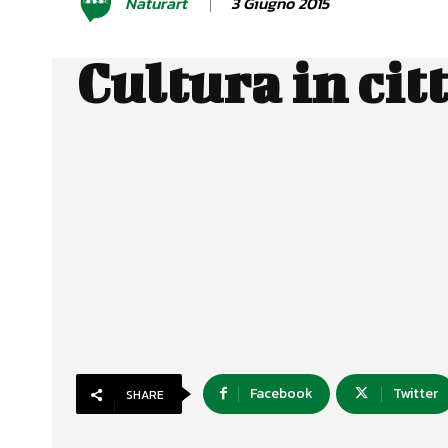
3 Giugno 2015
Naturart
Cultura in cit
Facebook
Twitter
SHARE