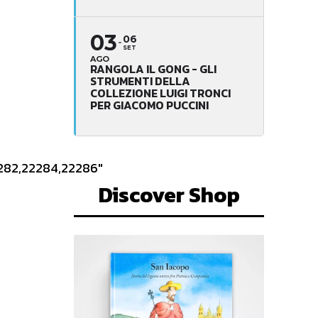
03
06
SET
AGO
RANGOLA IL GONG - GLI
STRUMENTI DELLA
COLLEZIONE LUIGI TRONCI
PER GIACOMO PUCCINI
282,22284,22286″
Discover Shop