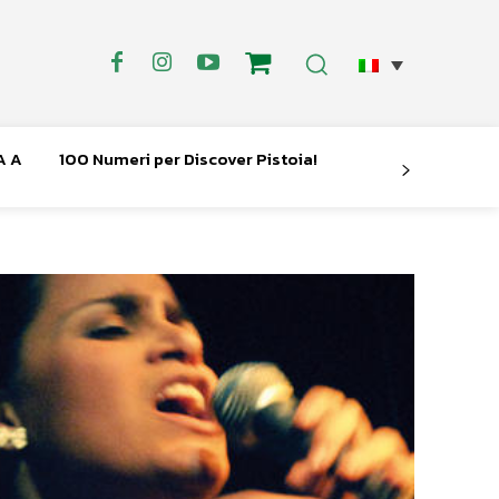
A A
100 Numeri per Discover Pistoia!