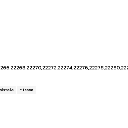
266,22268,22270,22272,22274,22276,22278,22280,22
pistoia
ritrovo