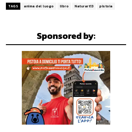
TAGS
anima del luogo
libro
Naturart13
pistoia
Sponsored by: