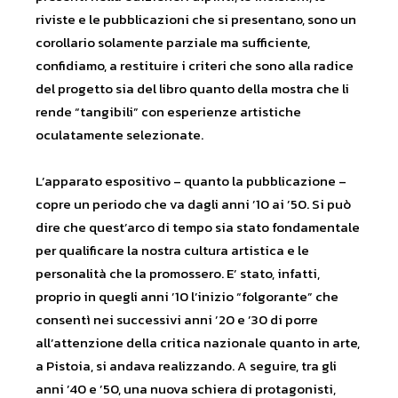
riviste e le pubblicazioni che si presentano, sono un
corollario solamente parziale ma sufficiente,
confidiamo, a restituire i criteri che sono alla radice
del progetto sia del libro quanto della mostra che li
rende “tangibili” con esperienze artistiche
oculatamente selezionate.
L’apparato espositivo – quanto la pubblicazione –
copre un periodo che va dagli anni ’10 ai ’50. Si può
dire che quest’arco di tempo sia stato fondamentale
per qualificare la nostra cultura artistica e le
personalità che la promossero. E’ stato, infatti,
proprio in quegli anni ’10 l’inizio “folgorante” che
consentì nei successivi anni ’20 e ’30 di porre
all’attenzione della critica nazionale quanto in arte,
a Pistoia, si andava realizzando. A seguire, tra gli
anni ’40 e ’50, una nuova schiera di protagonisti,