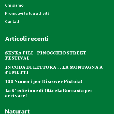
Chi siamo
Promuovi la tua attività
Contatti
Articoli recenti
SENZA FILI – PINOCCHIO STREET
FESTIVAL
IN CODA DI LETTURA… LA MONTAGNA A
FUMETTI
100 Numeri per Discover Pistoia!
La 6ª edizione di OltreLaRocca sta per
arrivare!
Naturart