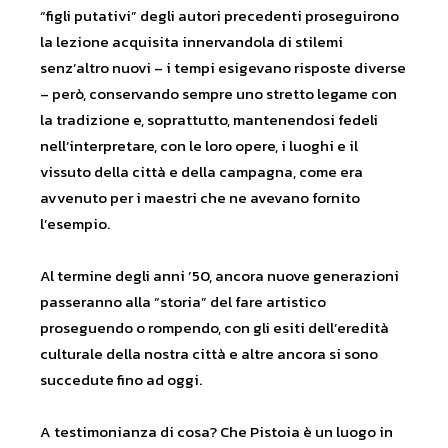
“figli putativi” degli autori precedenti proseguirono
la lezione acquisita innervandola di stilemi
senz’altro nuovi – i tempi esigevano risposte diverse
– però, conservando sempre uno stretto legame con
la tradizione e, soprattutto, mantenendosi fedeli
nell’interpretare, con le loro opere, i luoghi e il
vissuto della città e della campagna, come era
avvenuto per i maestri che ne avevano fornito
l’esempio.
Al termine degli anni ’50, ancora nuove generazioni
passeranno alla “storia” del fare artistico
proseguendo o rompendo, con gli esiti dell’eredità
culturale della nostra città e altre ancora si sono
succedute fino ad oggi.
A testimonianza di cosa? Che Pistoia è un luogo in