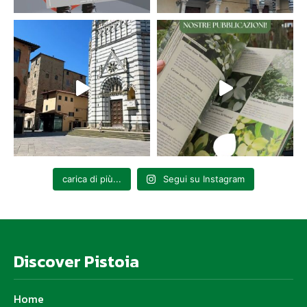
carica di più...
Segui su Instagram
Discover Pistoia
Home