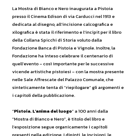
La Mostra di Bianco e Nero inaugurata a Pistoia
presso il Cinema Edison di via Carducci nel 1913 e
dedicata al disegno, all’incisione calcografica e
xilografica è stata il riferimento e l’incipit per il libro
della Collana Spicchi di Storia voluto dalla
Fondazione Banca di Pistoia e Vignole. Inoltre, la
Fondazione ha inteso celebrare il centenario di
quell’evento – così importante per le successive
vicende artistiche pistoiesi – con la mostra presente
nelle Sale Affrescate del Palazzo Comunale, che
sinteticamente tenta di “riepilogare” gli argomenti e
i capitoli della pubblicazione.
“
Pistoia. L’anima del luogo
” a 100 anni dalla
“Mostra di Bianco e Nero”, è titolo del libro e
l’esposizione segue organicamente i capitoli
presenti nella edizione. I dipinti, le incisioni, le