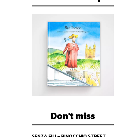
Don't miss
SENZA FILI – PINOCCHIO STREET