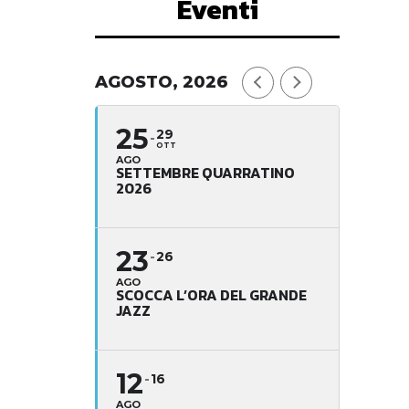
Eventi
AGOSTO, 2026
25
29
OTT
AGO
SETTEMBRE QUARRATINO
2026
23
26
AGO
SCOCCA L’ORA DEL GRANDE
JAZZ
12
16
AGO