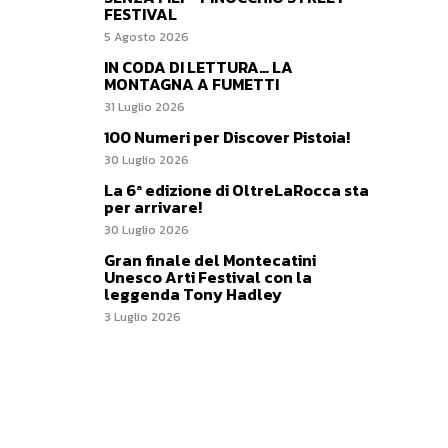
FESTIVAL
5 Agosto 2026
IN CODA DI LETTURA… LA
MONTAGNA A FUMETTI
31 Luglio 2026
100 Numeri per Discover Pistoia!
30 Luglio 2026
La 6ª edizione di OltreLaRocca sta
per arrivare!
30 Luglio 2026
Gran finale del Montecatini
Unesco Arti Festival con la
leggenda Tony Hadley
3 Luglio 2026