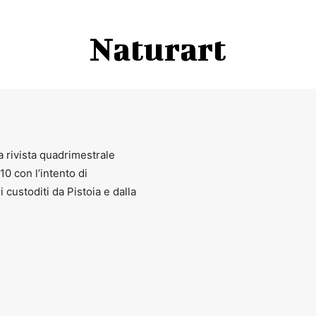
Naturart
a rivista quadrimestrale
010 con l’intento di
ri custoditi da Pistoia e dalla