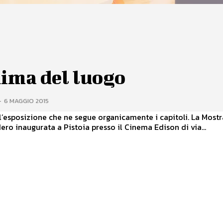
nima del luogo
-
6 MAGGIO 2015
’esposizione che ne segue organicamente i capitoli. La Mostra di
ero inaugurata a Pistoia presso il Cinema Edison di via...