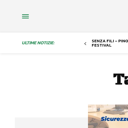
SENZA FILI – PI
ULTIME NOTIZIE:
FESTIVAL
T