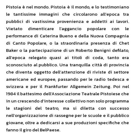
Pistoia è nel mondo. Pistoia è il mondo, e lo testimoniano
le tantissime immagini che circolarono all’epoca tra
pubblici di vastissima provenienza e addetti ai lavori.
Vietato dimenticare l’aggancio popolare con le
performance di Caterina Bueno e della Nuova Compagnia
di Canto Popolare, o la straordinaria presenza di Chet
Baker o la partecipazione di un Roberto Benigni defilato,
all’epoca relegato quasi ai titoli di coda, tanto era
sconosciuto al pubblico. Una tranquilla città di provincia
che diventa oggetto dell’attenzione di riviste di settore
americane ed europee, passando per le radio tedesca e
svizzera e per il Frankfurter Allgemein Zeitung. Poi nel
1984 il battesimo dell’Associazione Teatrale Pistoiese che
in un crescendo d’interesse collettivo non solo programma
le stagioni del teatro, ma si diletta con successo
nell’organizzazione di rassegne per le scuole e il pubblico
giovane, oltre a dedicarsi a sue produzioni specifiche che
fanno il giro del BelPaese.