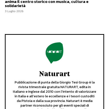
anima il centro storico con musica, cultura e
solidarietà
3 Luglio 2026
Naturart
Pubblicazione di punta della Giorgio Tesi Group è la
rivista trimestrale gratuita NATURART, edita in
italiano e inglese dal 2010 con l’intento di valorizzare
in Italia e all’estero le eccellenze e i tesori custoditi
da Pistoia e dalla sua provincia. Naturart è media
partner riconosciuto per gli eventi speciali di