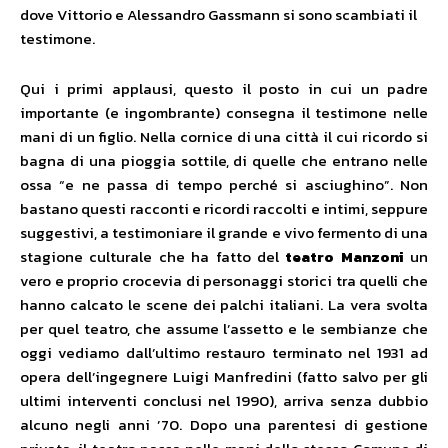
dove Vittorio e Alessandro Gassmann si sono scambiati il
testimone.
Qui i primi applausi, questo il posto in cui un padre
importante (e ingombrante) consegna il testimone nelle
mani di un figlio. Nella cornice di una città il cui ricordo si
bagna di una pioggia sottile, di quelle che entrano nelle
ossa “e ne passa di tempo perché si asciughino”. Non
bastano questi racconti e ricordi raccolti e intimi, seppure
suggestivi, a testimoniare il grande e vivo fermento di una
stagione culturale che ha fatto del
teatro Manzoni
un
vero e proprio crocevia di personaggi storici tra quelli che
hanno calcato le scene dei palchi italiani. La vera svolta
per quel teatro, che assume l’assetto e le sembianze che
oggi vediamo dall’ultimo restauro terminato nel 1931 ad
opera dell’ingegnere Luigi Manfredini (fatto salvo per gli
ultimi interventi conclusi nel 1990), arriva senza dubbio
alcuno negli anni ’70. Dopo una parentesi di gestione