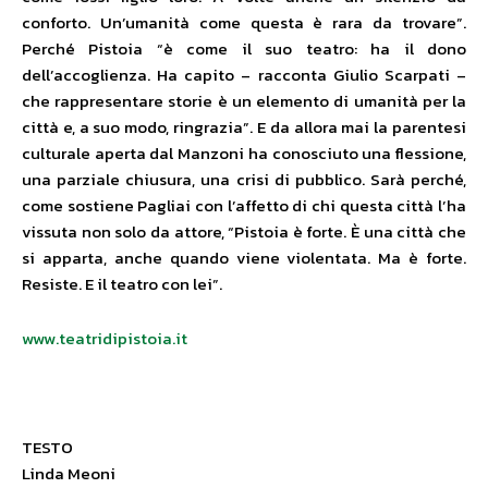
conforto. Un’umanità come questa è rara da trovare”.
Perché Pistoia “è come il suo teatro: ha il dono
dell’accoglienza. Ha capito – racconta Giulio Scarpati –
che rappresentare storie è un elemento di umanità per la
città e, a suo modo, ringrazia”. E da allora mai la parentesi
culturale aperta dal Manzoni ha conosciuto una flessione,
una parziale chiusura, una crisi di pubblico. Sarà perché,
come sostiene Pagliai con l’affetto di chi questa città l’ha
vissuta non solo da attore, “Pistoia è forte. È una città che
si apparta, anche quando viene violentata. Ma è forte.
Resiste. E il teatro con lei”.
www.teatridipistoia.it
TESTO
Linda Meoni