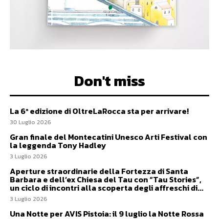
Don't miss
La 6ª edizione di OltreLaRocca sta per arrivare!
30 Luglio 2026
Gran finale del Montecatini Unesco Arti Festival con
la leggenda Tony Hadley
3 Luglio 2026
Aperture straordinarie della Fortezza di Santa
Barbara e dell’ex Chiesa del Tau con “Tau Stories”,
un ciclo di incontri alla scoperta degli affreschi di...
3 Luglio 2026
Una Notte per AVIS Pistoia: il 9 luglio la Notte Rossa