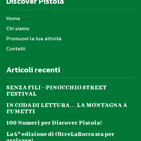
Discover Pistoia
Home
Chi siamo
Promuovi la tua attività
Contatti
Articoli recenti
SENZA FILI – PINOCCHIO STREET
FESTIVAL
IN CODA DI LETTURA… LA MONTAGNA A
FUMETTI
100 Numeri per Discover Pistoia!
La 6ª edizione di OltreLaRocca sta per
arrivare!