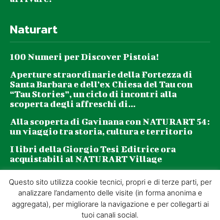
Naturart
100 Numeri per Discover Pistoia!
Aperture straordinarie della Fortezza di
Santa Barbara e dell’ex Chiesa del Tau con
“Tau Stories”, un ciclo di incontri alla
scoperta degli affreschi di...
Alla scoperta di Gavinana con NATURART 54:
un viaggio tra storia, cultura e territorio
I libri della Giorgio Tesi Editrice ora
acquistabili al NATURART Village
Questo sito utilizza cookie tecnici, propri e di terze parti, per
Newsletter
analizzare l’andamento delle visite (in forma anonima e
aggregata), per migliorare la navigazione e per collegarti ai
tuoi canali social.
La tua email (richiesto)