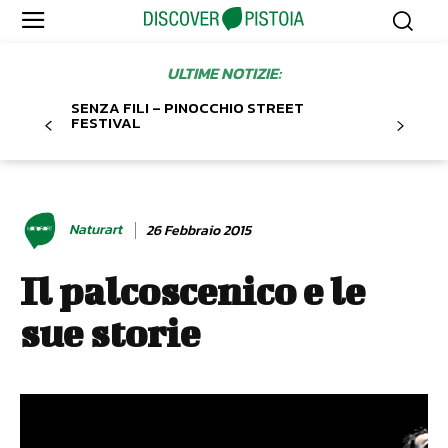
ULTIME NOTIZIE:
SENZA FILI – PINOCCHIO STREET
FESTIVAL
Naturart
26 Febbraio 2015
Il palcoscenico e le
sue storie