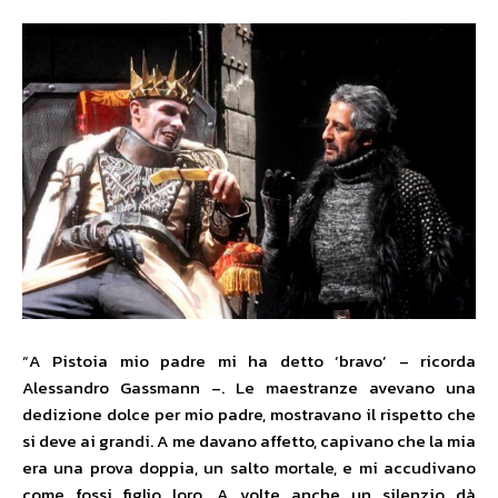
“A Pistoia mio padre mi ha detto ‘bravo’ – ricorda
Alessandro Gassmann –. Le maestranze avevano una
dedizione dolce per mio padre, mostravano il rispetto che
si deve ai grandi. A me davano affetto, capivano che la mia
era una prova doppia, un salto mortale, e mi accudivano
come fossi figlio loro. A volte anche un silenzio dà