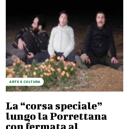
ARTE E CULTURA
La “corsa speciale”
lungo la Porrettana
con fermata al