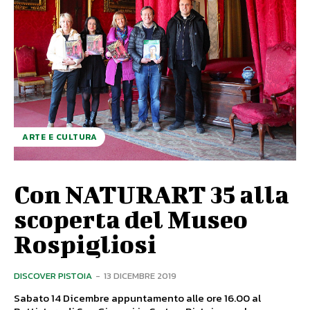
ARTE E CULTURA
Con NATURART 35 alla
scoperta del Museo
Rospigliosi
DISCOVER PISTOIA
-
13 DICEMBRE 2019
Sabato 14 Dicembre appuntamento alle ore 16.00 al