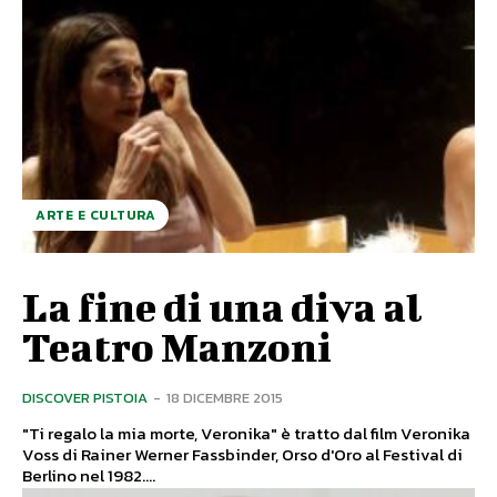
ARTE E CULTURA
La fine di una diva al
Teatro Manzoni
DISCOVER PISTOIA
-
18 DICEMBRE 2015
"Ti regalo la mia morte, Veronika" è tratto dal film Veronika
Voss di Rainer Werner Fassbinder, Orso d'Oro al Festival di
Berlino nel 1982....