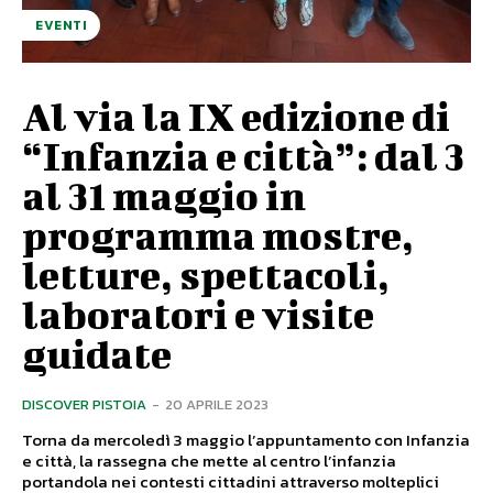
EVENTI
Al via la IX edizione di
“Infanzia e città”: dal 3
al 31 maggio in
programma mostre,
letture, spettacoli,
laboratori e visite
guidate
DISCOVER PISTOIA
-
20 APRILE 2023
Torna da mercoledì 3 maggio l’appuntamento con Infanzia
e città, la rassegna che mette al centro l’infanzia
portandola nei contesti cittadini attraverso molteplici