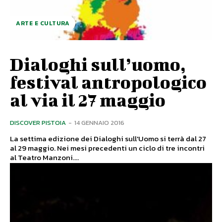
ARTE E CULTURA
Dialoghi sull’uomo,
festival antropologico
al via il 27 maggio
DISCOVER PISTOIA
-
14 GENNAIO 2016
La settima edizione dei Dialoghi sull'Uomo si terrà dal 27
al 29 maggio. Nei mesi precedenti un ciclo di tre incontri
al Teatro Manzoni....