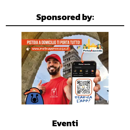
ARTE E CULTURA
Teatro Manzoni: la
stagione sinfonica