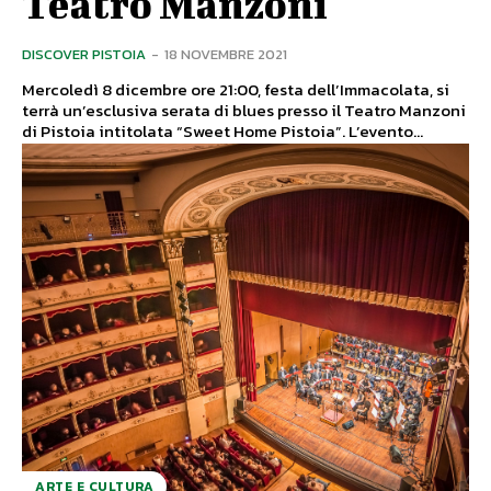
Teatro Manzoni
DISCOVER PISTOIA
-
18 NOVEMBRE 2021
Mercoledì 8 dicembre ore 21:00, festa dell’Immacolata, si
terrà un’esclusiva serata di blues presso il Teatro Manzoni
di Pistoia intitolata “Sweet Home Pistoia”. L’evento...
ARTE E CULTURA