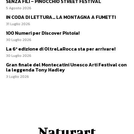
ARTE E CULTURA
Una delle ricchezze
della città: il Teatro
Manzoni