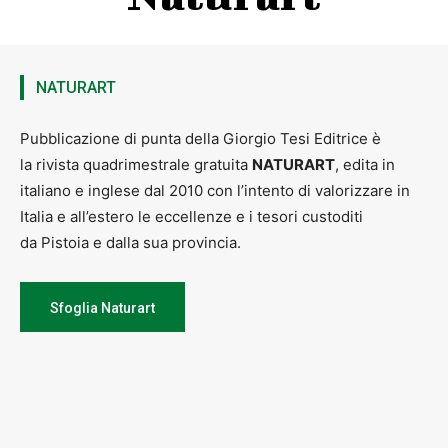
DISCOVER PISTOIA
-
16 SETTEMBRE 2015
Parte la stagione teatrale 2015/16 per un palcoscenico che
trasuda storia e tradizioni. Dal 1694 ad oggi il percorso è...
ARTE E CULTURA