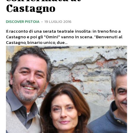
Castagno
DISCOVER PISTOIA
-
19 LUGLIO 2016
Il racconto di una serata teatrale insolita: in treno fino a
Castagno e poi gli "Omini" vanno in scena. “Benvenuti al
Castagno, binario unico, due...