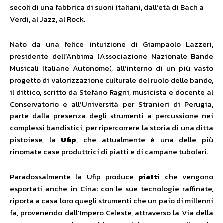
secoli di una fabbrica di suoni italiani, dall’età di Bach a
Verdi, al Jazz, al Rock.
Nato da una felice intuizione di Giampaolo Lazzeri,
presidente dell’Anbima (Associazione Nazionale Bande
Musicali Italiane Autonome), all’interno di un più vasto
progetto di valorizzazione culturale del ruolo delle bande,
il dittico, scritto da Stefano Ragni, musicista e docente al
Conservatorio e all’Università per Stranieri di Perugia,
parte dalla presenza degli strumenti a percussione nei
complessi bandistici, per ripercorrere la storia di una ditta
pistoiese, la
Ufip
, che attualmente è una delle più
rinomate case produttrici di piatti e di campane tubolari.
Paradossalmente la Ufip produce
piatti
che vengono
esportati anche in Cina: con le sue tecnologie raffinate,
riporta a casa loro quegli strumenti che un paio di millenni
fa, provenendo dall’Impero Celeste, attraverso la Via della