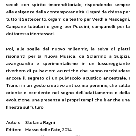
secoli con spirito imprenditoriale, rispondendo sempre
alle esigenze della contemporaneità. Organi da chiesa per
tutto il Settecento, organi da teatro per Verdi e Mascagni.
Campane tubolari e gong per Puccini, campanelli per la
dottoressa Montessori.
Poi, alle soglie del nuovo millennio, la selva di piatti
risonanti per la Nuova Musica, da Sciarrino a Sulpizi,
avanguardia e sperimentalismo in un lussureggiante
riverbero di pulsazioni acustiche che sanno racchiudere
ancora il segreto di un pulviscolo acustico ancestrale. I
Tronci in un gesto creativo antico, ma perenne, che salda
oriente e occidente nel segno dell’adattamento e della
evoluzione, una presenza ai propri tempi che è anche una
finestra sul futuro.
Autore Stefano Ragni
Editore Masso delle Fate, 2014