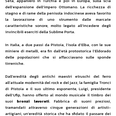
Seta, apparvero in Turchia e poi in Europa, sulla scia
dell’espansione dell’impero Ottomano. La ricchezza di
stagno e di rame della penisola indocinese aveva favorito
la lavorazione di uno strumento dalle marcate
caratteristiche sonore, molto legato all’incedere degli
invincibili eserciti della Sublime Porta.
In Italia, a due passi da Pistoia, l’isola d’Elba, con le sue
miniere di metalli, era fin dall’età protostorica l’Eldorado
delle popolazioni che si affacciavano sulle sponde
tirreniche.
Dall’eredità degli antichi maestri etruschi del ferro
all’attuale modernità del rock e del jazz, la famiglia Tronci
di Pistoia e il suo ultimo esponente, Luigi, presidente
dell’Ufip, hanno offerto al mondo musicale il timbro dei
suoi
bronzi lavorati
. Fabbrica di suoni preziosi,
tramandati attraverso cinque generazioni di artisti-
artigiani, un’eredità storica che ha sfidato il passare dei