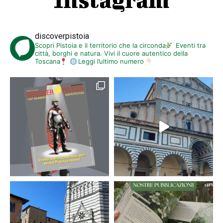
discoverpistoia
Scopri Pistoia e il territorio che la circonda
Eventi tra
città, borghi e natura. Vivi il cuore autentico della
Toscana
Leggi l’ultimo numero