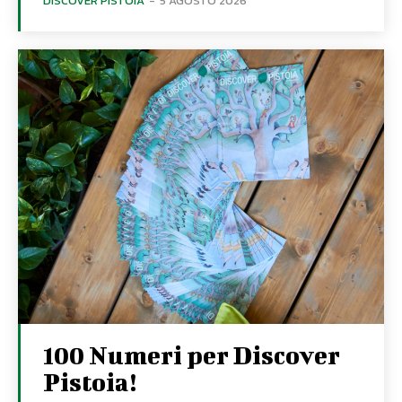
DISCOVER PISTOIA
-
5 AGOSTO 2026
100 Numeri per Discover
Pistoia!