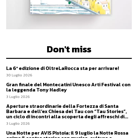
Don't miss
La 6ª edizione di OltreLaRocca sta per arrivare!
30 Luglio 2026
Gran finale del Montecatini Unesco Arti Festival con
la leggenda Tony Hadley
3 Luglio 2026
Aperture straordinarie della Fortezza di Santa
Barbara e dell’ex Chiesa del Tau con “Tau Stories”,
un ciclo di incontri alla scoperta degli affreschi di...
3 Luglio 2026
Una Notte per AVIS Pistoia: il 9 luglio la Notte Rossa