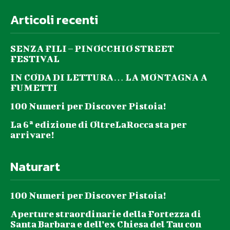
Articoli recenti
SENZA FILI – PINOCCHIO STREET
FESTIVAL
IN CODA DI LETTURA… LA MONTAGNA A
FUMETTI
100 Numeri per Discover Pistoia!
La 6ª edizione di OltreLaRocca sta per
arrivare!
Naturart
100 Numeri per Discover Pistoia!
Aperture straordinarie della Fortezza di
Santa Barbara e dell’ex Chiesa del Tau con