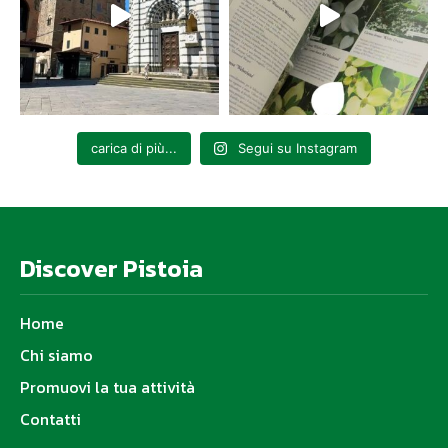
carica di più...
Segui su Instagram
Discover Pistoia
Home
Chi siamo
Promuovi la tua attività
Contatti