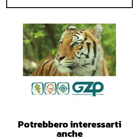
Potrebbero interessarti
anche