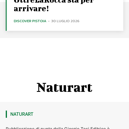
arrivare!
DISCOVER PISTOIA
-
30 LUGLIO 2026
Naturart
NATURART
Pubblicazione di punta della Giorgio Tesi Editrice è