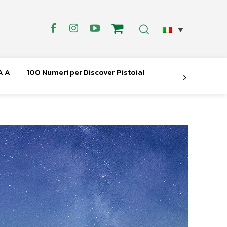
A A
100 Numeri per Discover Pistoia!