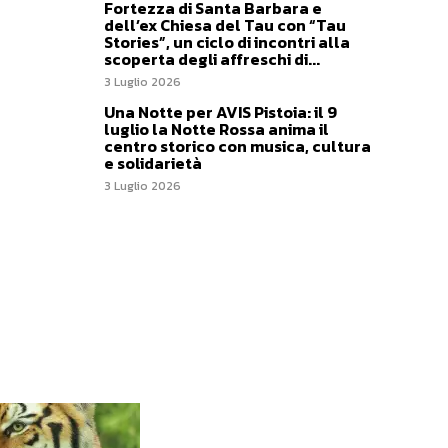
Fortezza di Santa Barbara e
dell’ex Chiesa del Tau con “Tau
Stories”, un ciclo di incontri alla
scoperta degli affreschi di...
3 Luglio 2026
Una Notte per AVIS Pistoia: il 9
luglio la Notte Rossa anima il
centro storico con musica, cultura
e solidarietà
3 Luglio 2026