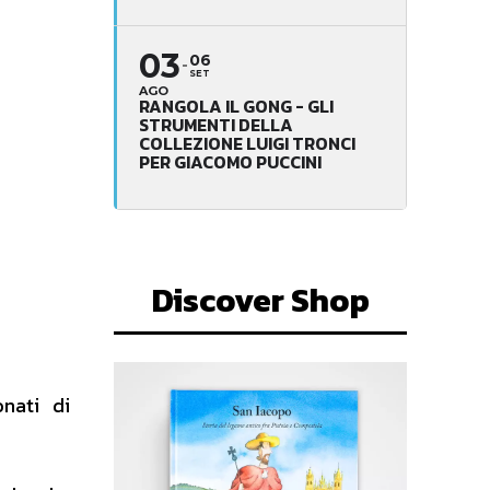
03
06
SET
AGO
RANGOLA IL GONG - GLI
STRUMENTI DELLA
COLLEZIONE LUIGI TRONCI
PER GIACOMO PUCCINI
Discover Shop
onati di