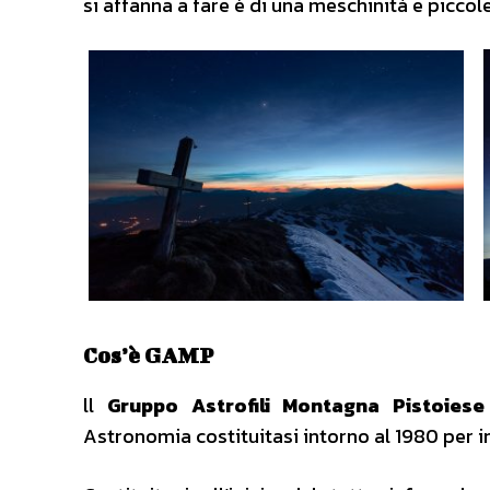
si affanna a fare è di una meschinità e piccole
Cos’è GAMP
ll
Gruppo Astrofili Montagna Pistoiese
Astronomia costituitasi intorno al 1980 per ini