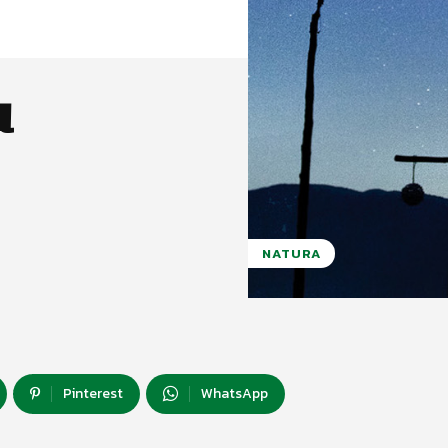
ù
NATURA
Pinterest
WhatsApp