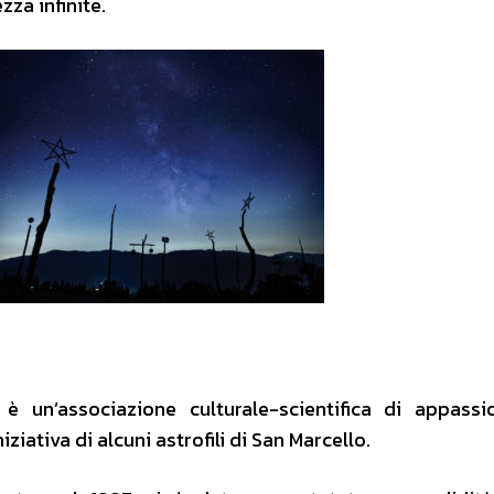
zza infinite.
è un’associazione culturale-scientifica di appassi
ziativa di alcuni astrofili di San Marcello.