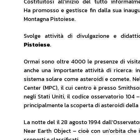
Costituitosi all’inizio del tutto informal
Ha promosso e gestisce fin dalla sua inaugu
Montagna Pistoiese.
Svolge attività di divulgazione e didatti
Pistoiese
.
Ormai sono oltre 4000 le presenze di visitat
anche una importante attività di ricerca: in
sistema solare come asteroidi e comete. Nel 1
Center (MPC), il cui centro è presso Smith
negli Stati Uniti, il codice osservatorio 104
principalmente la scoperta di asteroidi della 
La notte del il 28 agosto 1994 dall’Osservator
Near Earth Object – cioè con un’orbita che i
scoperti e classificati.