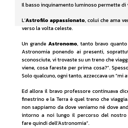
Il basso inquinamento luminoso permette di v
L’
Astrofilo appassionato
, colui che ama ve
verso la volta celeste.
Un grande
Astronomo
, tanto bravo quanto
Astronomia ponendo ai presenti, soprattut
sconosciute, vi trovaste su un treno che viagg
viene, cosa fareste per prima cosa?”. Spes
Solo qualcuno, ogni tanto, azzeccava un “mi aff
Ed allora il bravo professore continuava dice
finestrino e la Terra è quel treno che viaggi
non sappiamo da dove veniamo né dove andia
intorno a noi lungo il percorso del nostro 
fare quindi dell’Astronomia”.