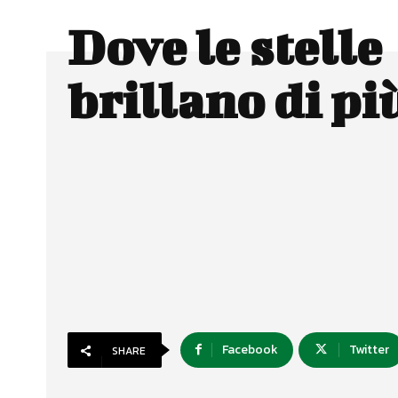
Dove le stelle
brillano di pi
Facebook
Twitter
SHARE