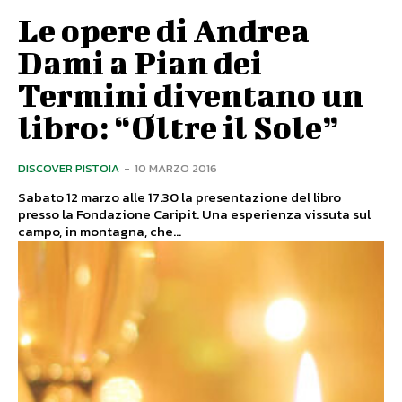
Le opere di Andrea
Dami a Pian dei
Termini diventano un
libro: “Oltre il Sole”
DISCOVER PISTOIA
-
10 MARZO 2016
Sabato 12 marzo alle 17.30 la presentazione del libro
presso la Fondazione Caripit. Una esperienza vissuta sul
campo, in montagna, che...