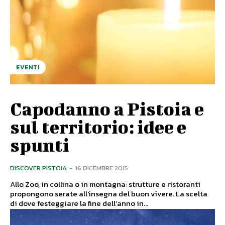
EVENTI
Capodanno a Pistoia e
sul territorio: idee e
spunti
DISCOVER PISTOIA
-
16 DICEMBRE 2015
Allo Zoo, in collina o in montagna: strutture e ristoranti
propongono serate all'insegna del buon vivere. La scelta
di dove festeggiare la fine dell’anno in...