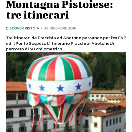
Montagna Pistoiese:
tre itinerari
DISCOVER PISTOIA
-
28 DICEMBRE 2016
Tre itinerari da Pracchia ad Abetone passando per l'ex FAP
ed il Ponte Sospeso L’itinerario Pracchia-AbetoneUn
percorso di 50 chilometri in...