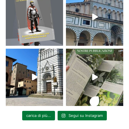
carica di più...
Segui su Instagram