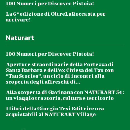
100 Numeri per Discover Pistoia!
La 6ª edizione di OltreLaRocca sta per
arrivare!
Naturart
100 Numeri per Discover Pistoia!
Aperture straordinarie della Fortezza di
Santa Barbara e dell’ex Chiesa del Tau con
“Tau Stories”, un ciclo di incontri alla
scoperta degli affreschi di...
Alla scoperta di Gavinana con NATURART 54:
un viaggio tra storia, cultura e territorio
I libri della Giorgio Tesi Editrice ora
acquistabili al NATURART Village