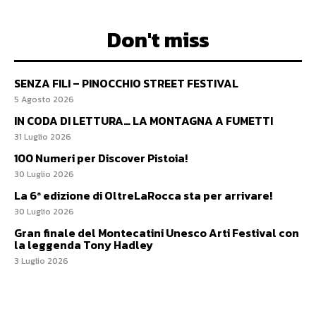
Don't miss
SENZA FILI – PINOCCHIO STREET FESTIVAL
5 Agosto 2026
IN CODA DI LETTURA… LA MONTAGNA A FUMETTI
31 Luglio 2026
100 Numeri per Discover Pistoia!
30 Luglio 2026
La 6ª edizione di OltreLaRocca sta per arrivare!
30 Luglio 2026
Gran finale del Montecatini Unesco Arti Festival con
la leggenda Tony Hadley
3 Luglio 2026