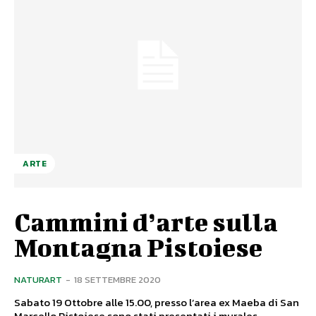
ARTE
Cammini d’arte sulla
Montagna Pistoiese
NATURART
-
18 SETTEMBRE 2020
Sabato 19 Ottobre alle 15.00, presso l’area ex Maeba di San
Marcello Pistoiese sono stati presentati i murales