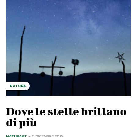
NATURA
Dove le stelle brillano
di più
NATURART
-
11 DICEMBRE 2015