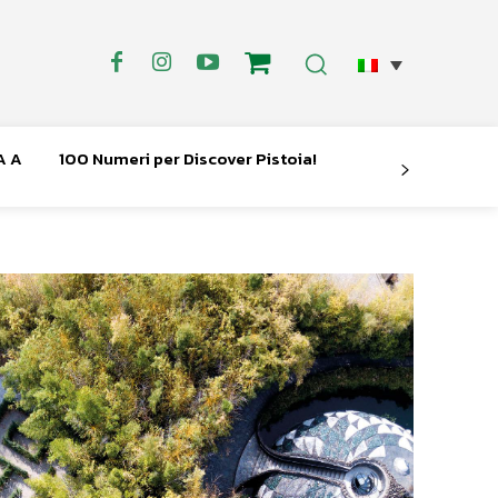
A A
100 Numeri per Discover Pistoia!