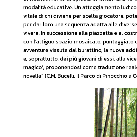
modalità educative. Un atteggiamento ludico 
vitale di chi diviene per scelta giocatore, po
per dar loro una sequenza adatta alle divers
vivere. In successione alla piazzetta e al cos
con l’attiguo spazio mosaicato, punteggiato d
avventure vissute dal burattino, la nuova addi
e, soprattutto, dei più giovani di essi, alla v
magico’, proponendosi come traduzione reale i
novella” (C.M. Bucelli, Il Parco di Pinocchio a