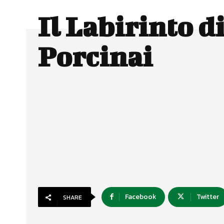
Il Labirinto d
Porcinai
Facebook
Twitter
SHARE