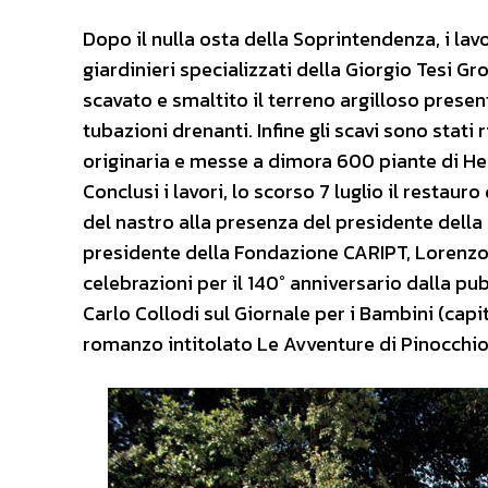
Dopo il nulla osta della Soprintendenza, i lavo
giardinieri specializzati della Giorgio Tesi G
scavato e smaltito il terreno argilloso pres
tubazioni drenanti. Infine gli scavi sono stati 
originaria e messe a dimora 600 piante di He
Conclusi i lavori, lo scorso 7 luglio il restau
del nastro alla presenza del presidente della
presidente della Fondazione CARIPT, Lorenz
celebrazioni per il 140° anniversario dalla pub
Carlo Collodi sul Giornale per i Bambini (capit
romanzo intitolato Le Avventure di Pinocchio –