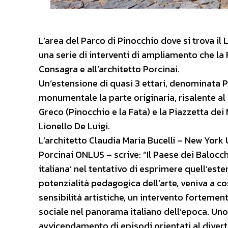
L’area del Parco di Pinocchio dove si trova il 
una serie di interventi di ampliamento che la 
Consagra e all’architetto Porcinai.
Un’estensione di quasi 3 ettari, denominata P
monumentale la parte originaria, risalente al
Greco (Pinocchio e la Fata) e la Piazzetta dei 
Lionello De Luigi.
L’architetto Claudia Maria Bucelli – New York U
Porcinai ONLUS – scrive: “Il Paese dei Balocc
italiana’ nel tentativo di esprimere quell’est
potenzialità pedagogica dell’arte, veniva a co
sensibilità artistiche, un intervento fortemen
sociale nel panorama italiano dell’epoca. Uno
avvicendamento di episodi orientati al divert