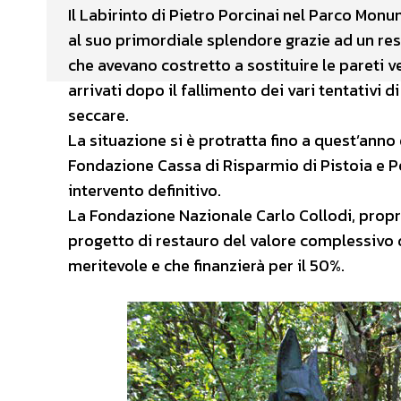
Il Labirinto di Pietro Porcinai nel Parco Monu
al suo primordiale splendore grazie ad un res
che avevano costretto a sostituire le pareti v
arrivati dopo il fallimento dei vari tentativi
seccare.
La situazione si è protratta fino a quest’ann
Fondazione Cassa di Risparmio di Pistoia e Pe
intervento definitivo.
La Fondazione Nazionale Carlo Collodi, propri
progetto di restauro del valore complessivo 
meritevole e che finanzierà per il 50%.