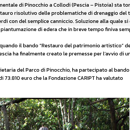
mentale di Pinocchio a Collodi (Pescia – Pistoia) sta t
tauro risolutivo delle problematiche di drenaggio del 
erdi con del semplice canniccio. Soluzione alla quale si
 di piantumazione di edera che in breve tempo finiva se
o quando il bando “Restauro del patrimonio artistico” de
scia ha finalmente creato le premesse per l’avvio di u
etaria del Parco di Pinocchio, ha partecipato al bando
di 73.810 euro che la Fondazione CARIPT ha valutato