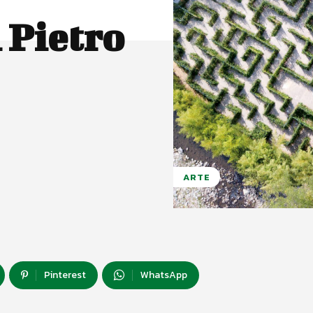
i Pietro
ARTE
Pinterest
WhatsApp