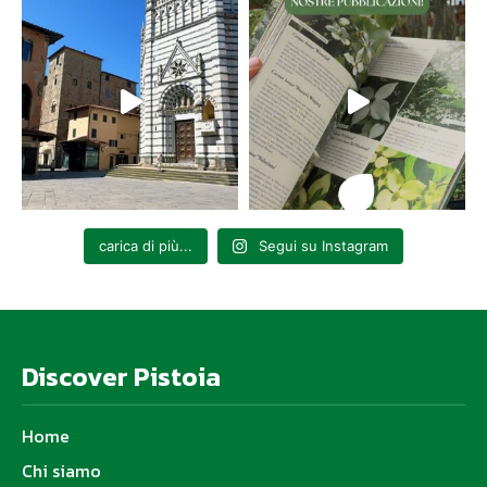
carica di più...
Segui su Instagram
Discover Pistoia
Home
Chi siamo