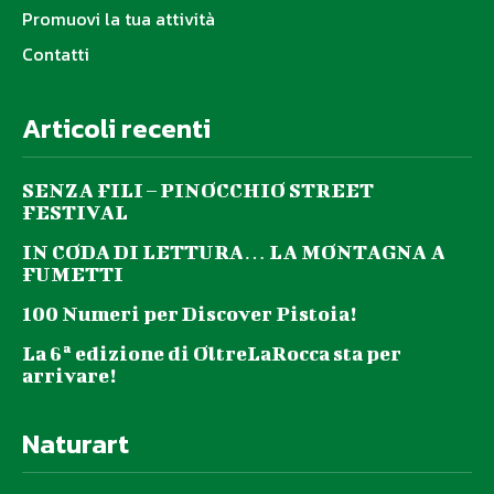
Promuovi la tua attività
Contatti
Articoli recenti
SENZA FILI – PINOCCHIO STREET
FESTIVAL
IN CODA DI LETTURA… LA MONTAGNA A
FUMETTI
100 Numeri per Discover Pistoia!
La 6ª edizione di OltreLaRocca sta per
arrivare!
Naturart