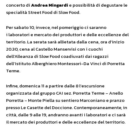
concerto di
Andrea Mingardi
e possibilità di degustare le
specialità Street Food di Slow Food.
Per sabato 10, invece, nel pomeriggio ci saranno
i laboratori e mercato dei produttori e delle eccellenze del
territorio. La serata sarà allietata dalla cena, ora d’inizio
20.30, cena al Castello Manservisi con i cuochi
dell’Alleanza di Slow Food coadiuvati dai ragazzi
dell’Istituto Alberghiero Montessori-Da Vinci di Porretta
Terme.
Infine, domenica 11 a partire dalle 8 l’escursione
organizzata dal gruppo CAI sez. Porretta Terme – Anello
Porretta – Monte Piella su sentiero Marconiano e pranzo
presso Le Casette del Doccione. Contemporaneamente, in
città, dalle 9 alle 19, andranno avanti i laboratori e ci sarà
il mercato dei produttori e delle eccellenze del territorio.