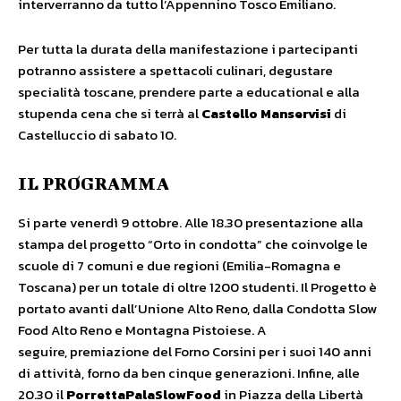
interverranno da tutto l’Appennino Tosco Emiliano.
Per tutta la durata della manifestazione i partecipanti
potranno assistere a spettacoli culinari, degustare
specialità toscane, prendere parte a educational e alla
stupenda cena che si terrà al
Castello Manservisi
di
Castelluccio di sabato 10.
IL PROGRAMMA
Si parte venerdì 9 ottobre. Alle 18.30 presentazione alla
stampa del progetto “Orto in condotta” che coinvolge le
scuole di 7 comuni e due regioni (Emilia-Romagna e
Toscana) per un totale di oltre 1200 studenti. Il Progetto è
portato avanti dall’Unione Alto Reno, dalla Condotta Slow
Food Alto Reno e Montagna Pistoiese. A
seguire, premiazione del Forno Corsini per i suoi 140 anni
di attività, forno da ben cinque generazioni. Infine, alle
20.30 il
PorrettaPalaSlowFood
in Piazza della Libertà