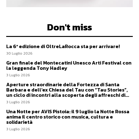
Don't miss
La 6ª edizione di OltreLaRocca sta per arrivare!
30 Luglio 2026
Gran finale del Montecatini Unesco Arti Festival con
la leggenda Tony Hadley
3 Luglio 2026
Aperture straordinarie della Fortezza di Santa
Barbara e dell’ex Chiesa del Tau con “Tau Stories”,
un ciclo di incontri alla scoperta degli affreschi di...
3 Luglio 2026
Una Notte per AVIS Pistoia: il 9 luglio la Notte Rossa
anima il centro storico con musica, cultura e
solidarietà
3 Luglio 2026