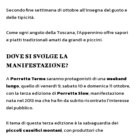
Secondo fine settimana di ottobre all’insegna del gusto e
delle tipicità.
Come ogni angolo della Toscana, l’Appennino offre sapori
e piatti tradizionali amati da grandi e piccini.
DOVE SI SVOLGE LA
MANIFESTAZIONE?
A
Porretta Terme
saranno protagonisti di una
weekend
lungo
, quello di venerdì 9, sabato 10 e domenica 11 ottobre,
con la terza edizione di
Porretta Slow
, manifestazione
nata nel 2013 ma che ha fin da subito ricontrato l’interesse
del pubblico.
Il tema di questa terza edizione è la salvaguardia dei
piccoli caseifici montani
, con produttori che