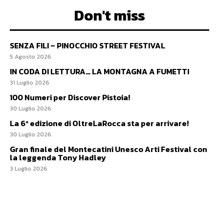
Don't miss
SENZA FILI – PINOCCHIO STREET FESTIVAL
5 Agosto 2026
IN CODA DI LETTURA… LA MONTAGNA A FUMETTI
31 Luglio 2026
100 Numeri per Discover Pistoia!
30 Luglio 2026
La 6ª edizione di OltreLaRocca sta per arrivare!
30 Luglio 2026
Gran finale del Montecatini Unesco Arti Festival con
la leggenda Tony Hadley
3 Luglio 2026