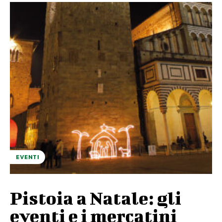
EVENTI
Pistoia a Natale: gli
eventi e i mercatini