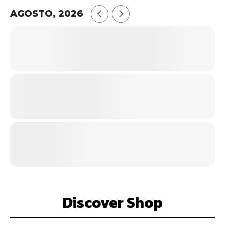
AGOSTO, 2026
Discover Shop