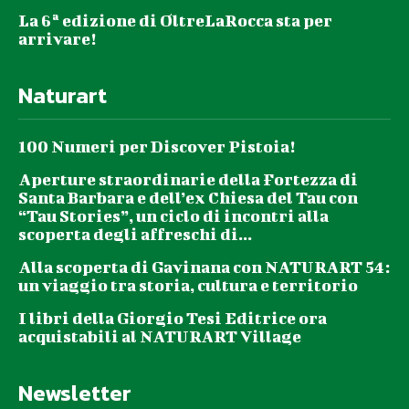
La 6ª edizione di OltreLaRocca sta per
arrivare!
Naturart
100 Numeri per Discover Pistoia!
Aperture straordinarie della Fortezza di
Santa Barbara e dell’ex Chiesa del Tau con
“Tau Stories”, un ciclo di incontri alla
scoperta degli affreschi di...
Alla scoperta di Gavinana con NATURART 54:
un viaggio tra storia, cultura e territorio
I libri della Giorgio Tesi Editrice ora
acquistabili al NATURART Village
Newsletter