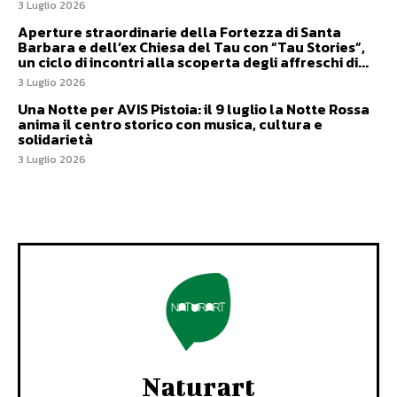
3 Luglio 2026
Aperture straordinarie della Fortezza di Santa
Barbara e dell’ex Chiesa del Tau con “Tau Stories”,
un ciclo di incontri alla scoperta degli affreschi di...
3 Luglio 2026
Una Notte per AVIS Pistoia: il 9 luglio la Notte Rossa
anima il centro storico con musica, cultura e
solidarietà
3 Luglio 2026
Naturart