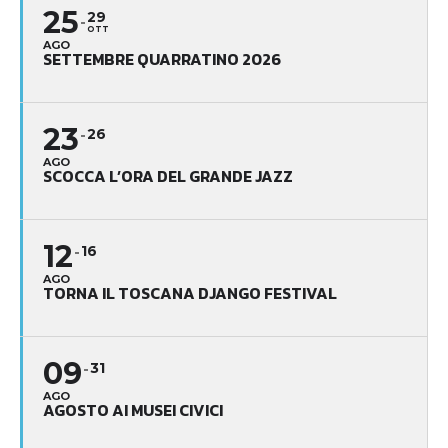
25
29
OTT
AGO
SETTEMBRE QUARRATINO 2026
23
26
AGO
SCOCCA L’ORA DEL GRANDE JAZZ
12
16
AGO
TORNA IL TOSCANA DJANGO FESTIVAL
09
31
AGO
AGOSTO AI MUSEI CIVICI