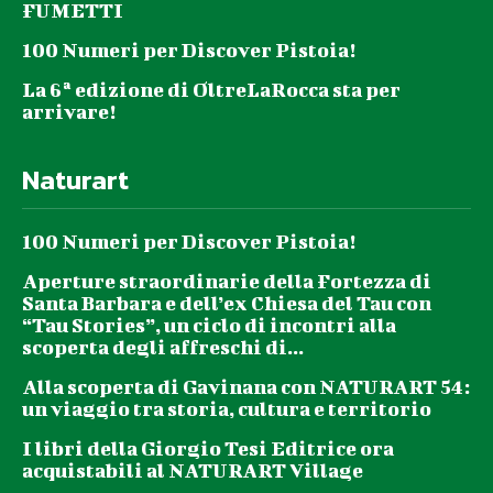
FUMETTI
100 Numeri per Discover Pistoia!
La 6ª edizione di OltreLaRocca sta per
arrivare!
Naturart
100 Numeri per Discover Pistoia!
Aperture straordinarie della Fortezza di
Santa Barbara e dell’ex Chiesa del Tau con
“Tau Stories”, un ciclo di incontri alla
scoperta degli affreschi di...
Alla scoperta di Gavinana con NATURART 54:
un viaggio tra storia, cultura e territorio
I libri della Giorgio Tesi Editrice ora
acquistabili al NATURART Village