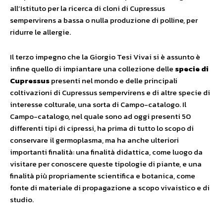
all’Istituto per la ricerca di cloni di Cupressus
sempervirens a bassa o nulla produzione di polline, per
ridurre le allergie.
Il terzo impegno che la Giorgio Tesi Vivai si è assunto è
infine quello di impiantare una collezione delle
specie di
Cupressus
presenti nel mondo e delle principali
coltivazioni di Cupressus sempervirens e di altre specie di
interesse colturale, una sorta di Campo-catalogo. Il
Campo-catalogo, nel quale sono ad oggi presenti 50
differenti tipi di cipressi, ha prima di tutto lo scopo di
conservare il germoplasma, ma ha anche ulteriori
importanti finalità: una finalità didattica, come luogo da
visitare per conoscere queste tipologie di piante, e una
finalità più propriamente scientifica e botanica, come
fonte di materiale di propagazione a scopo vivaistico e di
studio.