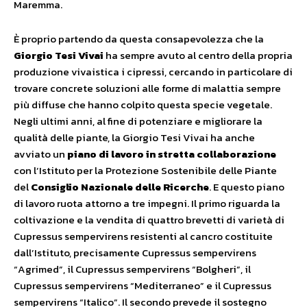
Maremma.
È proprio partendo da questa consapevolezza che la
Giorgio Tesi Vivai
ha sempre avuto al centro della propria
produzione vivaistica i cipressi, cercando in particolare di
trovare concrete soluzioni alle forme di malattia sempre
più diffuse che hanno colpito questa specie vegetale.
Negli ultimi anni, al fine di potenziare e migliorare la
qualità delle piante, la Giorgio Tesi Vivai ha anche
avviato un
piano di lavoro in stretta collaborazione
con l’Istituto per la Protezione Sostenibile delle Piante
del
Consiglio Nazionale delle Ricerche
. E questo piano
di lavoro ruota attorno a tre impegni. Il primo riguarda la
coltivazione e la vendita di quattro brevetti di varietà di
Cupressus sempervirens resistenti al cancro costituite
dall’Istituto, precisamente Cupressus sempervirens
“Agrimed”, il Cupressus sempervirens “Bolgheri”, il
Cupressus sempervirens “Mediterraneo” e il Cupressus
sempervirens “Italico”. Il secondo prevede il sostegno