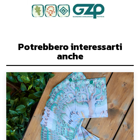
Potrebbero interessarti
anche