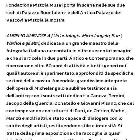
Fondazione Pistoia Musei porta in scena nelle sue due
sedi di Palazzo Buontalenti e dell’Antico Palazzo dei
Vescovi a Pistoia la mostra
AURELIO AMENDOLA
|
Un’antologia.
Michelangelo, Burri,
Warhol e gli altri
, dedicata a un grande maestro della
fotografia italiana raccontata in oltre duecento immagini
e che si articola in due parti: Antico e Contemporaneo, che
ripercorrono oltre 60 anni di attività e tutti i generi nei
quali l’autore si è sperimentato, approfonditi da specifiche
sezioni della mostra. Amendola, grandissimo interprete
dell’opera di Michelangelo e sublime testimone sia
dell’antico, con i suoi scatti dedicati a Canova, Bernini,
Jacopo della Quercia, Donatello e Giovanni Pisano, che del
contemporaneo con i ritratti di Burri, de Chirico, Warhol,
Manzù e molti altri, è stato capace di dialogare con lo
spirito degli artisti, restituendone stile e intensità. Si
tratta della prima esposizione che raccoglie la quasi