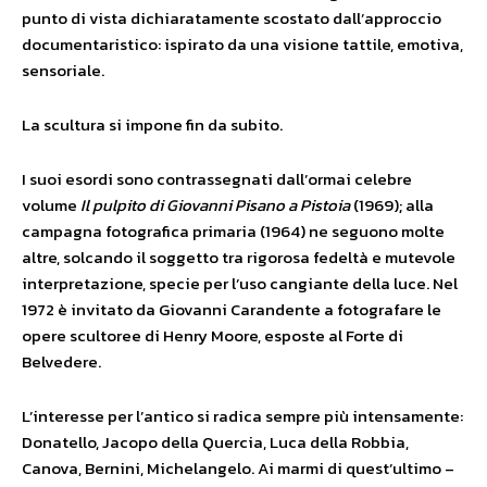
punto di vista dichiaratamente scostato dall’approccio
documentaristico: ispirato da una visione tattile, emotiva,
sensoriale.
La scultura si impone fin da subito.
I suoi esordi sono contrassegnati dall’ormai celebre
volume
Il pulpito di Giovanni Pisano a Pistoia
(1969); alla
campagna fotografica primaria (1964) ne seguono molte
altre, solcando il soggetto tra rigorosa fedeltà e mutevole
interpretazione, specie per l’uso cangiante della luce. Nel
1972 è invitato da Giovanni Carandente a fotografare le
opere scultoree di Henry Moore, esposte al Forte di
Belvedere.
L’interesse per l’antico si radica sempre più intensamente:
Donatello, Jacopo della Quercia, Luca della Robbia,
Canova, Bernini, Michelangelo. Ai marmi di quest’ultimo –