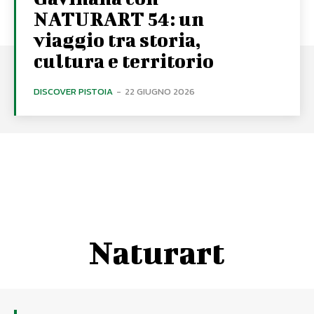
NATURART 54: un
viaggio tra storia,
cultura e territorio
DISCOVER PISTOIA
-
22 GIUGNO 2026
Naturart