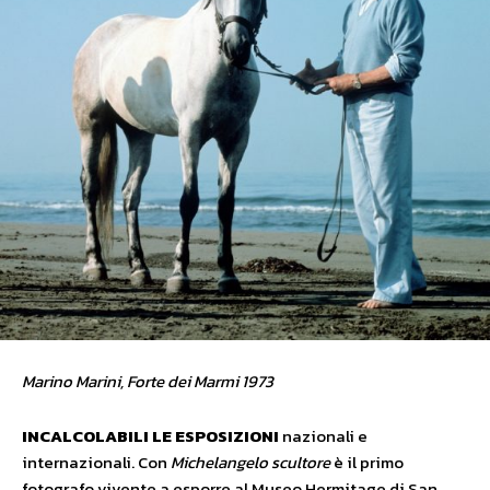
Marino Marini, Forte dei Marmi 1973
INCALCOLABILI LE
ESPOSIZIONI
nazionali e
internazionali. Con
Michelangelo scultore
è il primo
fotografo vivente a esporre al Museo Hermitage di San