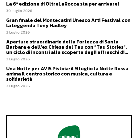
La 6ª edizione di OltreLaRocca sta per arrivare!
30 Luglio 2026
Gran finale del Montecatini Unesco Arti Festival con
la leggenda Tony Hadley
3 Luglio 2026
Aperture straordinarie della Fortezza di Santa
Barbara e dell’ex Chiesa del Tau con “Tau Stories”,
un ciclo di incontri alla scoperta degli affreschi di...
3 Luglio 2026
Una Notte per AVIS Pistoia: il 9 luglio la Notte Rossa
anima il centro storico con musica, cultura e
solidarietà
3 Luglio 2026