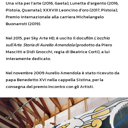
Una vita per l’arte (2016, Gaeta); Lunetta d’argento (2016,
Pistoia, Quarrata); XXXVIII Leoncino d’oro (2017, Pistoia);
Premio internazionale alla carriera Michelangelo
Buonarroti (2019).
Nel 2015, per Sky Arte HD, è uscito il docufilm
L’occhio
sull’Arte
.
Storia di Aurelio Amendola
(prodotto da Piero
Mascitti e Didi Gnocchi, regia di Beatrice Corti), a lui
interamente dedicato.
Nel novembre 2009 Aurelio Amendola è stato ricevuto da
papa Benedetto XVI nella cappella Sistina, per la
consegna del premio Incontro con gli Artisti.