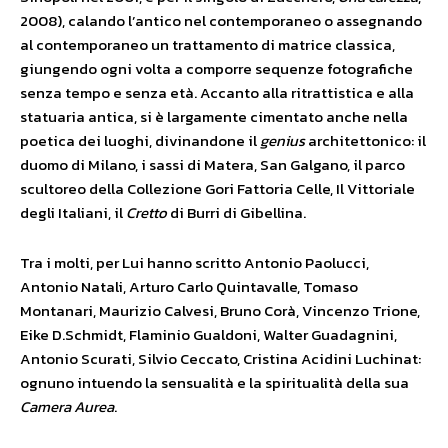
2008), calando l’antico nel contemporaneo o assegnando
al contemporaneo un trattamento di matrice classica,
giungendo ogni volta a comporre sequenze fotografiche
senza tempo e senza età. Accanto alla ritrattistica e alla
statuaria antica, si è largamente cimentato anche nella
poetica dei luoghi, divinandone il
genius
architettonico: il
duomo di Milano, i sassi di Matera, San Galgano, il parco
scultoreo della Collezione Gori Fattoria Celle, Il Vittoriale
degli Italiani, il
Cretto
di Burri di Gibellina.
Tra i molti, per Lui hanno scritto Antonio Paolucci,
Antonio Natali, Arturo Carlo Quintavalle, Tomaso
Montanari, Maurizio Calvesi, Bruno Corà, Vincenzo Trione,
Eike D.Schmidt, Flaminio Gualdoni, Walter Guadagnini,
Antonio Scurati, Silvio Ceccato, Cristina Acidini Luchinat:
ognuno intuendo la sensualità e la spiritualità della sua
Camera Aurea
.