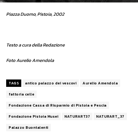
Piazza Duomo, Pistoia, 2002
Testo a cura della Redazione
Foto Aurelio Amendola
TAGS
antico palazzo dei vescovi
Aurelio Amendola
fattoria celle
Fondazione Cassa di Risparmio di Pistoia e Pescia
Fondazione Pistoia Musei
NATURART37
NATURART_37
Palazzo Buontalenti