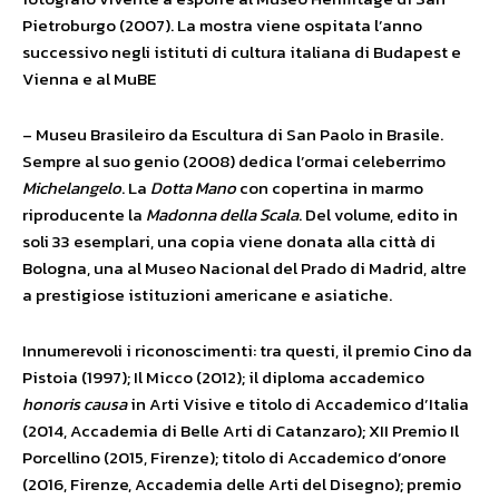
Pietroburgo (2007). La mostra viene ospitata l’anno
successivo negli istituti di cultura italiana di Budapest e
Vienna e al MuBE
– Museu Brasileiro da Escultura di San Paolo in Brasile.
Sempre al suo genio (2008) dedica l’ormai celeberrimo
Michelangelo
. La
Dotta Mano
con copertina in marmo
riproducente la
Madonna della Scala
. Del volume, edito in
soli 33 esemplari, una copia viene donata alla città di
Bologna, una al Museo Nacional del Prado di Madrid, altre
a prestigiose istituzioni americane e asiatiche.
Innumerevoli i riconoscimenti: tra questi, il premio Cino da
Pistoia (1997); Il Micco (2012); il diploma accademico
honoris causa
in Arti Visive e titolo di Accademico d’Italia
(2014, Accademia di Belle Arti di Catanzaro); XII Premio Il
Porcellino (2015, Firenze); titolo di Accademico d’onore
(2016, Firenze, Accademia delle Arti del Disegno); premio