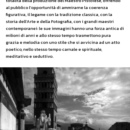
totalità della produzione del Maestro Pistoiese, offrendo
al pubblico l’opportunità di ammirarne la coerenza
figurativa, il legame con la tradizione classica, con la
storia dell’Arte e della Fotografia, con i grandi maestri
contemporanei: le sue immagini hanno una forza antica di
milioni di anni e allo stesso tempo trasmettono pura
grazia e melodia con uno stile che si avvicina ad un atto
poetico, nello stesso tempo carnale e spirituale,
meditativo e seduttivo.