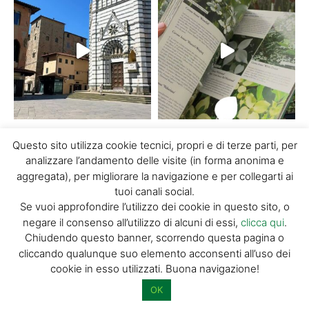
carica di più...
Segui su Instagram
Questo sito utilizza cookie tecnici, propri e di terze parti, per
analizzare l’andamento delle visite (in forma anonima e
aggregata), per migliorare la navigazione e per collegarti ai
tuoi canali social.
Se vuoi approfondire l’utilizzo dei cookie in questo sito, o
Discover Pistoia
negare il consenso all’utilizzo di alcuni di essi,
clicca qui
.
Chiudendo questo banner, scorrendo questa pagina o
cliccando qualunque suo elemento acconsenti all’uso dei
Home
cookie in esso utilizzati. Buona navigazione!
Chi siamo
OK
Promuovi la tua attività