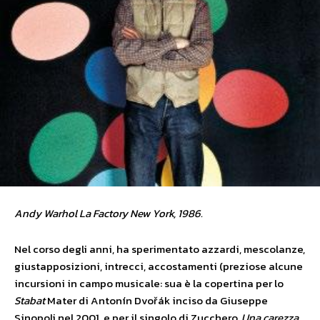
Andy Warhol La Factory New York, 1986.
Nel corso degli anni, ha sperimentato azzardi, mescolanze,
giustapposizioni, intrecci, accostamenti (preziose alcune
incursioni in campo musicale: sua è la copertina per lo
Stabat
Mater di Antonín Dvořák inciso da Giuseppe
Sinopoli nel 2001, e per il singolo di Zucchero,
Una
carezza
,