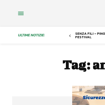
SENZA FILI – PI
ULTIME NOTIZIE:
FESTIVAL
Tag:
an