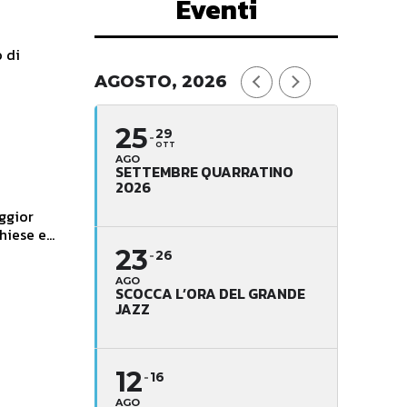
Eventi
o di
AGOSTO, 2026
25
29
OTT
AGO
SETTEMBRE QUARRATINO
2026
aggior
iese e...
23
26
AGO
SCOCCA L’ORA DEL GRANDE
JAZZ
12
16
AGO