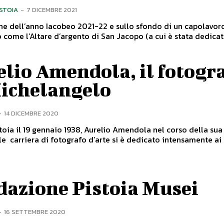
ISTOIA
-
7 DICEMBRE 2021
ne dell’anno Iacobeo 2021-22 e sullo sfondo di un capolavor
o come l’Altare d’argento di San Jacopo (a cui è stata dedicata
lio Amendola, il fotogr
Michelangelo
-
14 DICEMBRE 2020
toia il 19 gennaio 1938, Aurelio Amendola nel corso della sua
e carriera di fotografo d’arte si è dedicato intensamente ai t
dazione Pistoia Musei
-
16 SETTEMBRE 2020