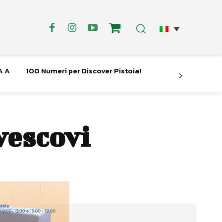
A A
100 Numeri per Discover Pistoia!
vescovi