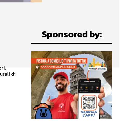
Sponsored by:
ri,
urali di