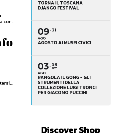
TORNA IL TOSCANA
DJANGO FESTIVAL
o
 con...
09
31
afo
AGO
AGOSTO AI MUSEI CIVICI
03
06
SET
AGO
RANGOLA IL GONG - GLI
STRUMENTI DELLA
emi...
COLLEZIONE LUIGI TRONCI
PER GIACOMO PUCCINI
Discover Shop