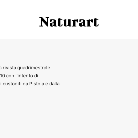
Naturart
a rivista quadrimestrale
010 con l’intento di
ri custoditi da Pistoia e dalla