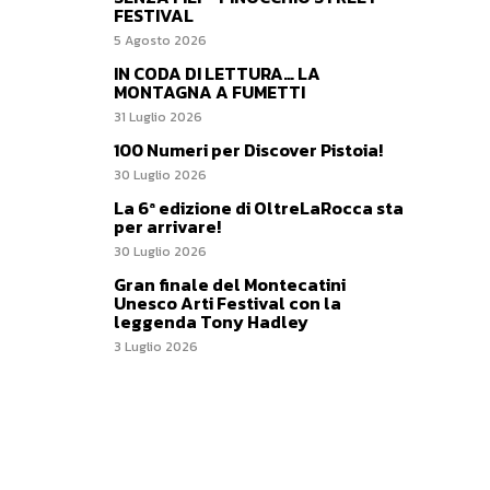
FESTIVAL
5 Agosto 2026
IN CODA DI LETTURA… LA
MONTAGNA A FUMETTI
31 Luglio 2026
100 Numeri per Discover Pistoia!
30 Luglio 2026
La 6ª edizione di OltreLaRocca sta
per arrivare!
30 Luglio 2026
Gran finale del Montecatini
Unesco Arti Festival con la
leggenda Tony Hadley
3 Luglio 2026