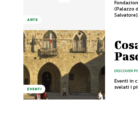
Fondazione
(Palazzo d
Salvatore)
ARTE
Cosa
Pas
DISCOVER P
Eventi in 
EVENTI