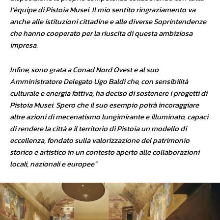
l’équipe di Pistoia Musei. Il mio sentito ringraziamento va
anche alle istituzioni cittadine e alle diverse Soprintendenze
che hanno cooperato per la riuscita di questa ambiziosa
impresa.
Infine, sono grata a Conad Nord Ovest e al suo
Amministratore Delegato
Ugo
Baldi che, con sensibilità
culturale e energia fattiva, ha deciso di sostenere i progetti di
Pistoia Musei. Spero che il suo esempio potrà
incoraggiare
altre azioni di mecenatismo lungimirante e illuminato, capaci
di rendere la città e il territorio di Pistoia un modello di
eccellenza, fondato sulla valorizzazione del patrimonio
storico e artistico in un contesto aperto alle collaborazioni
locali, nazionali e europee”