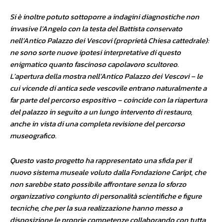
Si è inoltre potuto sottoporre a indagini diagnostiche non
invasive l’Angelo con la testa del Battista conservato
nell’Antico Palazzo dei Vescovi (proprietà Chiesa cattedrale):
ne sono sorte nuove ipotesi interpretative di questo
enigmatico quanto fascinoso capolavoro scultoreo.
L’apertura della mostra nell’Antico Palazzo dei Vescovi – le
cui vicende di antica sede vescovile entrano naturalmente a
far parte del percorso espositivo – coincide con la riapertura
del palazzo in seguito a un lungo intervento di restauro,
anche in vista di una completa revisione del percorso
museografico.
Questo vasto progetto ha rappresentato una sfida per il
nuovo sistema museale voluto dalla Fondazione Caript, che
non sarebbe stato possibile affrontare senza lo sforzo
organizzativo congiunto di personalità scientifiche e figure
tecniche, che per la sua realizzazione hanno messo a
disposizione le proprie competenze collaborando con tutta