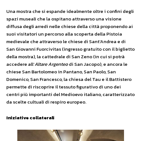
Una mostra che si espande idealmente oltre i confini degli
spazi museali che la ospitano attraverso una visione
diffusa degli arredi nelle chiese della città proponendo ai
suoi visitatori un percorso alla scoperta della Pistoia
medievale che attraverso le chiese di Sant’Andrea e di
San Giovanni Fuorcivitas (ingresso gratuito con il biglietto
della mostra), la cattedrale di San Zeno (in cui si potrà
accedere all’
Altare Argenteo
di San Jacopo), e ancora le
chiese San Bartolomeo in Pantano, San Paolo, San
Domenico, San Francesco, la chiesa del Tau e il Battistero
permette di riscoprire il tessuto figurativo di uno dei
centri più importanti del Medioevo italiano, caratterizzato
da scelte cultuali di respiro europeo.
Iniziative collaterali