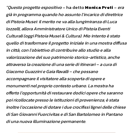
“Questo progetto espositivo
– ha detto
Monica Preti
–
era
già in programma quando ho assunto l’incarico di direttrice
di Pistoia Musei: il merito ne va alla lungimiranza di Luca
Iozzelli, allora Amministratore Unico di Pistoia Eventi
Culturali (oggi Pistoia Musei & Cultura). Mio intento è stato
quello di trasformare il progetto iniziale in una mostra diffusa
in città, con l’obiettivo di contribuire allo studio e alla
valorizzazione del suo patrimonio storico-artistico, anche
attraverso la creazione di una serie di itinerari – a cura di
Giacomo Guazzini e Gaia Ravalli – che possano
accompagnare il visitatore alla scoperta di opere e
monumenti nel proprio contesto urbano. La mostra ha
offerto l’opportunità di restaurare dodici opere che saranno
poi ricollocate presso le istituzioni di provenienza; è stata
inoltre l’occasione di dotare i due crocifissi lignei delle chiese
di San Giovanni Fuorcivitas e di San Bartolomeo in Pantano
di una nuova illuminazione permanente.