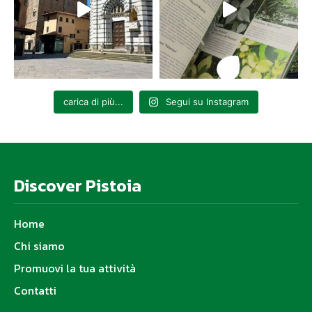
carica di più...
Segui su Instagram
Discover Pistoia
Home
Chi siamo
Promuovi la tua attività
Contatti