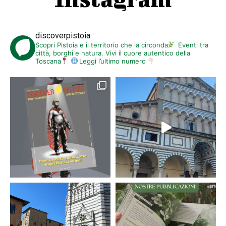
discoverpistoia
Scopri Pistoia e il territorio che la circonda
Eventi tra
città, borghi e natura. Vivi il cuore autentico della
Toscana
Leggi l’ultimo numero