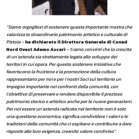
“Siamo orgogliosi di sostenere questa importante mostra che
valorizza lo straordinario patrimonio artistico e culturale di
Pistoia –
ha dichiarato il Direttore Generale di Conad
Nord Ovest Adamo Ascari
–
S
iamo convinti che la crescita
di un’azienda sia strettamente legata allo sviluppo dei
territori in cui opera
. Per questo s
ostenere iniziative che
favoriscono la fruizione e la promozione della cultura
rappresentano per noi e per i nostri Soci sul territorio un
impegno importante nei confronti della comunità, con
l’obiettivo di preservare e rendere disponibile il prezioso
patrimonio storico e artistico anche per le nuove generazioni.
Per noi essere un’azienda radicata nel territorio
non è solo
una questione economica; significa condividere i valori e le
tradizioni delle comunità che ci ospitano e contribuire a dare
risposte alle loro esigenze, creando valore condiviso”.