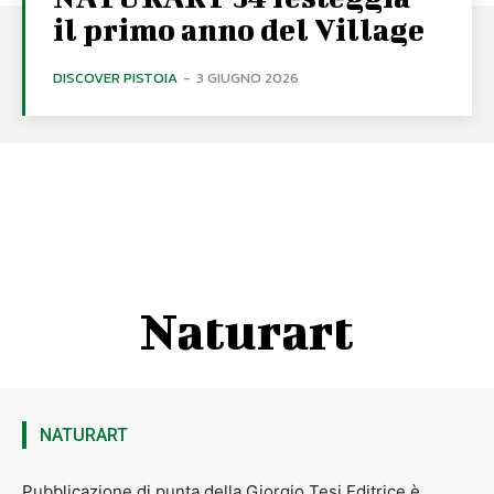
il primo anno del Village
DISCOVER PISTOIA
-
3 GIUGNO 2026
Naturart
NATURART
Pubblicazione di punta della Giorgio Tesi Editrice è