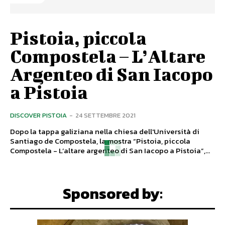
Pistoia, piccola
Compostela – L’Altare
Argenteo di San Iacopo
a Pistoia
DISCOVER PISTOIA
-
24 SETTEMBRE 2021
Dopo la tappa galiziana nella chiesa dell'Università di
Santiago de Compostela, la mostra “Pistoia, piccola
Compostela - L’altare argenteo di San Iacopo a Pistoia”,...
Sponsored by: