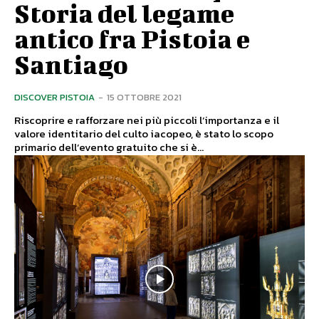
Storia del legame
antico fra Pistoia e
Santiago
DISCOVER PISTOIA
-
15 OTTOBRE 2021
Riscoprire e rafforzare nei più piccoli l’importanza e il
valore identitario del culto iacopeo, è stato lo scopo
primario dell’evento gratuito che si è...