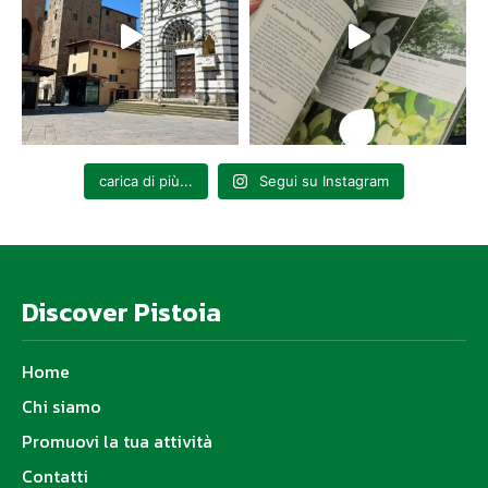
carica di più...
Segui su Instagram
Discover Pistoia
Home
Chi siamo
Promuovi la tua attività
Contatti