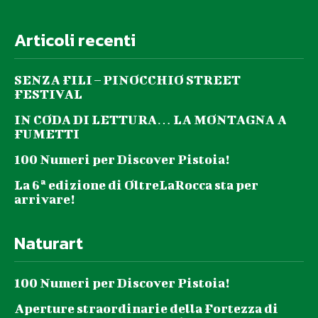
Articoli recenti
SENZA FILI – PINOCCHIO STREET
FESTIVAL
IN CODA DI LETTURA… LA MONTAGNA A
FUMETTI
100 Numeri per Discover Pistoia!
La 6ª edizione di OltreLaRocca sta per
arrivare!
Naturart
100 Numeri per Discover Pistoia!
Aperture straordinarie della Fortezza di