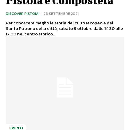
Pistoia e Compostela
DISCOVER PISTOIA
-
28 SETTEMBRE 2021
Per conoscere meglio la storia del culto Iacopeo e del
Santo Patrono della città, sabato 9 ottobre dalle 14.30 alle
17.00 nel centro storico...
EVENTI