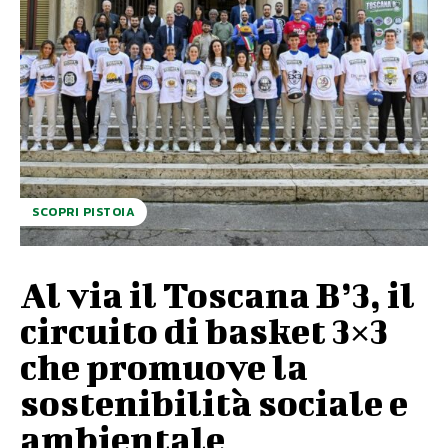
SCOPRI PISTOIA
Al via il Toscana B’3, il
circuito di basket 3×3
che promuove la
sostenibilità sociale e
ambientale