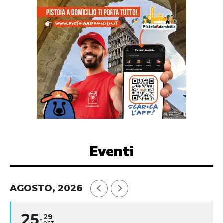
Eventi
AGOSTO, 2026
25
29
OTT