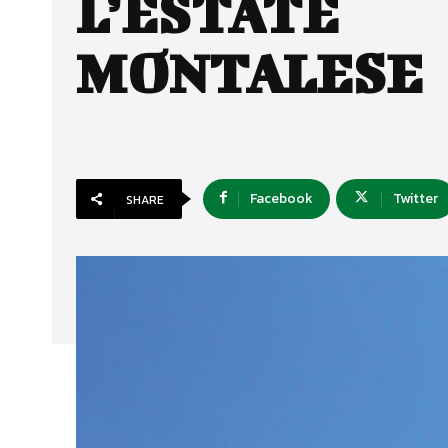
L’ESTATE
MONTALESE
Facebook
Twitter
SHARE