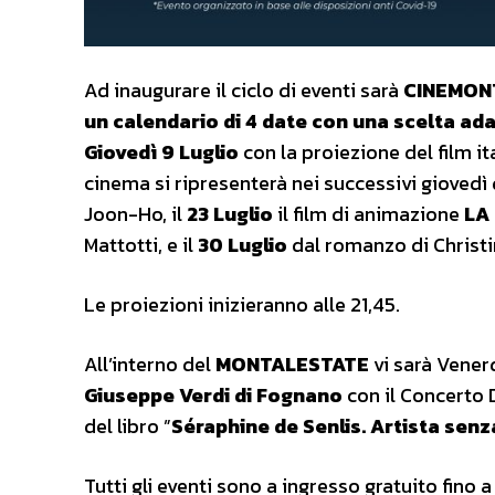
Ad inaugurare il ciclo di eventi sarà
CINEMONT
un calendario di 4 date con una scelta adat
Giovedì 9 Luglio
con la proiezione del film i
cinema si ripresenterà nei successivi giovedì d
Joon-Ho, il
23 Luglio
il film di animazione
LA
Mattotti, e il
30 Luglio
dal romanzo di Chris
Le proiezioni inizieranno alle 21,45.
All’interno del
MONTALESTATE
vi sarà Vener
Giuseppe Verdi di Fognano
con il Concerto 
del libro ”
Séraphine de Senlis. Artista senza
Tutti gli eventi sono a ingresso gratuito fino