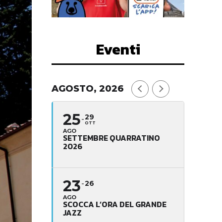
Eventi
AGOSTO, 2026
25
29
OTT
AGO
SETTEMBRE QUARRATINO
2026
23
26
AGO
SCOCCA L’ORA DEL GRANDE
JAZZ