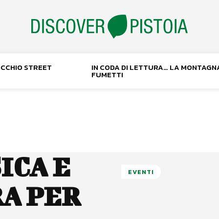
NOCCHIO STREET
IN CODA DI LETTURA… LA MONTAGN
FUMETTI
ICA E
EVENTI
A PER