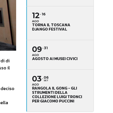
12
16
AGO
TORNA IL TOSCANA
DJANGO FESTIVAL
09
31
AGO
AGOSTO AI MUSEI CIVICI
di di
so il
03
06
SET
AGO
RANGOLA IL GONG - GLI
 deciso
STRUMENTI DELLA
COLLEZIONE LUIGI TRONCI
PER GIACOMO PUCCINI
nella