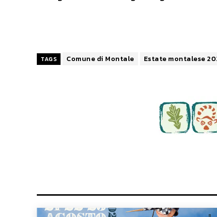
Comune di Montale
Estate montalese 2
TAGS