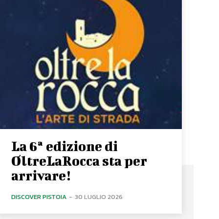
La 6ª edizione di
OltreLaRocca sta per
arrivare!
DISCOVER PISTOIA
-
30 LUGLIO 2026