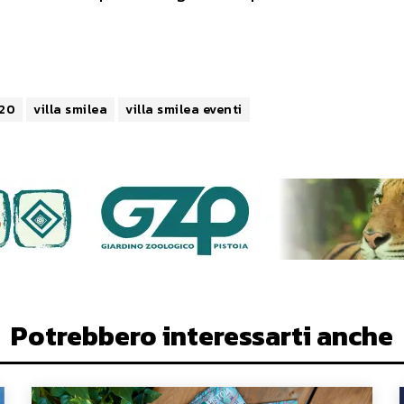
020
villa smilea
villa smilea eventi
Potrebbero interessarti anche